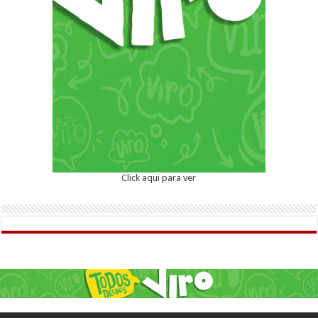
Click aqui para ver