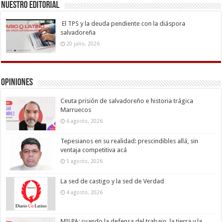
Nuestro Editorial
El TPS y la deuda pendiente con la diáspora
salvadoreña
20 julio, 2026
Opiniones
Ceuta prisión de salvadoreño e historia trágica
Marruecos
6 agosto, 2026
Tepesianos en su realidad: prescindibles allá, sin
ventaja competitiva acá
5 agosto, 2026
La sed de castigo y la sed de Verdad
4 agosto, 2026
MILPA: cuando la defensa del trabajo, la tierra y la