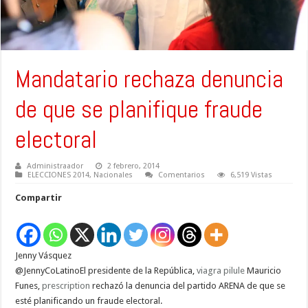
Mandatario rechaza denuncia
de que se planifique fraude
electoral
Administraador
2 febrero, 2014
ELECCIONES 2014
,
Nacionales
Comentarios
6,519 Vistas
Compartir
Jenny Vásquez
@JennyCoLatinoEl presidente de la República,
viagra
pilule
Mauricio
Funes,
prescription
rechazó la denuncia del partido ARENA de que se
esté planificando un fraude electoral.