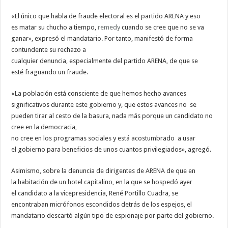
«El único que habla de fraude electoral es el partido ARENA y eso
es matar su chucho a tiempo,
remedy
cuando se cree que no se va
ganar», expresó el mandatario. Por tanto, manifestó de forma
contundente su rechazo a
cualquier denuncia, especialmente del partido ARENA, de que se
esté fraguando un fraude.
«La población está consciente de que hemos hecho avances
significativos durante este gobierno y, que estos avances no se
pueden tirar al cesto de la basura, nada más porque un candidato no
cree en la democracia,
no cree en los programas sociales y está acostumbrado a usar
el gobierno para beneficios de unos cuantos privilegiados», agregó.
Asimismo, sobre la denuncia de dirigentes de ARENA de que en
la habitación de un hotel capitalino, en la que se hospedó ayer
el candidato a la vicepresidencia, René Portillo Cuadra, se
encontraban micrófonos escondidos detrás de los espejos, el
mandatario descartó algún tipo de espionaje por parte del gobierno.