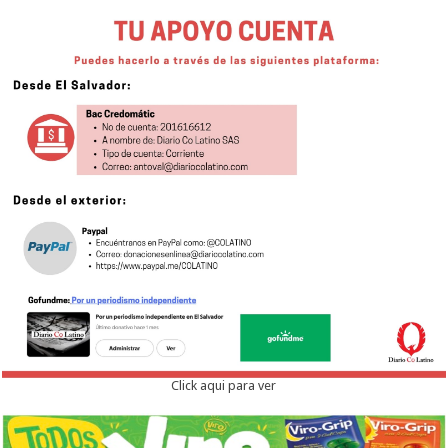
Click aqui para ver