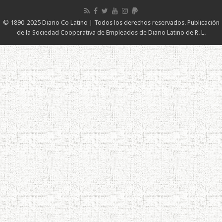
© 1890-2025 Diario Co Latino | Todos los derechos reservados. Publicación
de la Sociedad Cooperativa de Empleados de Diario Latino de R. L.