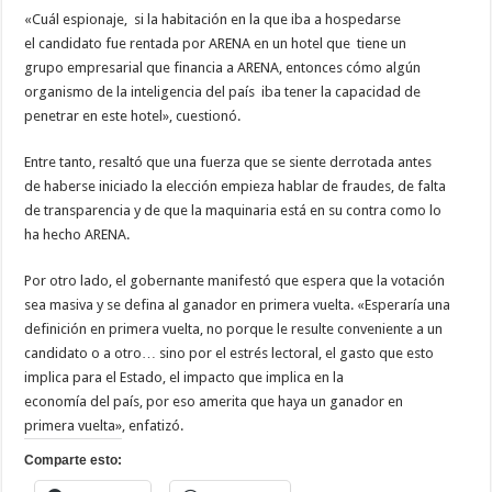
«Cuál espionaje, si la habitación en la que iba a hospedarse
el candidato fue rentada por ARENA en un hotel que tiene un
grupo empresarial que financia a ARENA, entonces cómo algún
organismo de la inteligencia del país iba tener la capacidad de
penetrar en este hotel», cuestionó.
Entre tanto, resaltó que una fuerza que se siente derrotada antes
de haberse iniciado la elección empieza hablar de fraudes, de falta
de transparencia y de que la maquinaria está en su contra como lo
ha hecho ARENA.
Por otro lado, el gobernante manifestó que espera que la votación
sea masiva y se defina al ganador en primera vuelta. «Esperaría una
definición en primera vuelta, no porque le resulte conveniente a un
candidato o a otro… sino por el estrés lectoral, el gasto que esto
implica para el Estado, el impacto que implica en la
economía del país, por eso amerita que haya un ganador en
primera vuelta», enfatizó.
Comparte esto: