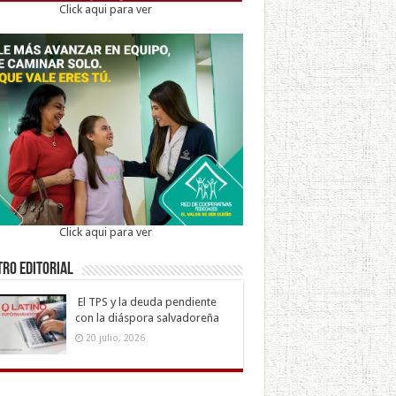
Click aqui para ver
Click aqui para ver
ro Editorial
El TPS y la deuda pendiente
con la diáspora salvadoreña
20 julio, 2026