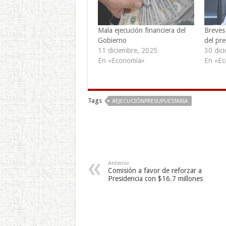
Mala ejecución financiera del
Breves 
Gobierno
del pr
11 diciembre, 2025
30 dic
En «Economía»
En «Ec
Tags
#EJECUCIÓNPRESUPUESTARIA
Anterior
Comisión a favor de reforzar a
Presidencia con $16.7 millones