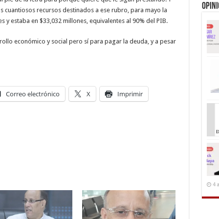
Opin
os cuantiosos recursos destinados a ese rubro, para mayo la
s y estaba en $33,032 millones, equivalentes al 90% del PIB.
rollo económico y social pero sí para pagar la deuda, y a pesar
Correo electrónico
X
Imprimir
4 