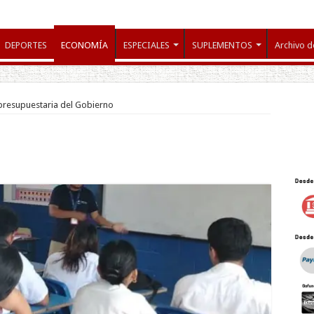
DEPORTES
ECONOMÍA
ESPECIALES
SUPLEMENTOS
Archivo d
presupuestaria del Gobierno