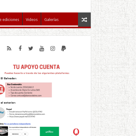
e ediciones
Videos
Galerías