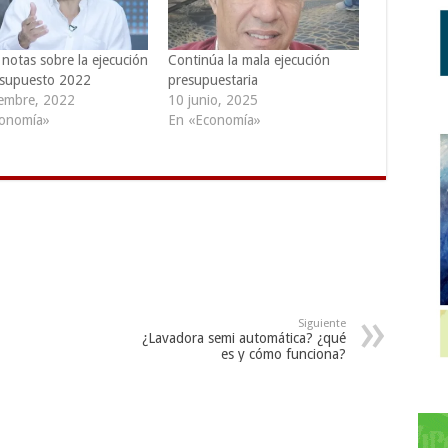
notas sobre la ejecución
Continúa la mala ejecución
esupuesto 2022
presupuestaria
iembre, 2022
10 junio, 2025
onomía»
En «Economía»
Siguiente
¿Lavadora semi automática? ¿qué
es y cómo funciona?