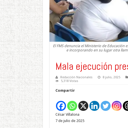
El FMS denuncia el Ministerio de Educación e
e incorporando en su lugar otra llam
Mala ejecución pre
Redacción Nacionales
8 julio, 2025
5,318 Vistas
Compartir
César Villalona
7 de julio de 2025