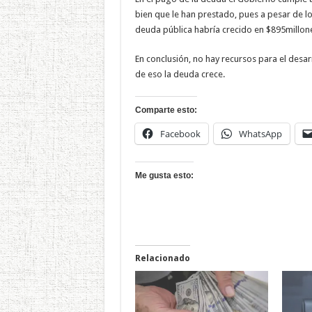
bien que le han prestado, pues a pesar de l
deuda pública habría crecido en $895millone
En conclusión, no hay recursos para el desar
de eso la deuda crece.
Comparte esto:
Facebook
WhatsApp
Me gusta esto:
Relacionado