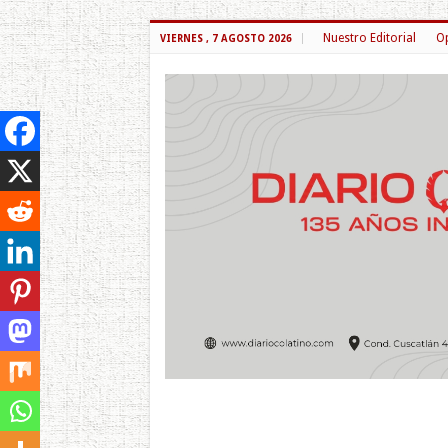
Nuestro Editorial
Op
VIERNES , 7 AGOSTO 2026