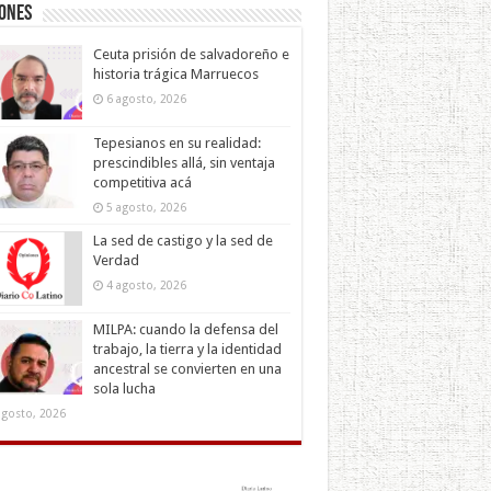
iones
Ceuta prisión de salvadoreño e
historia trágica Marruecos
6 agosto, 2026
Tepesianos en su realidad:
prescindibles allá, sin ventaja
competitiva acá
5 agosto, 2026
La sed de castigo y la sed de
Verdad
4 agosto, 2026
MILPA: cuando la defensa del
trabajo, la tierra y la identidad
ancestral se convierten en una
sola lucha
agosto, 2026