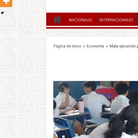
NACIONALES
INTERNACIONALES
Página de inicio
»
Economía
»
Mala ejecución 