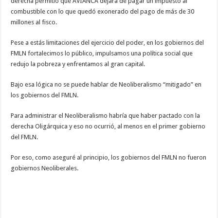
derecha permitió que AVIANCA dejara de pagar un impuesto al
combustible con lo que quedó exonerado del pago de más de 30
millones al fisco.
Pese a estás limitaciones del ejercicio del poder, en los gobiernos del
FMLN fortalecimos lo público, impulsamos una política social que
redujo la pobreza y enfrentamos al gran capital.
Bajo esa lógica no se puede hablar de Neoliberalismo “mitigado” en
los gobiernos del FMLN.
Para administrar el Neoliberalismo habría que haber pactado con la
derecha Oligárquica y eso no ocurrió, al menos en el primer gobierno
del FMLN.
Por eso, como aseguré al principio, los gobiernos del FMLN no fueron
gobiernos Neoliberales.