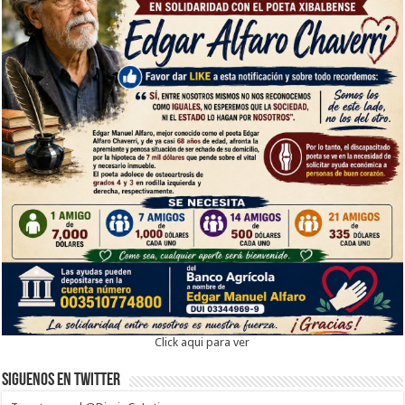
Click aqui para ver
Siguenos en twitter