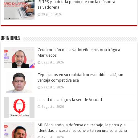
El TPS y la deuda pendiente con la diáspora
salvadoreña
20 julio, 2026
Opiniones
Ceuta prisión de salvadoreño e historia trágica
Marruecos
6 agosto, 2026
Tepesianos en su realidad: prescindibles allá, sin
ventaja competitiva acá
5 agosto, 2026
La sed de castigo y la sed de Verdad
4 agosto, 2026
MILPA: cuando la defensa del trabajo, la tierra y la
identidad ancestral se convierten en una sola lucha
4 agosto, 2026