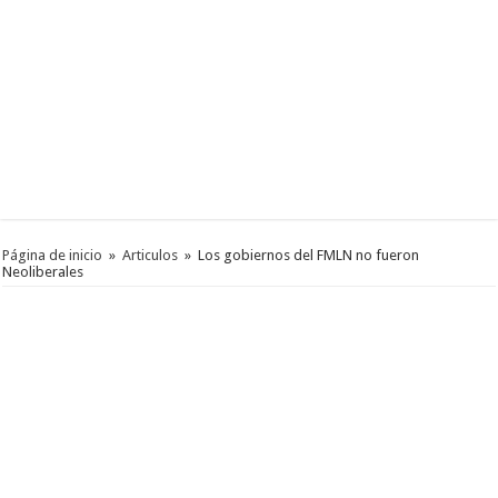
Página de inicio
»
Articulos
»
Los gobiernos del FMLN no fueron
Neoliberales