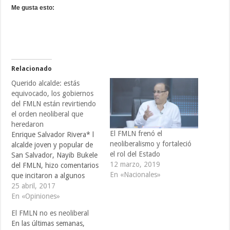
Me gusta esto:
Relacionado
Querido alcalde: estás
equivocado, los gobiernos
del FMLN están revirtiendo
el orden neoliberal que
heredaron
El FMLN frenó el
Enrique Salvador Rivera* l
neoliberalismo y fortaleció
alcalde joven y popular de
el rol del Estado
San Salvador, Nayib Bukele
12 marzo, 2019
del FMLN, hizo comentarios
En «Nacionales»
que incitaron a algunos
izquierdistas salvadoreños a
25 abril, 2017
levantar sus puños y a
En «Opiniones»
muchos otros a levantar las
El FMLN no es neoliberal
cejas. Bukele lanzó un
En las últimas semanas,
ataque verbal en El Faro —