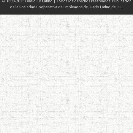
© 1890-2025 Diario Co Latino | Todos los derechos reservados. Publicación
de la Sociedad Cooperativa de Empleados de Diario Latino de R. L.