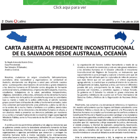
Click aqui para ver