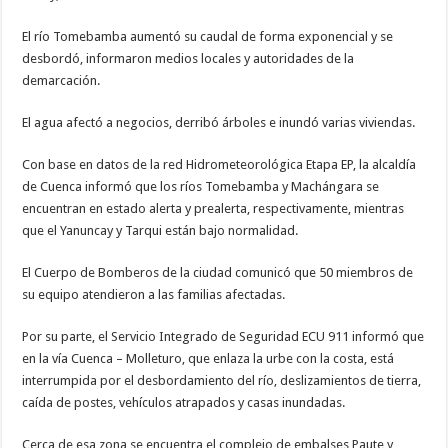
El río Tomebamba aumentó su caudal de forma exponencial y se
desbordó, informaron medios locales y autoridades de la
demarcación.
El agua afectó a negocios, derribó árboles e inundó varias viviendas.
Con base en datos de la red Hidrometeorológica Etapa EP, la alcaldía
de Cuenca informó que los ríos Tomebamba y Machángara se
encuentran en estado alerta y prealerta, respectivamente, mientras
que el Yanuncay y Tarqui están bajo normalidad.
El Cuerpo de Bomberos de la ciudad comunicó que 50 miembros de
su equipo atendieron a las familias afectadas.
Por su parte, el Servicio Integrado de Seguridad ECU 911 informó que
en la vía Cuenca – Molleturo, que enlaza la urbe con la costa, está
interrumpida por el desbordamiento del río, deslizamientos de tierra,
caída de postes, vehículos atrapados y casas inundadas.
Cerca de esa zona se encuentra el complejo de embalses Paute y