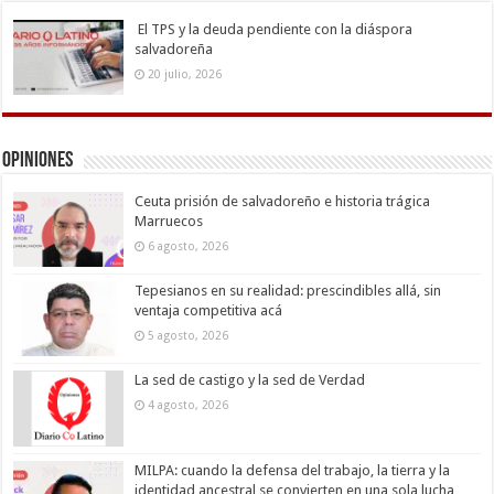
El TPS y la deuda pendiente con la diáspora
salvadoreña
20 julio, 2026
Opiniones
Ceuta prisión de salvadoreño e historia trágica
Marruecos
6 agosto, 2026
Tepesianos en su realidad: prescindibles allá, sin
ventaja competitiva acá
5 agosto, 2026
La sed de castigo y la sed de Verdad
4 agosto, 2026
MILPA: cuando la defensa del trabajo, la tierra y la
identidad ancestral se convierten en una sola lucha