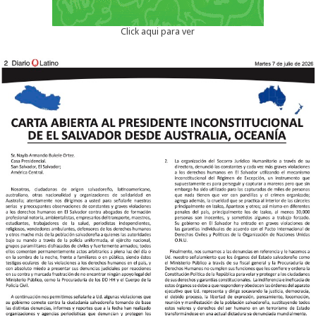
Click aqui para ver