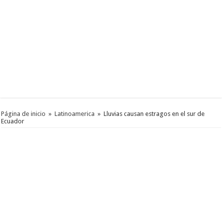
Página de inicio
»
Latinoamerica
»
Lluvias causan estragos en el sur de
Ecuador