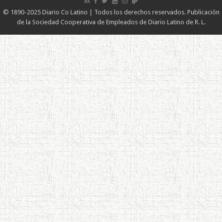
© 1890-2025 Diario Co Latino | Todos los derechos reservados. Publicación
de la Sociedad Cooperativa de Empleados de Diario Latino de R. L.