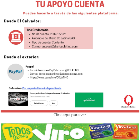
Click aqui para ver