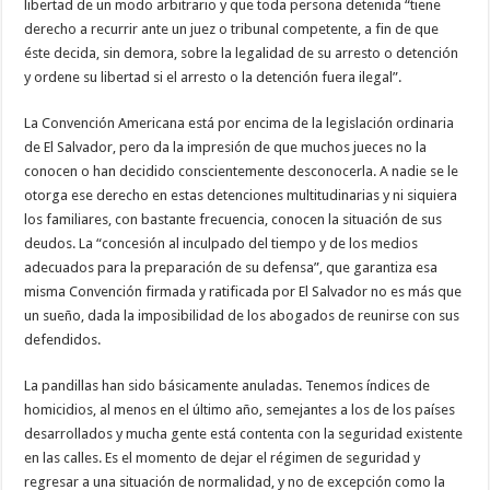
libertad de un modo arbitrario y que toda persona detenida “tiene
derecho a recurrir ante un juez o tribunal competente, a fin de que
éste decida, sin demora, sobre la legalidad de su arresto o detención
y ordene su libertad si el arresto o la detención fuera ilegal”.
La Convención Americana está por encima de la legislación ordinaria
de El Salvador, pero da la impresión de que muchos jueces no la
conocen o han decidido conscientemente desconocerla. A nadie se le
otorga ese derecho en estas detenciones multitudinarias y ni siquiera
los familiares, con bastante frecuencia, conocen la situación de sus
deudos. La “concesión al inculpado del tiempo y de los medios
adecuados para la preparación de su defensa”, que garantiza esa
misma Convención firmada y ratificada por El Salvador no es más que
un sueño, dada la imposibilidad de los abogados de reunirse con sus
defendidos.
La pandillas han sido básicamente anuladas. Tenemos índices de
homicidios, al menos en el último año, semejantes a los de los países
desarrollados y mucha gente está contenta con la seguridad existente
en las calles. Es el momento de dejar el régimen de seguridad y
regresar a una situación de normalidad, y no de excepción como la