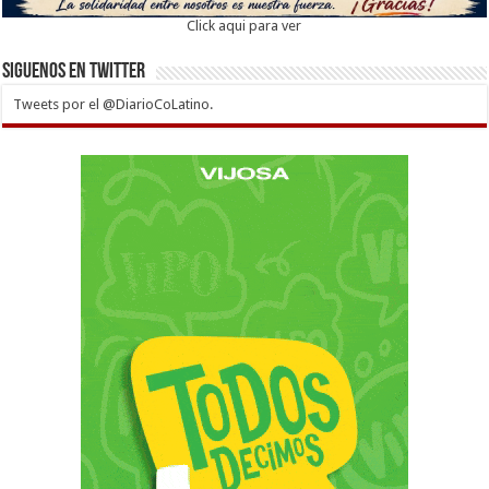
Click aqui para ver
Siguenos en twitter
Tweets por el @DiarioCoLatino.