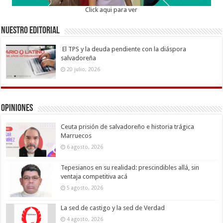
Click aqui para ver
Nuestro Editorial
El TPS y la deuda pendiente con la diáspora
salvadoreña
20 julio, 2026
Opiniones
Ceuta prisión de salvadoreño e historia trágica
Marruecos
6 agosto, 2026
Tepesianos en su realidad: prescindibles allá, sin
ventaja competitiva acá
5 agosto, 2026
La sed de castigo y la sed de Verdad
4 agosto, 2026