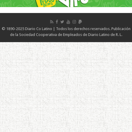
© 1890-2025 Diario Co Latino | Todos los derechos reservados. Publicación
de la Sociedad Cooperativa de Empleados de Diario Latino de R. L.