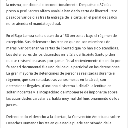
la misma, condicional o incondicionalmente. Después de 87 días
preso a José Santos Alfaro Ayala le han dado carta de libertad. Pero
pasados varios días tras la entrega de la carta, en el penal de Izalco
no se atendía el mandato judicial.
En el Bajo Lempa se ha detenido a 130 personas bajo el régimen de
excepción. Sus defensores insisten en que no son miembros de
maras. Varios tienen ya cartas de libertad que no han sido atendidas.
Los defensores de los detenidos en la Isla del Espíritu Santo piden
que se revisen los casos, porque un fiscal recientemente detenido por
falsedad documental fue uno de los que participó en las detenciones.
La gran mayoría de detenciones de personas realizadas durante el
régimen, que son soltadas tras varios meses en la cárcel, son
detenciones ilegales. ¿Funciona el sistema judicial? La lentitud en
soltar inocentes y la incapacidad de imponerse de imponerse sobre
las autoridades carcelarias, habla muy mal del funcionamiento de los
jueces.
Defendiendo el derecho a la libertad, la Convención Americana sobre
Derechos Humanos insiste en que nadie puede ser privado de la