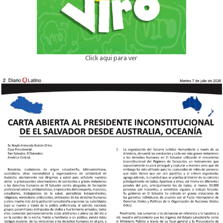
Click aqui para ver