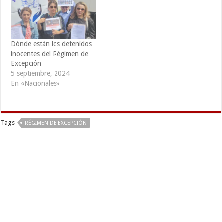
alrededores del
departamento de
Chalatenango. A Alfaro
Ayala se…
Dónde están los detenidos
inocentes del Régimen de
Excepción
5 septiembre, 2024
En «Nacionales»
Tags
RÉGIMEN DE EXCEPCIÓN