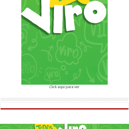
Click aqui para ver