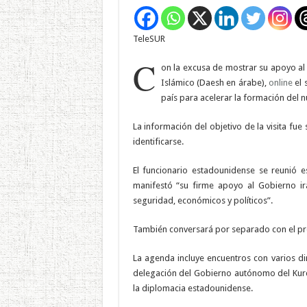
TeleSUR
C
on la excusa de mostrar su apoyo al
Islámico (Daesh en árabe),
online
el 
país para acelerar la formación del 
La información del objetivo de la visita fu
identificarse.
El funcionario estadounidense se reunió e
manifestó “su firme apoyo al Gobierno i
seguridad, económicos y políticos”.
También conversará por separado con el pre
La agenda incluye encuentros con varios di
delegación del Gobierno autónomo del Kurdi
la diplomacia estadounidense.