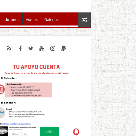
e ediciones
Videos
Galerías