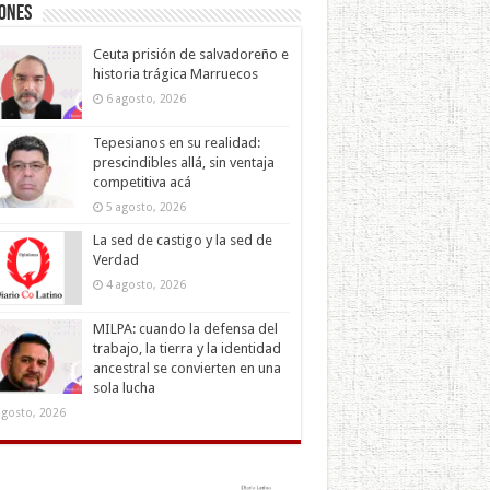
iones
Ceuta prisión de salvadoreño e
historia trágica Marruecos
6 agosto, 2026
Tepesianos en su realidad:
prescindibles allá, sin ventaja
competitiva acá
5 agosto, 2026
La sed de castigo y la sed de
Verdad
4 agosto, 2026
MILPA: cuando la defensa del
trabajo, la tierra y la identidad
ancestral se convierten en una
sola lucha
agosto, 2026