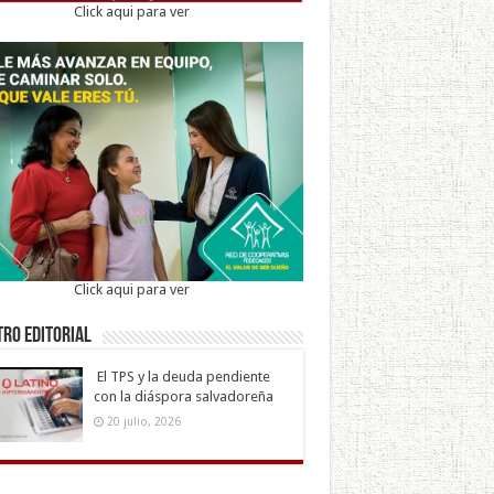
Click aqui para ver
Click aqui para ver
ro Editorial
El TPS y la deuda pendiente
con la diáspora salvadoreña
20 julio, 2026