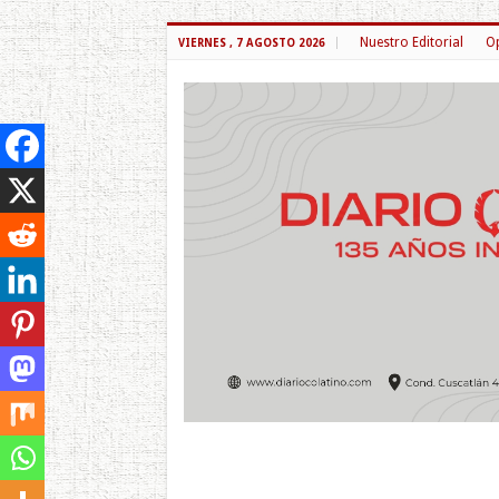
Nuestro Editorial
Op
VIERNES , 7 AGOSTO 2026