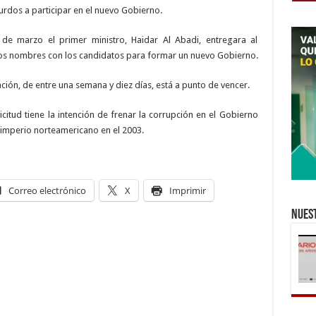
kurdos a participar en el nuevo Gobierno.
de marzo el primer ministro, Haidar Al Abadi, entregara al
 los nombres con los candidatos para formar un nuevo Gobierno.
ación, de entre una semana y diez días, está a punto de vencer.
icitud tiene la intención de frenar la corrupción en el Gobierno
l imperio norteamericano en el 2003.
Correo electrónico
X
Imprimir
Nuest