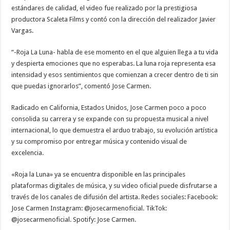
estándares de calidad, el video fue realizado por la prestigiosa
productora Scaleta Films y contó con la dirección del realizador Javier
Vargas.
“-Roja La Luna- habla de ese momento en el que alguien llega a tu vida
y despierta emociones que no esperabas. La luna roja representa esa
intensidad y esos sentimientos que comienzan a crecer dentro de ti sin
que puedas ignorarlos”, comentó Jose Carmen.
Radicado en California, Estados Unidos, Jose Carmen poco a poco
consolida su carrera y se expande con su propuesta musical a nivel
internacional, lo que demuestra el arduo trabajo, su evolución artística
y su compromiso por entregar música y contenido visual de
excelencia.
«Roja la Luna» ya se encuentra disponible en las principales
plataformas digitales de música, y su video oficial puede disfrutarse a
través de los canales de difusión del artista. Redes sociales: Facebook:
Jose Carmen Instagram: @josecarmenoficial. TikTok:
@josecarmenoficial. Spotify: Jose Carmen.