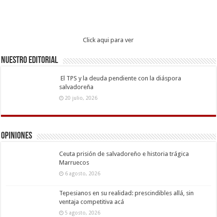
Click aqui para ver
Nuestro Editorial
El TPS y la deuda pendiente con la diáspora
salvadoreña
20 julio, 2026
Opiniones
Ceuta prisión de salvadoreño e historia trágica
Marruecos
6 agosto, 2026
Tepesianos en su realidad: prescindibles allá, sin
ventaja competitiva acá
5 agosto, 2026