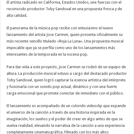
Luna»
El artista radicado en California, Estados Unidos, une fuerzas con el
reconocido productor Toby Sandoval en una propuesta fresca y de
alta calidad.
El panorama de la música pop recibe con entusiasmo el nuevo
lanzamiento del artista Jose Carmen, quien presenta oficialmente su
más reciente sencillo titulado «Roja La Luna». Una propuesta musical
impecable que ya se perfila como uno de los lanzamientos más
interesantes de la temporada en la escena pop.
Para dar vida a este proyecto, Jose Carmen se rodeó de un equipo de
altura. La producción musical estuvo a cargo del destacado productor
Toby Sandoval, quien logró capturar la esencia artística del intérprete
y fusionarla con un sonido pop actual, dinámico y con una fuerte
carga emocional que promete conectar de inmediato con el público.
El lanzamiento es acompañado de un colorido videoclip que expande
el universo de la canción a través de una historia inspirada en la
imaginación, los sueños y el poder de creer en algo antes de que se
vuelva realidad, elevando la narrativa de la canción a una experiencia
completamente cinematográfica. Filmado con los más altos