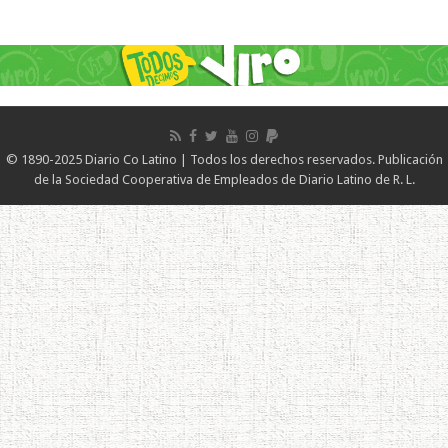
© 1890-2025 Diario Co Latino | Todos los derechos reservados. Publicación
de la Sociedad Cooperativa de Empleados de Diario Latino de R. L.