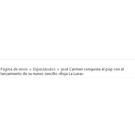
Página de inicio
»
Espectáculos
»
José Carmen conquista el pop con el
lanzamiento de su nuevo sencillo «Roja La Luna»