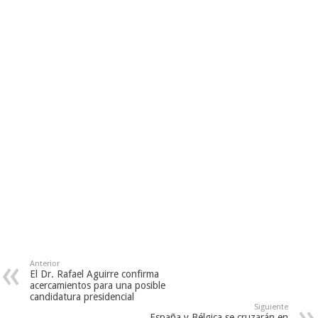
Anterior
El Dr. Rafael Aguirre confirma
acercamientos para una posible
candidatura presidencial
Siguiente
España y Bélgica se cruzarán en