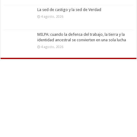
La sed de castigo y la sed de Verdad
4 agosto, 2026
MILPA: cuando la defensa del trabajo, la tierra y la
identidad ancestral se convierten en una sola lucha
4 agosto, 2026