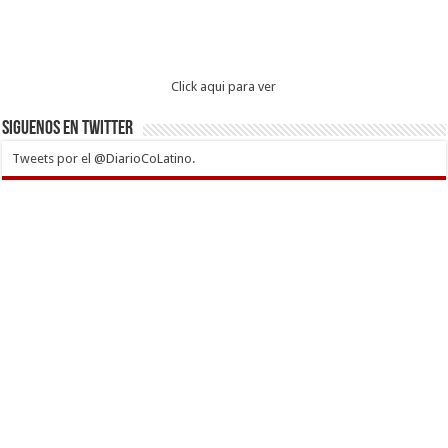
Click aqui para ver
Siguenos en twitter
Tweets por el @DiarioCoLatino.