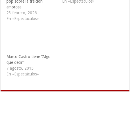
pop sobre la traición
En «Espectáculos»
amorosa
23 febrero, 2026
En «Espectáculos»
Marco Castro tiene “Algo
que decir”
7 agosto, 2015
En «Espectáculos»