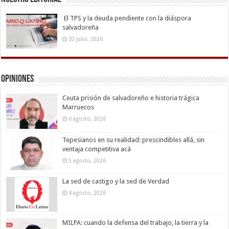
El TPS y la deuda pendiente con la diáspora
salvadoreña
20 julio, 2026
Opiniones
Ceuta prisión de salvadoreño e historia trágica
Marruecos
6 agosto, 2026
Tepesianos en su realidad: prescindibles allá, sin
ventaja competitiva acá
5 agosto, 2026
La sed de castigo y la sed de Verdad
4 agosto, 2026
MILPA: cuando la defensa del trabajo, la tierra y la