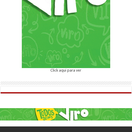
Click aqui para ver