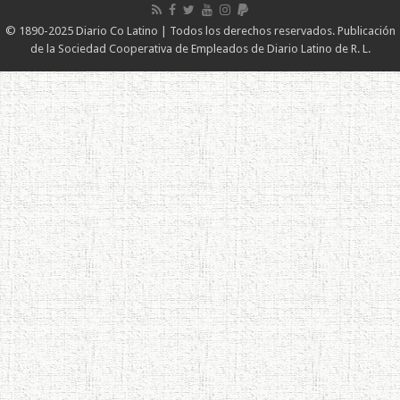
© 1890-2025 Diario Co Latino | Todos los derechos reservados. Publicación
de la Sociedad Cooperativa de Empleados de Diario Latino de R. L.