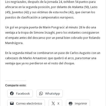
Los negriazules, después de la jornada 24, exhiben 54 puntos para
afincarse en la segunda posición, por delante de Atalanta (50), Lazio
(45), Juventus (42) y sus víctimas de esta noche (42), que cierran los
puestos de clasificación a campeonatos europeos.
Un gol en propia puerta de Marin Pongracić al minuto 28 le dio una
ventaja a la tropa de Simone Inzaghi, pero los visitantes consiguieron
el empate antes del descanso por un penal bien cobrado por Rolando
Mandrágora.
En la segunda mitad se combinaron un pase de Carlos Augusto con un
cabezazo de Marko Arnautovic que quebró el arco, para tomar una
ventaja que ya no perdieron en el resto del choque.
Comparte esto:
Facebook
WhatsApp
Correo electrónico
X
Imprimir