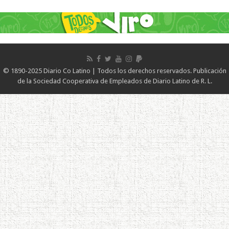
© 1890-2025 Diario Co Latino | Todos los derechos reservados. Publicación
de la Sociedad Cooperativa de Empleados de Diario Latino de R. L.