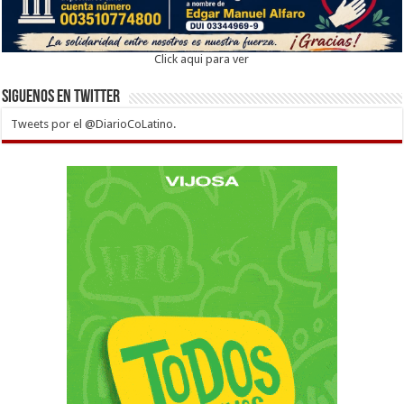
Click aqui para ver
Siguenos en twitter
Tweets por el @DiarioCoLatino.