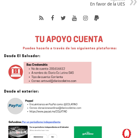
En favor de la UES