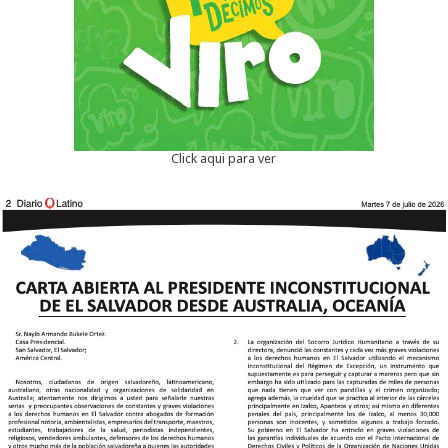
Click aqui para ver