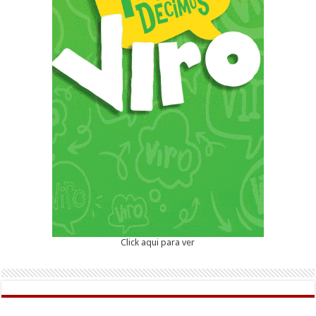
Click aqui para ver