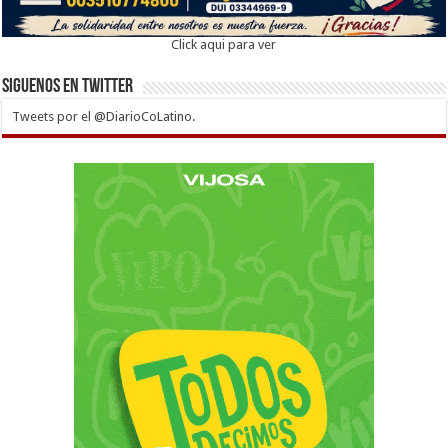
Click aqui para ver
Siguenos en twitter
Tweets por el @DiarioCoLatino.