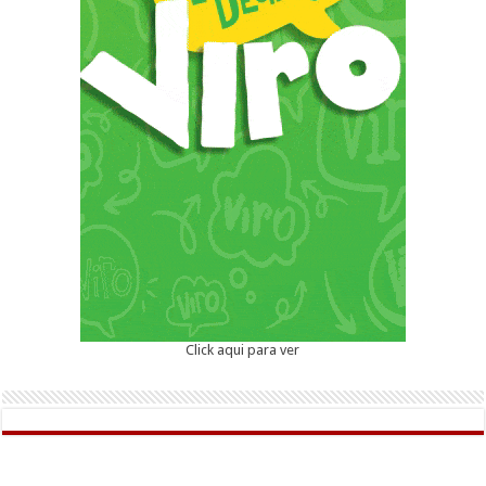
Click aqui para ver