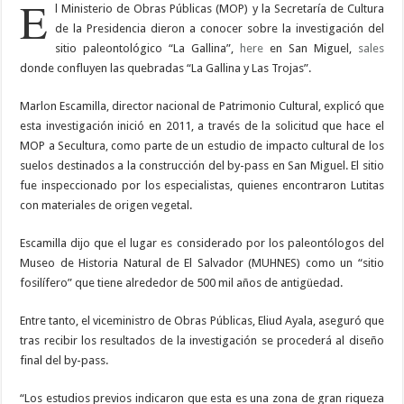
E
l Ministerio de Obras Públicas (MOP) y la Secretaría de Cultura
de la Presidencia dieron a conocer sobre la investigación del
sitio paleontológico “La Gallina”,
here
en San Miguel,
sales
donde confluyen las quebradas “La Gallina y Las Trojas”.
Marlon Escamilla, director nacional de Patrimonio Cultural, explicó que
esta investigación inició en 2011, a través de la solicitud que hace el
MOP a Secultura, como parte de un estudio de impacto cultural de los
suelos destinados a la construcción del by-pass en San Miguel. El sitio
fue inspeccionado por los especialistas, quienes encontraron Lutitas
con materiales de origen vegetal.
Escamilla dijo que el lugar es considerado por los paleontólogos del
Museo de Historia Natural de El Salvador (MUHNES) como un “sitio
fosilífero” que tiene alrededor de 500 mil años de antigüedad.
Entre tanto, el viceministro de Obras Públicas, Eliud Ayala, aseguró que
tras recibir los resultados de la investigación se procederá al diseño
final del by-pass.
“Los estudios previos indicaron que esta es una zona de gran riqueza