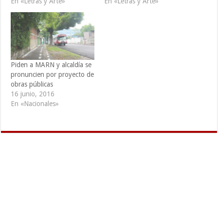
En «Letras y Arte»
En «Letras y Arte»
Piden a MARN y alcaldía se
pronuncien por proyecto de
obras públicas
16 junio, 2016
En «Nacionales»