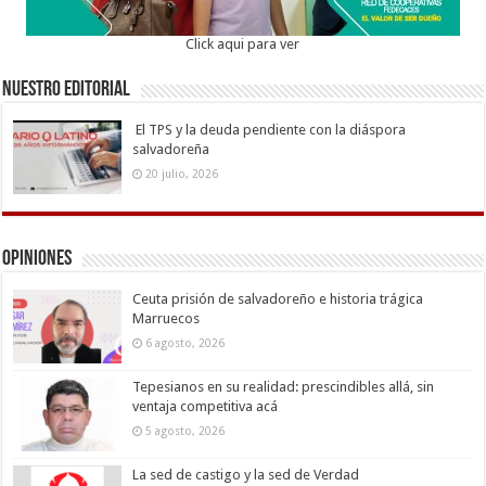
Click aqui para ver
Nuestro Editorial
El TPS y la deuda pendiente con la diáspora
salvadoreña
20 julio, 2026
Opiniones
Ceuta prisión de salvadoreño e historia trágica
Marruecos
6 agosto, 2026
Tepesianos en su realidad: prescindibles allá, sin
ventaja competitiva acá
5 agosto, 2026
La sed de castigo y la sed de Verdad