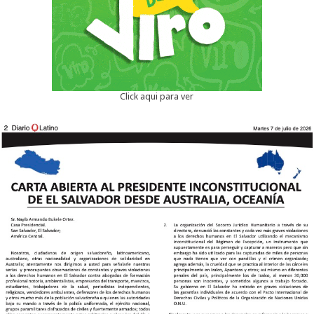
Click aqui para ver