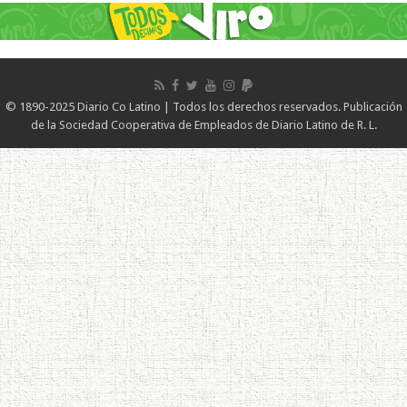
© 1890-2025 Diario Co Latino | Todos los derechos reservados. Publicación
de la Sociedad Cooperativa de Empleados de Diario Latino de R. L.