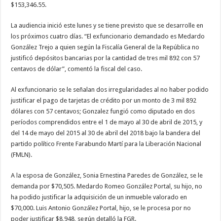
$153,346.55.
La audiencia inició este lunes y se tiene previsto que se desarrolle en
los próximos cuatro días. “El exfuncionario demandado es Medardo
González Trejo a quien según la Fiscalía General de la República no
justificó depósitos bancarias por la cantidad de tres mil 892 con 57
centavos de dólar”, comentó la fiscal del caso.
Al exfuncionario se le señalan dos irregularidades al no haber podido
justificar el pago de tarjetas de crédito por un monto de 3 mil 892
dólares con 57 centavos; Gonzalez fungió como diputado en dos
períodos comprendidos entre el 1 de mayo al 30 de abril de 2015, y
del 14 de mayo del 2015 al 30 de abril del 2018 bajo la bandera del
partido político Frente Farabundo Martí para la Liberación Nacional
(FMLN).
A la esposa de González, Sonia Ernestina Paredes de González, se le
demanda por $70,505. Medardo Romeo González Portal, su hijo, no
ha podido justificar la adquisición de un inmueble valorado en
$70,000. Luis Antonio González Portal, hijo, se le procesa por no
poder justificar $8,948, según detalló la FGR.