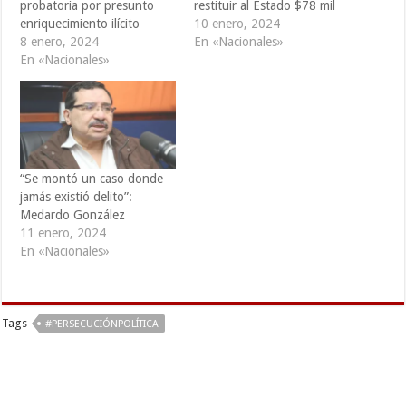
probatoria por presunto
restituir al Estado $78 mil
enriquecimiento ilícito
10 enero, 2024
8 enero, 2024
En «Nacionales»
En «Nacionales»
“Se montó un caso donde
jamás existió delito”:
Medardo González
11 enero, 2024
En «Nacionales»
Tags
#PERSECUCIÓNPOLÍTICA