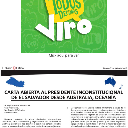
Click aqui para ver