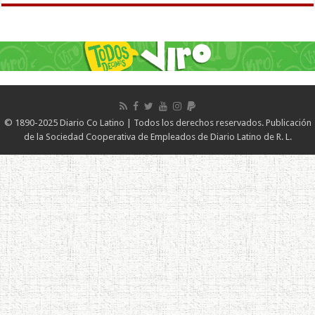
© 1890-2025 Diario Co Latino | Todos los derechos reservados. Publicación
de la Sociedad Cooperativa de Empleados de Diario Latino de R. L.