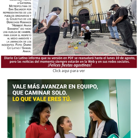
Click aqui para ver