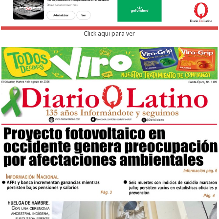
Click aqui para ver