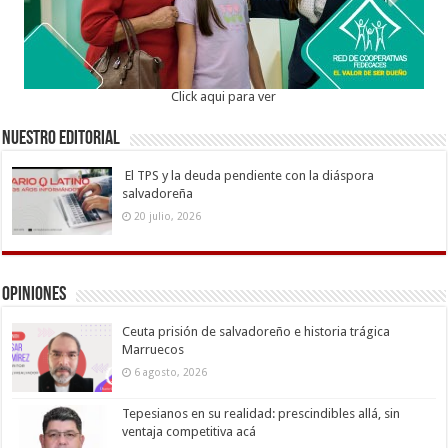
Click aqui para ver
Nuestro Editorial
El TPS y la deuda pendiente con la diáspora
salvadoreña
20 julio, 2026
Opiniones
Ceuta prisión de salvadoreño e historia trágica
Marruecos
6 agosto, 2026
Tepesianos en su realidad: prescindibles allá, sin
ventaja competitiva acá