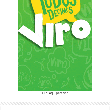
Click aqui para ver