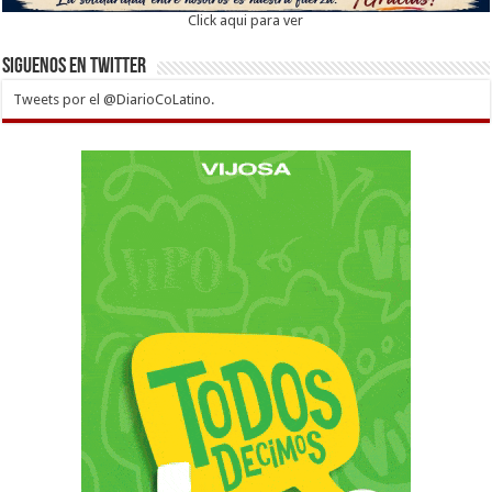
Click aqui para ver
Siguenos en twitter
Tweets por el @DiarioCoLatino.