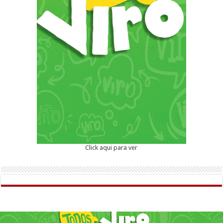
Click aqui para ver