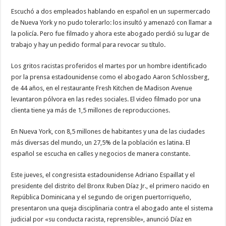
hablar
español
Escuchó a dos empleados hablando en español en un supermercado
de Nueva York y no pudo tolerarlo: los insultó y amenazó con llamar a
la policía. Pero fue filmado y ahora este abogado perdió su lugar de
trabajo y hay un pedido formal para revocar su título.
Los gritos racistas proferidos el martes por un hombre identificado
por la prensa estadounidense como el abogado Aaron Schlossberg,
de 44 años, en el restaurante Fresh Kitchen de Madison Avenue
levantaron pólvora en las redes sociales. El video filmado por una
clienta tiene ya más de 1,5 millones de reproducciones.
En Nueva York, con 8,5 millones de habitantes y una de las ciudades
más diversas del mundo, un 27,5% de la población es latina. El
español se escucha en calles y negocios de manera constante.
Este jueves, el congresista estadounidense Adriano Espaillat y el
presidente del distrito del Bronx Ruben Díaz Jr., el primero nacido en
República Dominicana y el segundo de origen puertorriqueño,
presentaron una queja disciplinaria contra el abogado ante el sistema
judicial por «su conducta racista, reprensible», anunció Díaz en