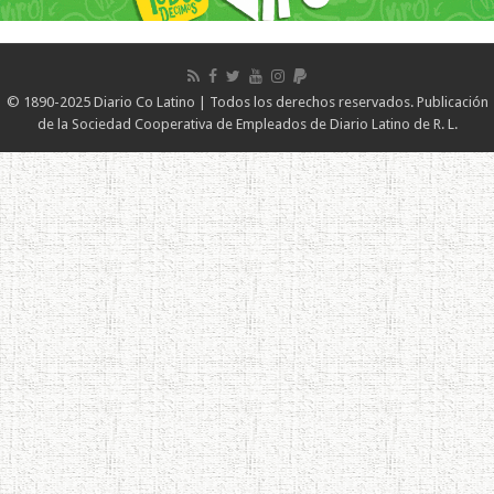
© 1890-2025 Diario Co Latino | Todos los derechos reservados. Publicación
de la Sociedad Cooperativa de Empleados de Diario Latino de R. L.