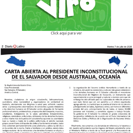
Click aqui para ver