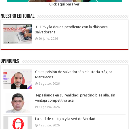
Click aqui para ver
Nuestro Editorial
El TPS y la deuda pendiente con la diáspora
salvadoreña
20 julio, 2026
Opiniones
Ceuta prisión de salvadoreño e historia trágica
Marruecos
6 agosto, 2026
Tepesianos en su realidad: prescindibles allá, sin
ventaja competitiva acá
5 agosto, 2026
La sed de castigo y la sed de Verdad
4 agosto, 2026