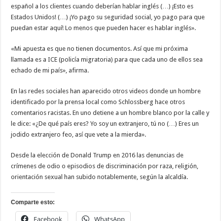
español a los clientes cuando deberían hablar inglés (…) ¡Esto es
Estados Unidos! (…) ¡Yo pago su seguridad social, yo pago para que
puedan estar aquí! Lo menos que pueden hacer es hablar inglés».
«Mi apuesta es que no tienen documentos. Así que mi próxima
llamada es a ICE (policía migratoria) para que cada uno de ellos sea
echado de mi país», afirma.
En las redes sociales han aparecido otros videos donde un hombre
identificado por la prensa local como Schlossberg hace otros
comentarios racistas. En uno detiene a un hombre blanco por la calle y
le dice: «¿De qué país eres? Yo soy un extranjero, tú no (…) Eres un
jodido extranjero feo, así que vete a la mierda».
Desde la elección de Donald Trump en 2016 las denuncias de
crímenes de odio o episodios de discriminación por raza, religión,
orientación sexual han subido notablemente, según la alcaldía.
Comparte esto:
Facebook
WhatsApp