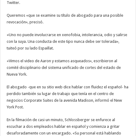
Twitter.
Queremos «que se examine su título de abogado para una posible
revocación», precisó.
«Uno no puede involucrarse en xenofobia, intolerancia, odio y salirse
con la suya. Una conducta de este tipo nunca debe ser tolerada»,
tuiteó por su lado Espaillat.
«Vimos el video de Aaron y estamos asqueados», escribieron al
comité disciplinario del sistema unificado de cortes del estado de
Nueva York.
El abogado -que en su sitio web dice hablar con fluidez el español- ha
perdido también su lugar de trabajo que tenía en el centro de
negocios Corporate Suites de la avenida Madison, informó el New
York Post.
En la filmación de casi un minuto, Schlossberger se enfurece al
escuchar a dos empleados hablar en español y comienza a gritar
desaforadamente con un encargado. «Su personal está hablando