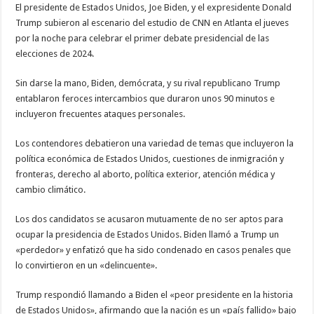
El presidente de Estados Unidos, Joe Biden, y el expresidente Donald
Trump subieron al escenario del estudio de CNN en Atlanta el jueves
por la noche para celebrar el primer debate presidencial de las
elecciones de 2024.
Sin darse la mano, Biden, demócrata, y su rival republicano Trump
entablaron feroces intercambios que duraron unos 90 minutos e
incluyeron frecuentes ataques personales.
Los contendores debatieron una variedad de temas que incluyeron la
política económica de Estados Unidos, cuestiones de inmigración y
fronteras, derecho al aborto, política exterior, atención médica y
cambio climático.
Los dos candidatos se acusaron mutuamente de no ser aptos para
ocupar la presidencia de Estados Unidos. Biden llamó a Trump un
«perdedor» y enfatizó que ha sido condenado en casos penales que
lo convirtieron en un «delincuente».
Trump respondió llamando a Biden el «peor presidente en la historia
de Estados Unidos», afirmando que la nación es un «país fallido» bajo