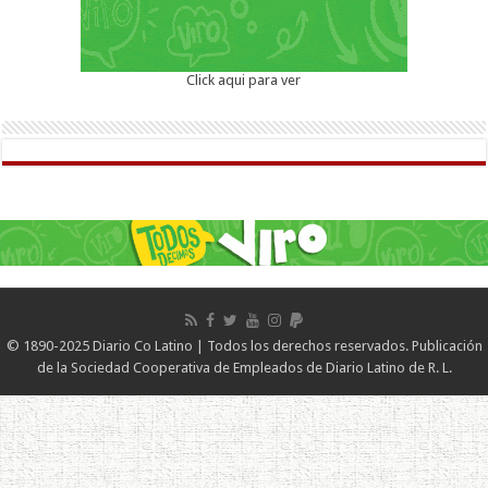
Click aqui para ver
© 1890-2025 Diario Co Latino | Todos los derechos reservados. Publicación
de la Sociedad Cooperativa de Empleados de Diario Latino de R. L.