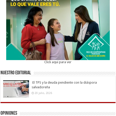
Click aqui para ver
Nuestro Editorial
El TPS y la deuda pendiente con la diáspora
salvadoreña
20 julio, 2026
Opiniones