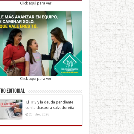
Click aqui para ver
Click aqui para ver
ro Editorial
El TPS y la deuda pendiente
con la diáspora salvadoreña
20 julio, 2026