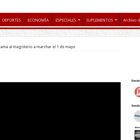
DEPORTES
ECONOMÍA
ESPECIALES
SUPLEMENTOS
Archivo d
llama al magisterio a marchar el 1 de mayo