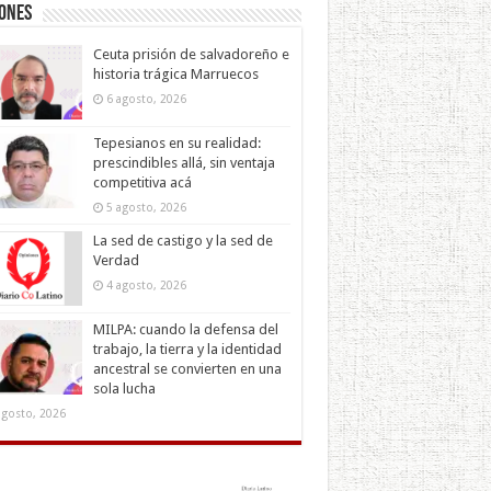
iones
Ceuta prisión de salvadoreño e
historia trágica Marruecos
6 agosto, 2026
Tepesianos en su realidad:
prescindibles allá, sin ventaja
competitiva acá
5 agosto, 2026
La sed de castigo y la sed de
Verdad
4 agosto, 2026
MILPA: cuando la defensa del
trabajo, la tierra y la identidad
ancestral se convierten en una
sola lucha
agosto, 2026