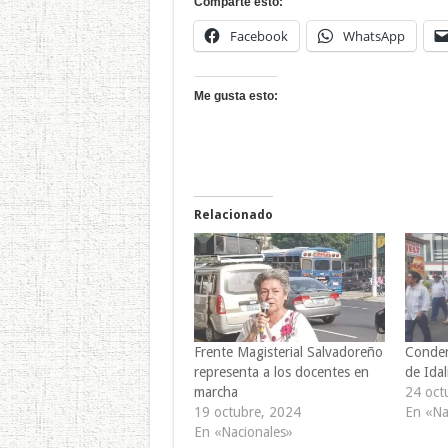
Comparte esto:
Facebook
WhatsApp
Me gusta esto:
Relacionado
Frente Magisterial Salvadoreño
Conden
representa a los docentes en
de Idal
marcha
24 oct
19 octubre, 2024
En «Na
En «Nacionales»