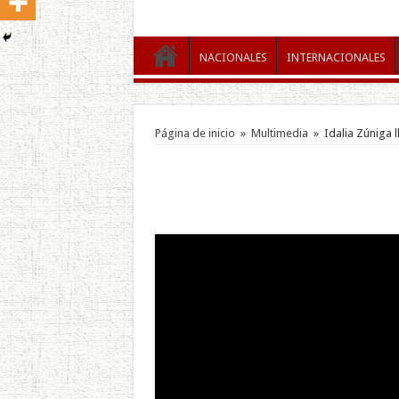
NACIONALES
INTERNACIONALES
Página de inicio
»
Multimedia
»
Idalia Zúniga 