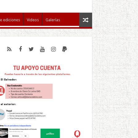
e ediciones
Videos
Galerías