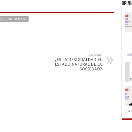
Opin
MARCHA1DEMAYO
Siguiente
¿ES LA DESIGUALDAD EL
ESTADO NATURAL DE LA
SOCIEDAD?
4 