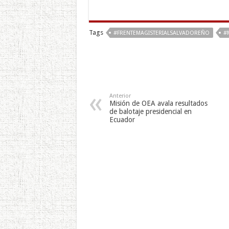
Tags
#FRENTEMAGISTERIALSALVADOREÑO
#
Anterior
Misión de OEA avala resultados
de balotaje presidencial en
Ecuador