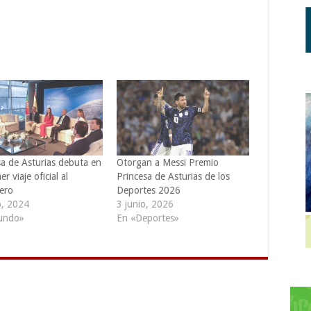
sa de Asturias debuta en
Otorgan a Messi Premio
er viaje oficial al
Princesa de Asturias de los
jero
Deportes 2026
o, 2024
3 junio, 2026
undo»
En «Deportes»