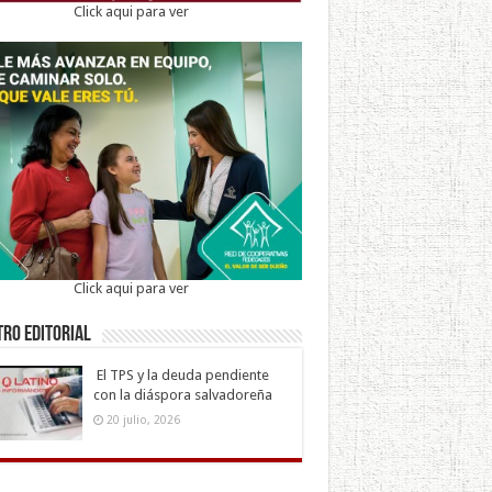
Click aqui para ver
Click aqui para ver
ro Editorial
El TPS y la deuda pendiente
con la diáspora salvadoreña
20 julio, 2026