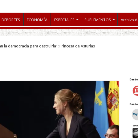
DEPORTES
ECONOMÍA
ESPECIALES
SUPLEMENTOS
Archivo d
an la democracia para destruirla”: Princesa de Asturias