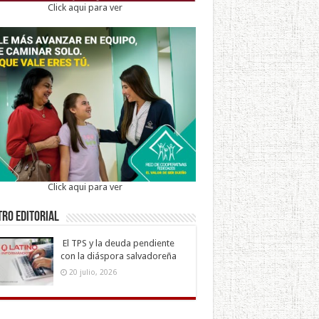
Click aqui para ver
Click aqui para ver
ro Editorial
El TPS y la deuda pendiente
con la diáspora salvadoreña
20 julio, 2026