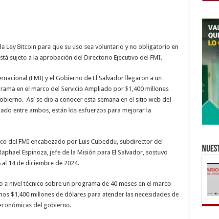
a Ley Bitcoin para que su uso sea voluntario y no obligatorio en
tá sujeto a la aprobación del Directorio Ejecutivo del FMI.
rnacional (FMI) y el Gobierno de El Salvador llegaron a un
grama en el marco del Servicio Ampliado por $1,400 millones
bierno. Así se dio a conocer esta semana en el sitio web del
ado entre ambos, están los esfuerzos para mejorar la
nico del FMI encabezado por Luis Cubeddu, subdirector del
Nuest
aphael Espinoza, jefe de la Misión para El Salvador, sostuvo
 al 14 de diciembre de 2024.
o a nivel técnico sobre un programa de 40 meses en el marco
nos $1,400 millones de dólares para atender las necesidades de
 económicas del gobierno.