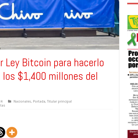
 Ley Bitcoin para hacerlo
e los $1,400 millones del
24
Nacionales
,
Portada
,
Titular principal
stas