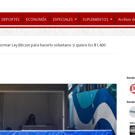
DEPORTES
ECONOMÍA
ESPECIALES
SUPLEMENTOS
Archivo d
rmar Ley Bitcoin para hacerlo voluntario si quiere los $1,400