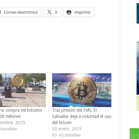
Correo electrónico
X
Imprimir
no compra mil bitcoins
Tras presión del FMI, El
00 millones
Salvador deja a voluntad el uso
iembre, 2025
del bitcoin
cionales»
30 enero, 2025
En «Economía»