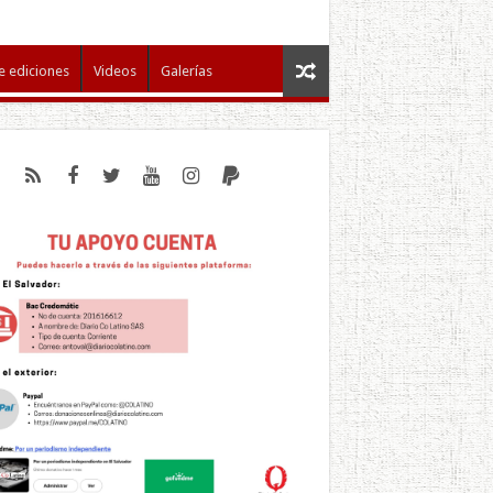
e ediciones
Videos
Galerías