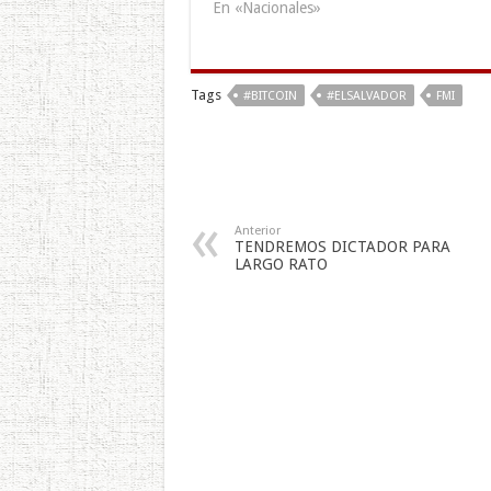
En «Nacionales»
Tags
#BITCOIN
#ELSALVADOR
FMI
Anterior
TENDREMOS DICTADOR PARA
LARGO RATO