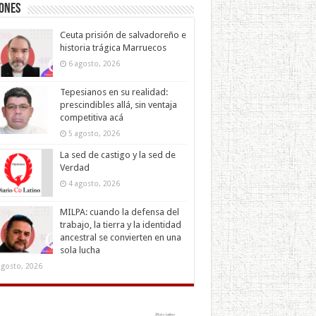
iones
Ceuta prisión de salvadoreño e
historia trágica Marruecos
6 agosto, 2026
Tepesianos en su realidad:
prescindibles allá, sin ventaja
competitiva acá
5 agosto, 2026
La sed de castigo y la sed de
Verdad
4 agosto, 2026
MILPA: cuando la defensa del
trabajo, la tierra y la identidad
ancestral se convierten en una
sola lucha
agosto, 2026