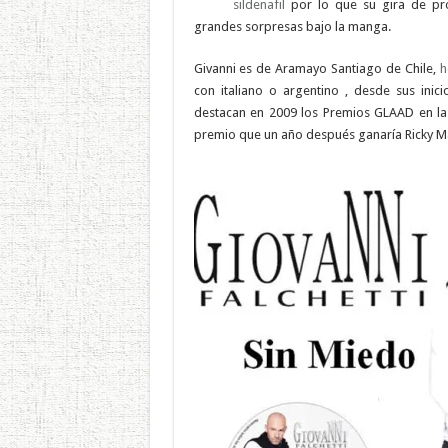
sildenafil
por lo que su gira de pro
grandes sorpresas bajo la manga.
Givanni es de Aramayo Santiago de Chile,
h
con italiano o argentino , desde sus inic
destacan en 2009 los Premios GLAAD en la
premio que un año después ganaría Ricky Ma