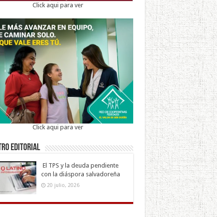
Click aqui para ver
Click aqui para ver
ro Editorial
El TPS y la deuda pendiente
con la diáspora salvadoreña
20 julio, 2026