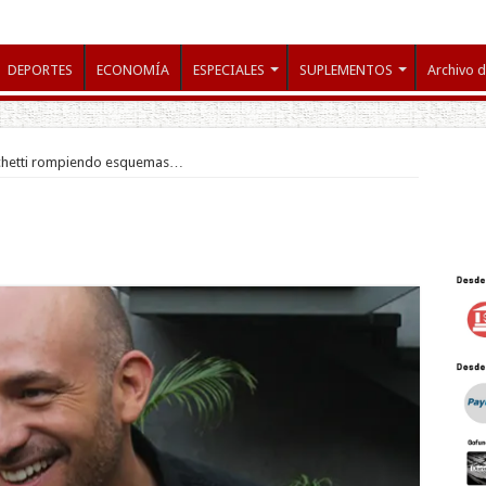
DEPORTES
ECONOMÍA
ESPECIALES
SUPLEMENTOS
Archivo d
lchetti rompiendo esquemas…