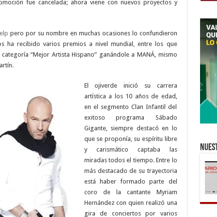
moción fue cancelada; ahora viene con nuevos proyectos y
elp
pero por su nombre en muchas ocasiones lo confundieron
ios ha recibido varios premios a nivel mundial, entre los que
 categoría “Mejor Artista Hispano” ganándole a MANÁ, mismo
rtín.
El ojiverde inició su carrera
artística a los 10 años de edad,
en el segmento Clan Infantil del
exitoso programa Sábado
Gigante, siempre destacó en lo
que se proponía, su espíritu libre
Nuest
y carismático captaba las
miradas todos el tiempo. Entre lo
más destacado de su trayectoria
está haber formado parte del
coro de la cantante Myriam
Hernández con quien realizó una
gira de conciertos por varios