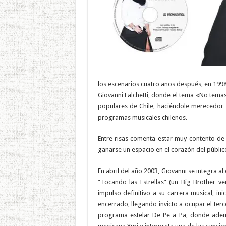
los escenarios cuatro años después, en 1998
Giovanni Falchetti, donde el tema «No tema
populares de Chile, haciéndole merecedor a
programas musicales chilenos.
Entre risas comenta estar muy contento de
ganarse un espacio en el corazón del públic
En abril del año 2003, Giovanni se integra al
“Tocando las Estrellas” (un Big Brother v
impulso definitivo a su carrera musical, 
encerrado, llegando invicto a ocupar el terc
programa estelar De Pe a Pa, donde además