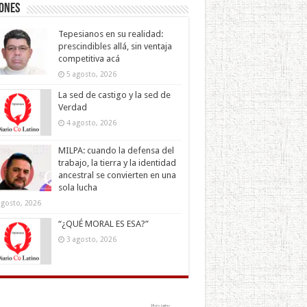
iones
Tepesianos en su realidad:
prescindibles allá, sin ventaja
competitiva acá
5 agosto, 2026
La sed de castigo y la sed de
Verdad
4 agosto, 2026
MILPA: cuando la defensa del
trabajo, la tierra y la identidad
ancestral se convierten en una
sola lucha
agosto, 2026
“¿QUÉ MORAL ES ESA?”
3 agosto, 2026