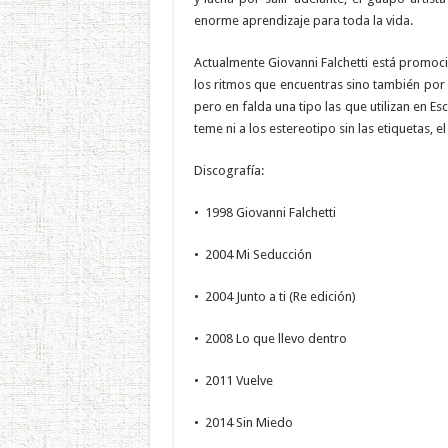
enorme aprendizaje para toda la vida.
Actualmente Giovanni Falchetti está promoc
los ritmos que encuentras sino también por l
pero en falda una tipo las que utilizan en Es
teme ni a los estereotipo sin las etiquetas, 
Discografía:
• 1998 Giovanni Falchetti
• 2004 Mi Seducción
• 2004 Junto a ti (Re edición)
• 2008 Lo que llevo dentro
• 2011 Vuelve
• 2014 Sin Miedo