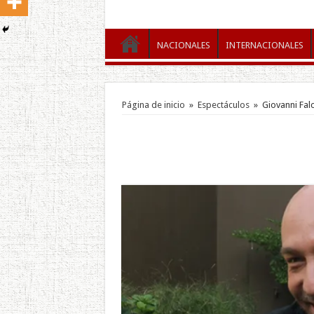
NACIONALES
INTERNACIONALES
Página de inicio
»
Espectáculos
»
Giovanni Fa