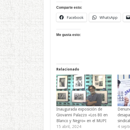
Comparte esto:
Facebook
WhatsApp
Me gusta esto:
Relacionado
Inaugurada exposición de
Denunc
Giovanni Palazzo «Los 80 en
desapa
Blanco y Negro» en el MUPI
sindica
15 abril, 2024
4 sept