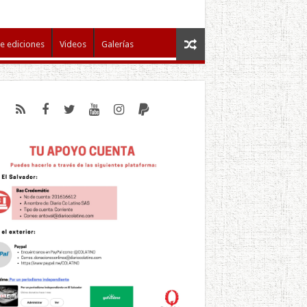
e ediciones
Videos
Galerías