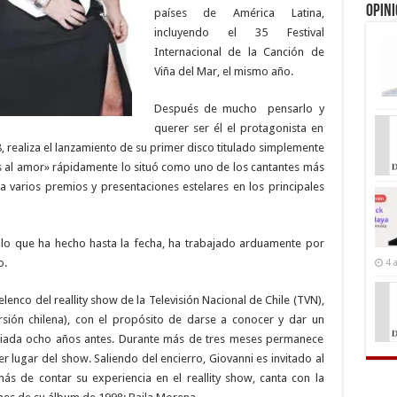
Opin
países de América Latina,
incluyendo el 35 Festival
Internacional de la Canción de
Viña del Mar, el mismo año.
Después de mucho
pensarlo y
querer ser él el protagonista en
, realiza el lanzamiento de su primer disco titulado simplemente
s al amor» rápidamente lo situó como uno de los cantantes más
 varios premios y presentaciones estelares en los principales
 lo que ha hecho hasta la fecha, ha trabajado arduamente por
o.
4 
 elenco del reallity show de la Televisión Nacional de Chile (TVN),
ersión chilena), con el propósito de darse a conocer y dar un
iniciada ocho años antes. Durante más de tres meses permanece
er lugar del show. Saliendo del encierro, Giovanni es invitado al
 de contar su experiencia en el reallity show, canta con la