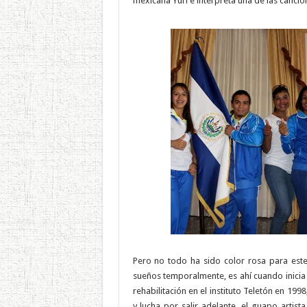
mexicana Yuri e interpreta una de las canci
Pero no todo ha sido color rosa para este
sueños temporalmente, es ahí cuando inicia
rehabilitación en el instituto Teletón en 199
y lucha por salir adelante, el guapo artist