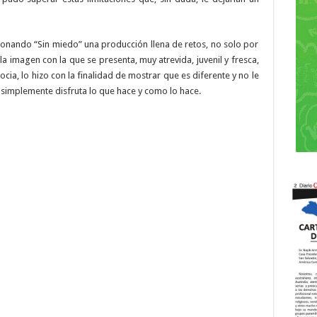
ionando “Sin miedo” una producción llena de retos, no solo por
a imagen con la que se presenta, muy atrevida, juvenil y fresca,
cocia, lo hizo con la finalidad de mostrar que es diferente y no le
el simplemente disfruta lo que hace y como lo hace.