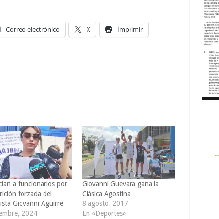
Correo electrónico
X
Imprimir
ian a funcionarios por
Giovanni Guevara gana la
rición forzada del
Clásica Agostina
lista Giovanni Aguirre
8 agosto, 2017
iembre, 2024
En «Deportes»