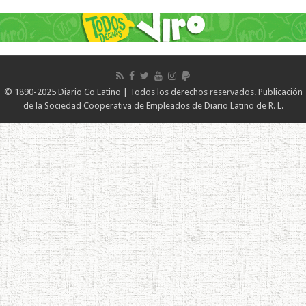
© 1890-2025 Diario Co Latino | Todos los derechos reservados. Publicación
de la Sociedad Cooperativa de Empleados de Diario Latino de R. L.