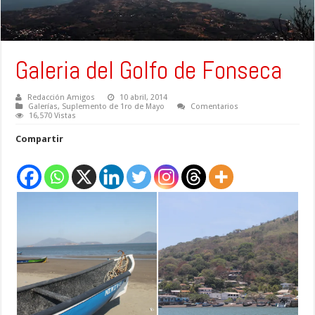
Galeria del Golfo de Fonseca
Redacción Amigos
10 abril, 2014
Galerías
,
Suplemento de 1ro de Mayo
Comentarios
16,570 Vistas
Compartir