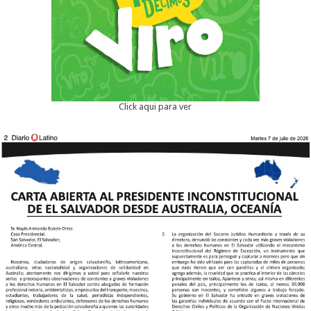
Click aqui para ver