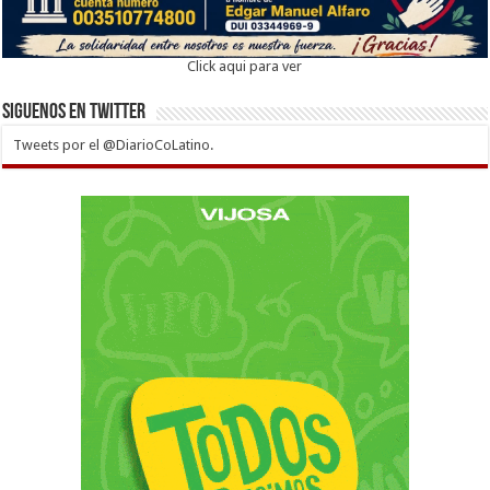
Click aqui para ver
Siguenos en twitter
Tweets por el @DiarioCoLatino.