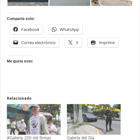
Comparte esto:
Facebook
WhatsApp
Correo electrónico
X
Imprimir
Me gusta esto:
Relacionado
#Galería 200 mil firmas
Galería del Día