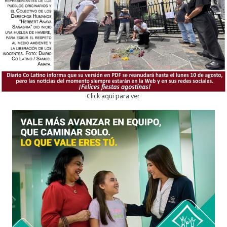
Click aqui para ver