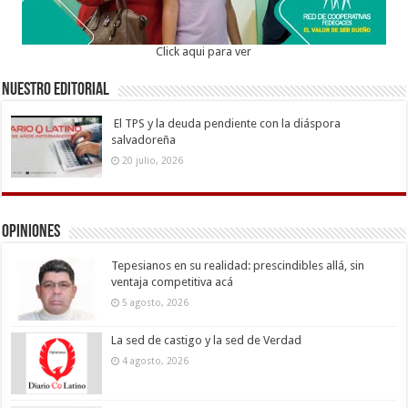
Click aqui para ver
Nuestro Editorial
El TPS y la deuda pendiente con la diáspora
salvadoreña
20 julio, 2026
Opiniones
Tepesianos en su realidad: prescindibles allá, sin
ventaja competitiva acá
5 agosto, 2026
La sed de castigo y la sed de Verdad
4 agosto, 2026