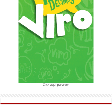
Click aqui para ver