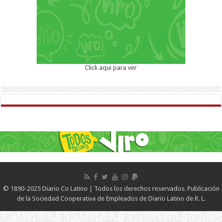
Click aqui para ver
© 1890-2025 Diario Co Latino | Todos los derechos reservados. Publicación
de la Sociedad Cooperativa de Empleados de Diario Latino de R. L.