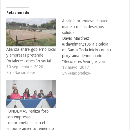
Relacionado
Alcaldía promueve el buen
manejo de los desechos
sólidos
David Martínez
@davidmar2105 a alcaldía
Alianza entre gobierno local
de Santa Tecla inició con su
y empresas pretende
programa denominado
fortalecer cohesión social
“Reciclar es Vivir”, el cual
10 septiembre, 2020
incentiva a la ciudadanía e
18 mayo, 2017
En «Nacionales»
instituciones a promover el
En «Nacionales»
buen manejo de los
desechos sólidos a través
de dicha práctica. Esta
iniciativa es apoyada por las
escuelas y empresa privada,
y busca…
FUNDEMAS realiza foro
con empresas
comprometidas con el
empoderamiento femenino