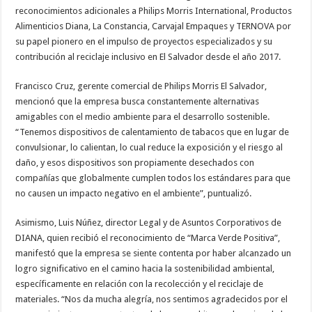
reconocimientos adicionales a Philips Morris International, Productos
Alimenticios Diana, La Constancia, Carvajal Empaques y TERNOVA por
su papel pionero en el impulso de proyectos especializados y su
contribución al reciclaje inclusivo en El Salvador desde el año 2017.
Francisco Cruz, gerente comercial de Philips Morris El Salvador,
mencionó que la empresa busca constantemente alternativas
amigables con el medio ambiente para el desarrollo sostenible.
“Tenemos dispositivos de calentamiento de tabacos que en lugar de
convulsionar, lo calientan, lo cual reduce la exposición y el riesgo al
daño, y esos dispositivos son propiamente desechados con
compañías que globalmente cumplen todos los estándares para que
no causen un impacto negativo en el ambiente”, puntualizó.
Asimismo, Luis Núñez, director Legal y de Asuntos Corporativos de
DIANA, quien recibió el reconocimiento de “Marca Verde Positiva”,
manifestó que la empresa se siente contenta por haber alcanzado un
logro significativo en el camino hacia la sostenibilidad ambiental,
específicamente en relación con la recolección y el reciclaje de
materiales. “Nos da mucha alegría, nos sentimos agradecidos por el