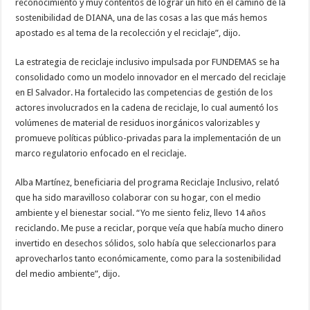
reconocimiento y muy contentos de lograr un hito en el camino de la
sostenibilidad de DIANA, una de las cosas a las que más hemos
apostado es al tema de la recolección y el reciclaje”, dijo.
La estrategia de reciclaje inclusivo impulsada por FUNDEMAS se ha
consolidado como un modelo innovador en el mercado del reciclaje
en El Salvador. Ha fortalecido las competencias de gestión de los
actores involucrados en la cadena de reciclaje, lo cual aumentó los
volúmenes de material de residuos inorgánicos valorizables y
promueve políticas público-privadas para la implementación de un
marco regulatorio enfocado en el reciclaje.
Alba Martínez, beneficiaria del programa Reciclaje Inclusivo, relató
que ha sido maravilloso colaborar con su hogar, con el medio
ambiente y el bienestar social. “Yo me siento feliz, llevo 14 años
reciclando. Me puse a reciclar, porque veía que había mucho dinero
invertido en desechos sólidos, solo había que seleccionarlos para
aprovecharlos tanto económicamente, como para la sostenibilidad
del medio ambiente”, dijo.