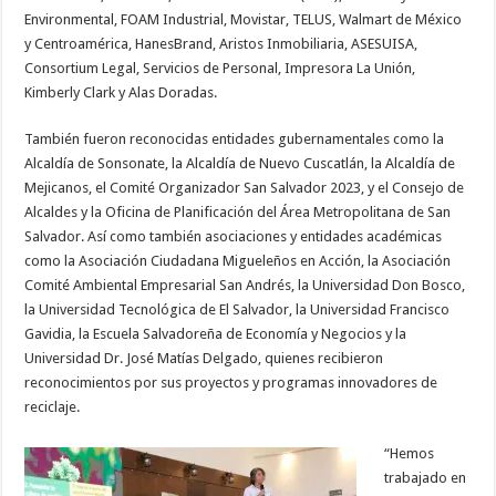
Environmental, FOAM Industrial, Movistar, TELUS, Walmart de México
y Centroamérica, HanesBrand, Aristos Inmobiliaria, ASESUISA,
Consortium Legal, Servicios de Personal, Impresora La Unión,
Kimberly Clark y Alas Doradas.
También fueron reconocidas entidades gubernamentales como la
Alcaldía de Sonsonate, la Alcaldía de Nuevo Cuscatlán, la Alcaldía de
Mejicanos, el Comité Organizador San Salvador 2023, y el Consejo de
Alcaldes y la Oficina de Planificación del Área Metropolitana de San
Salvador. Así como también asociaciones y entidades académicas
como la Asociación Ciudadana Migueleños en Acción, la Asociación
Comité Ambiental Empresarial San Andrés, la Universidad Don Bosco,
la Universidad Tecnológica de El Salvador, la Universidad Francisco
Gavidia, la Escuela Salvadoreña de Economía y Negocios y la
Universidad Dr. José Matías Delgado, quienes recibieron
reconocimientos por sus proyectos y programas innovadores de
reciclaje.
“Hemos
trabajado en