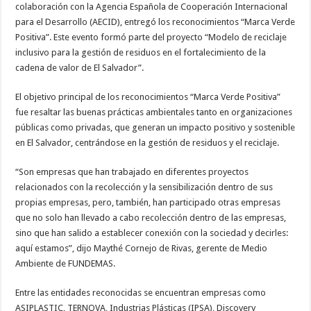
colaboración con la Agencia Española de Cooperación Internacional
para el Desarrollo (AECID), entregó los reconocimientos “Marca Verde
Positiva”. Este evento formó parte del proyecto “Modelo de reciclaje
inclusivo para la gestión de residuos en el fortalecimiento de la
cadena de valor de El Salvador”.
El objetivo principal de los reconocimientos “Marca Verde Positiva”
fue resaltar las buenas prácticas ambientales tanto en organizaciones
públicas como privadas, que generan un impacto positivo y sostenible
en El Salvador, centrándose en la gestión de residuos y el reciclaje.
“Son empresas que han trabajado en diferentes proyectos
relacionados con la recolección y la sensibilización dentro de sus
propias empresas, pero, también, han participado otras empresas
que no solo han llevado a cabo recolección dentro de las empresas,
sino que han salido a establecer conexión con la sociedad y decirles:
aquí estamos”, dijo Maythé Cornejo de Rivas, gerente de Medio
Ambiente de FUNDEMAS.
Entre las entidades reconocidas se encuentran empresas como
ASIPLASTIC, TERNOVA, Industrias Plásticas (IPSA), Discovery