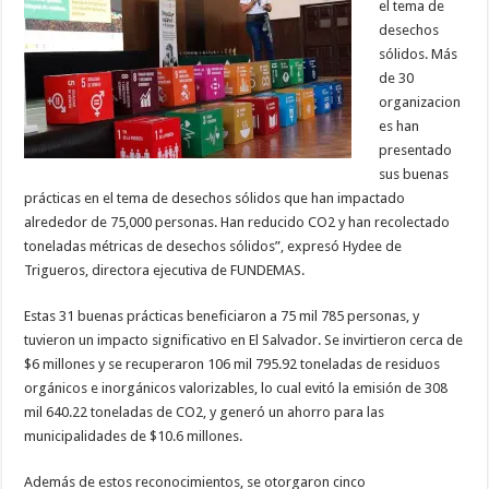
el tema de
desechos
sólidos. Más
de 30
organizacion
es han
presentado
sus buenas
prácticas en el tema de desechos sólidos que han impactado
alrededor de 75,000 personas. Han reducido CO2 y han recolectado
toneladas métricas de desechos sólidos”, expresó Hydee de
Trigueros, directora ejecutiva de FUNDEMAS.
Estas 31 buenas prácticas beneficiaron a 75 mil 785 personas, y
tuvieron un impacto significativo en El Salvador. Se invirtieron cerca de
$6 millones y se recuperaron 106 mil 795.92 toneladas de residuos
orgánicos e inorgánicos valorizables, lo cual evitó la emisión de 308
mil 640.22 toneladas de CO2, y generó un ahorro para las
municipalidades de $10.6 millones.
Además de estos reconocimientos, se otorgaron cinco