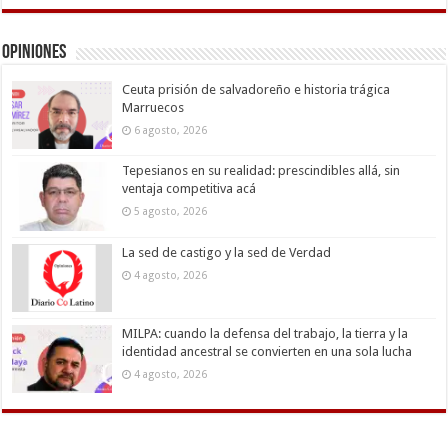
Opiniones
Ceuta prisión de salvadoreño e historia trágica
Marruecos
6 agosto, 2026
Tepesianos en su realidad: prescindibles allá, sin
ventaja competitiva acá
5 agosto, 2026
La sed de castigo y la sed de Verdad
4 agosto, 2026
MILPA: cuando la defensa del trabajo, la tierra y la
identidad ancestral se convierten en una sola lucha
4 agosto, 2026