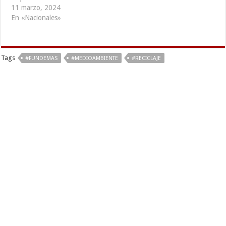
11 marzo, 2024
En «Nacionales»
Tags
#FUNDEMAS
#MEDIOAMBIENTE
#RECICLAJE