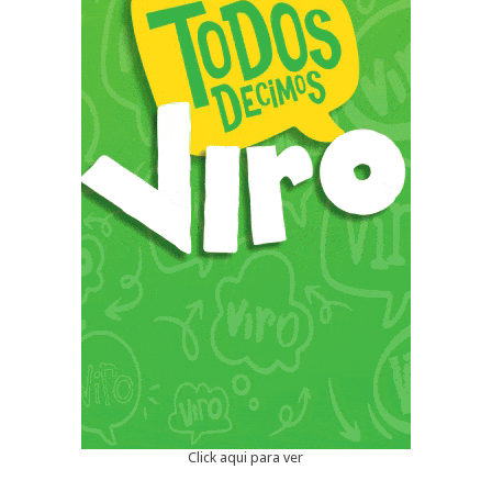
Click aqui para ver