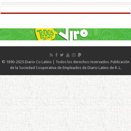
© 1890-2025 Diario Co Latino | Todos los derechos reservados. Publicación
de la Sociedad Cooperativa de Empleados de Diario Latino de R. L.