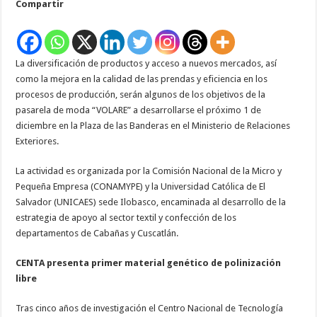
Compartir
sector
textil
en
Cabañas
La diversificación de productos y acceso a nuevos mercados, así
como la mejora en la calidad de las prendas y eficiencia en los
procesos de producción, serán algunos de los objetivos de la
pasarela de moda “VOLARE” a desarrollarse el próximo 1 de
diciembre en la Plaza de las Banderas en el Ministerio de Relaciones
Exteriores.
La actividad es organizada por la Comisión Nacional de la Micro y
Pequeña Empresa (CONAMYPE) y la Universidad Católica de El
Salvador (UNICAES) sede Ilobasco, encaminada al desarrollo de la
estrategia de apoyo al sector textil y confección de los
departamentos de Cabañas y Cuscatlán.
CENTA presenta primer material genético de polinización
libre
Tras cinco años de investigación el Centro Nacional de Tecnología