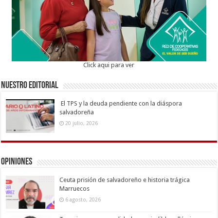
Click aqui para ver
Nuestro Editorial
El TPS y la deuda pendiente con la diáspora
salvadoreña
20 julio, 2026
Opiniones
Ceuta prisión de salvadoreño e historia trágica
Marruecos
6 agosto, 2026