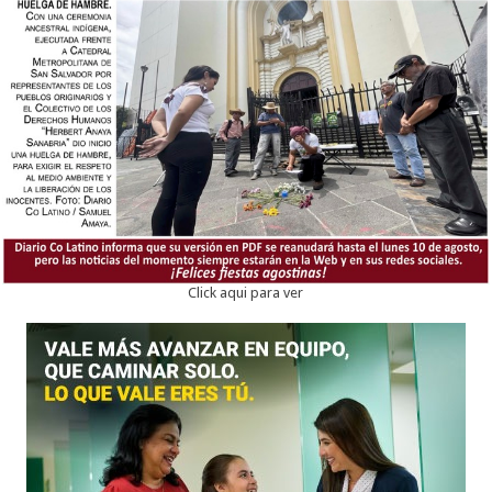
Click aqui para ver