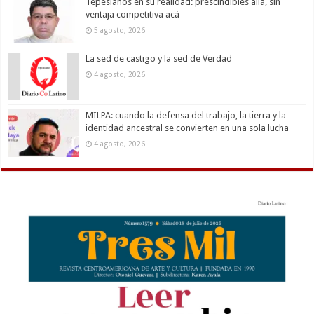
Tepesianos en su realidad: prescindibles allá, sin
ventaja competitiva acá
5 agosto, 2026
La sed de castigo y la sed de Verdad
4 agosto, 2026
MILPA: cuando la defensa del trabajo, la tierra y la
identidad ancestral se convierten en una sola lucha
4 agosto, 2026