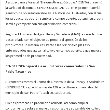
Agropecuaria y Forestal “Enrique Álvarez Córdova” (CENTA) presentó
la variedad de tomate CENTA CUSCATLÁN-CC, en el primer material
genético de polinización libre en la historia de El Salvador, con el cual
los productores podrán sembrar a campo abierto, obtener su propia
semilla y competir con cualquier híbrido comercial.
Según el Ministerio de Agricultura y Ganadería (MAG) la variedad fue
desarrollada con el objetivo de poner a disposición de los
productores un material resistente a las principales plagas y
enfermedades que atacan al cultivo en campo abierto, y que mejore
los promedios de productividad.
CENDEPESCA capacita a acuicultores comerciales de San
Pablo Tacachico
Durante tres meses el Centro de Desarrollo de la Pesca y la Acuicultura
(CENDEPESCA) capacitó a más de 120 acuicultores comerciales del
municipio de San Pablo Tacachico, La Libertad.
Buenas prácticas en producción acuícola, así como ampliar
conocimientos sobre el manejo responsable y sostenible del cultivo