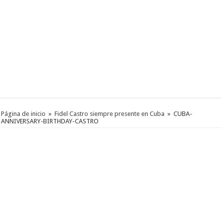
Página de inicio
»
Fidel Castro siempre presente en Cuba
»
CUBA-
ANNIVERSARY-BIRTHDAY-CASTRO