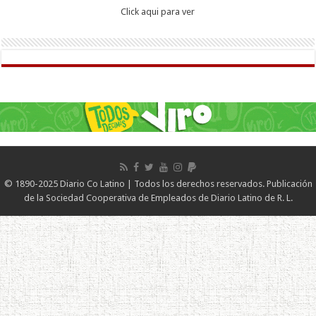
Click aqui para ver
© 1890-2025 Diario Co Latino | Todos los derechos reservados. Publicación
de la Sociedad Cooperativa de Empleados de Diario Latino de R. L.