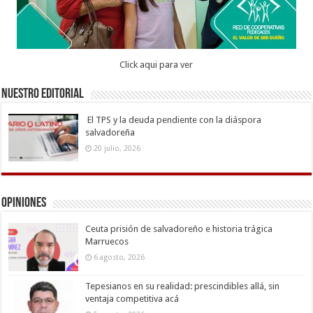
Click aqui para ver
Nuestro Editorial
El TPS y la deuda pendiente con la diáspora
salvadoreña
20 julio, 2026
Opiniones
Ceuta prisión de salvadoreño e historia trágica
Marruecos
6 agosto, 2026
Tepesianos en su realidad: prescindibles allá, sin
ventaja competitiva acá