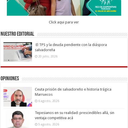
Click aqui para ver
Nuestro Editorial
El TPS y la deuda pendiente con la diáspora
salvadoreña
20 julio, 2026
Opiniones
Ceuta prisión de salvadoreño e historia trágica
Marruecos
6 agosto, 2026
Tepesianos en su realidad: prescindibles allá, sin
ventaja competitiva acá
5 agosto, 2026