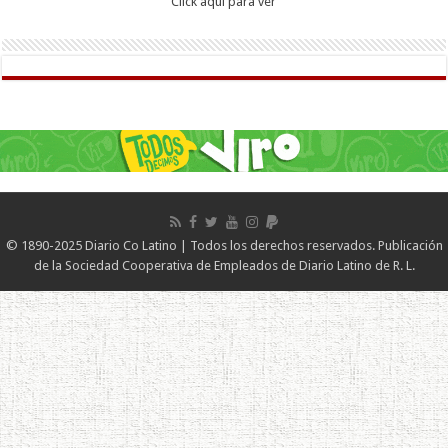
Click aqui para ver
© 1890-2025 Diario Co Latino | Todos los derechos reservados. Publicación
de la Sociedad Cooperativa de Empleados de Diario Latino de R. L.