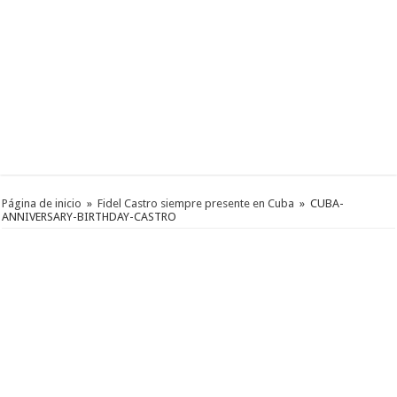
Página de inicio
»
Fidel Castro siempre presente en Cuba
»
CUBA-
ANNIVERSARY-BIRTHDAY-CASTRO