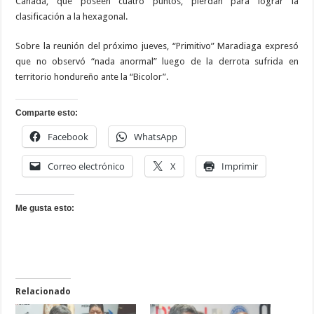
Canadá, que poseen cuatro puntos, pierdan para lograr la
clasificación a la hexagonal.
Sobre la reunión del próximo jueves, “Primitivo” Maradiaga expresó
que no observó “nada anormal” luego de la derrota sufrida en
territorio hondureño ante la “Bicolor”.
Comparte esto:
Facebook
WhatsApp
Correo electrónico
X
Imprimir
Me gusta esto:
Relacionado