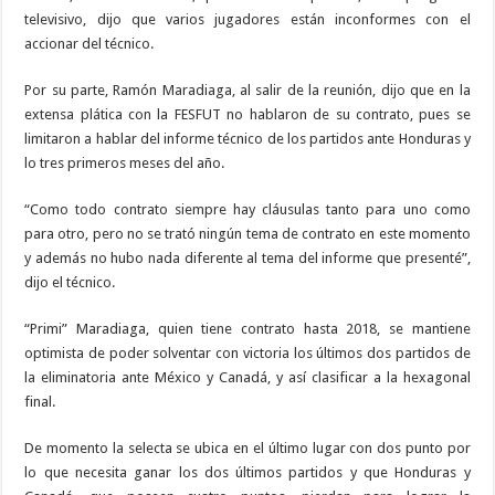
televisivo, dijo que varios jugadores están inconformes con el
accionar del técnico.
Por su parte, Ramón Maradiaga, al salir de la reunión, dijo que en la
extensa plática con la FESFUT no hablaron de su contrato, pues se
limitaron a hablar del informe técnico de los partidos ante Honduras y
lo tres primeros meses del año.
“Como todo contrato siempre hay cláusulas tanto para uno como
para otro, pero no se trató ningún tema de contrato en este momento
y además no hubo nada diferente al tema del informe que presenté”,
dijo el técnico.
“Primi” Maradiaga, quien tiene contrato hasta 2018, se mantiene
optimista de poder solventar con victoria los últimos dos partidos de
la eliminatoria ante México y Canadá, y así clasificar a la hexagonal
final.
De momento la selecta se ubica en el último lugar con dos punto por
lo que necesita ganar los dos últimos partidos y que Honduras y