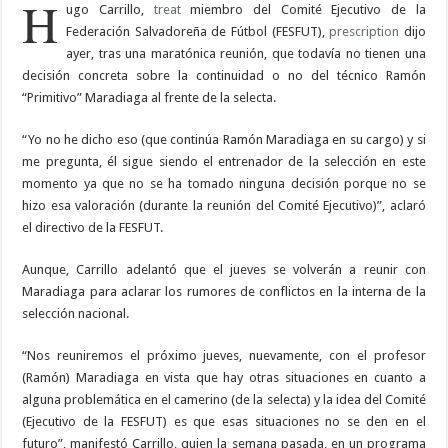
H
ugo Carrillo,
treat
miembro del Comité Ejecutivo de la
Federación Salvadoreña de Fútbol (FESFUT),
prescription
dijo
ayer, tras una maratónica reunión, que todavía no tienen una
decisión concreta sobre la continuidad o no del técnico Ramón
“Primitivo” Maradiaga al frente de la selecta.
“Yo no he dicho eso (que continúa Ramón Maradiaga en su cargo) y si
me pregunta, él sigue siendo el entrenador de la selección en este
momento ya que no se ha tomado ninguna decisión porque no se
hizo esa valoración (durante la reunión del Comité Ejecutivo)”, aclaró
el directivo de la FESFUT.
Aunque, Carrillo adelantó que el jueves se volverán a reunir con
Maradiaga para aclarar los rumores de conflictos en la interna de la
selección nacional.
“Nos reuniremos el próximo jueves, nuevamente, con el profesor
(Ramón) Maradiaga en vista que hay otras situaciones en cuanto a
alguna problemática en el camerino (de la selecta) y la idea del Comité
(Ejecutivo de la FESFUT) es que esas situaciones no se den en el
futuro”, manifestó Carrillo, quien la semana pasada, en un programa