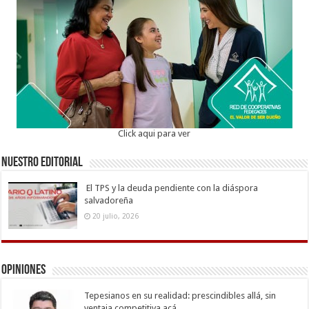
Click aqui para ver
Nuestro Editorial
El TPS y la deuda pendiente con la diáspora
salvadoreña
20 julio, 2026
Opiniones
Tepesianos en su realidad: prescindibles allá, sin
ventaja competitiva acá