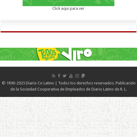
Click aqui para ver
© 1890-2025 Diario Co Latino | Todos los derechos reservados. Publicación
de la Sociedad Cooperativa de Empleados de Diario Latino de R. L.