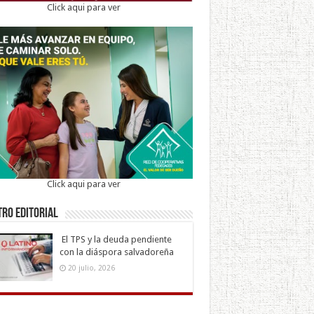
Click aqui para ver
Click aqui para ver
ro Editorial
El TPS y la deuda pendiente
con la diáspora salvadoreña
20 julio, 2026