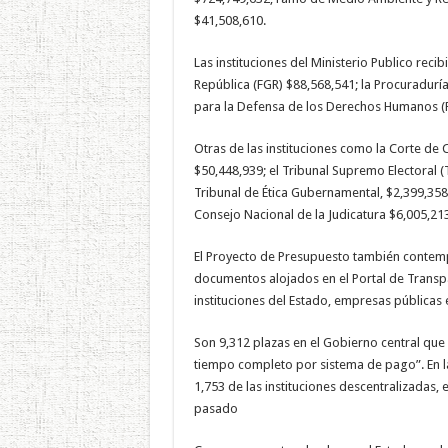
$41,508,610.
Las instituciones del Ministerio Publico reci
República (FGR) $88,568,541; la Procuraduría
para la Defensa de los Derechos Humanos (
Otras de las instituciones como la Corte de
$50,448,939; el Tribunal Supremo Electoral (TS
Tribunal de Ética Gubernamental, $2,399,358;
Consejo Nacional de la Judicatura $6,005,213
El Proyecto de Presupuesto también contemp
documentos alojados en el Portal de Transpar
instituciones del Estado, empresas públicas e
Son 9,312 plazas en el Gobierno central qu
tiempo completo por sistema de pago”. En l
1,753 de las instituciones descentralizadas
pasado