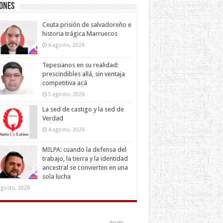
iones
Ceuta prisión de salvadoreño e
historia trágica Marruecos
6 agosto, 2026
Tepesianos en su realidad:
prescindibles allá, sin ventaja
competitiva acá
5 agosto, 2026
La sed de castigo y la sed de
Verdad
4 agosto, 2026
MILPA: cuando la defensa del
trabajo, la tierra y la identidad
ancestral se convierten en una
sola lucha
agosto, 2026