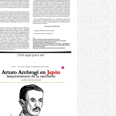
Click aqui para ver