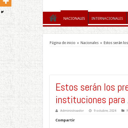
NACIONALES
INTERNACIONALES
Página de inicio
»
Nacionales
»
Estos serán lo
Estos serán los pr
instituciones para
Administraador
9 octubre, 2024
Compartir