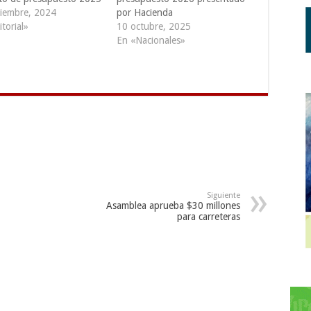
iembre, 2024
por Hacienda
torial»
10 octubre, 2025
En «Nacionales»
Siguiente
Asamblea aprueba $30 millones
para carreteras