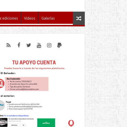
e ediciones
Videos
Galerías