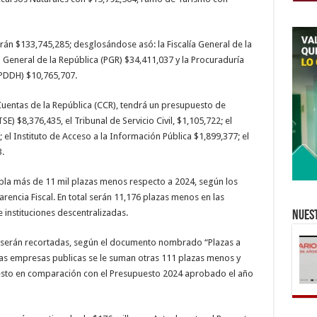
birán $133,745,285; desglosándose asó: la Fiscalía General de la
 General de la República (PGR) $34,411,037 y la Procuraduría
PDDH) $10,765,707.
 Cuentas de la República (CCR), tendrá un presupuesto de
E) $8,376,435, el Tribunal de Servicio Civil, $1,105,722; el
 el Instituto de Acceso a la Información Pública $1,899,377; el
.
la más de 11 mil plazas menos respecto a 2024, según los
encia Fiscal. En total serán 11,176 plazas menos en las
 instituciones descentralizadas.
Nuest
e serán recortadas, según el documento nombrado “Plazas a
as empresas publicas se le suman otras 111 plazas menos y
, esto en comparación con el Presupuesto 2024 aprobado el año