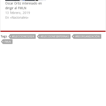
Oscar Ortiz interesado en
dirigir al FMLN
13 febrero, 2019
En «Nacionales»
Tags
#ELECCIONES2024
#ELECCIONESINTERNAS
#REORGANIZACIÓN
FMLN