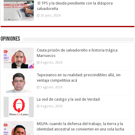
El TPS y la deuda pendiente con la diáspora
salvadoreña
20 julio, 2026
Opiniones
Ceuta prisión de salvadoreño e historia trágica
Marruecos
6 agosto, 2026
Tepesianos en su realidad: prescindibles allá, sin
ventaja competitiva acá
5 agosto, 2026
La sed de castigo y la sed de Verdad
4 agosto, 2026
MILPA: cuando la defensa del trabajo, la tierra y la
identidad ancestral se convierten en una sola lucha