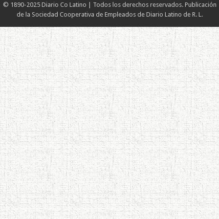
© 1890-2025 Diario Co Latino | Todos los derechos reservados. Publicación
de la Sociedad Cooperativa de Empleados de Diario Latino de R. L.