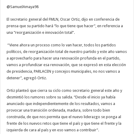
en
el
@SamuelAmaya98
partido”:
Oscar
Ortiz:
El secretario general del FMLN, Oscar Ortiz, dijo en conferencia de
FMLN
prensa que su partido hará “lo que tiene que hacer”, en referencia a
una “reorganización e innovación total”.
“Viene ahora un proceso como lo van hacer, todos los partidos
políticos, de reorganización total de nuestro partido y este año vamos
a aprovecharlo para hacer una renovación profunda en el partido,
vamos a profundizar esa renovación, que se expresó en esta elección
de presidencia, PARLACEN y concejos municipales, no nos vamos a
detener”, agregó Ortiz.
Ortiz planteó que cierra su ciclo como secretario general este año y
desmintió los rumores sobre su salida. “Desde el inicio ya había
anunciado que independientemente de los resultados, vamos a
provocar una transición ordenada, madura, sobre todo bien
construida, de que nos permita que el nuevo liderazgo se ponga al
frente de los nuevos retos que tiene el país y que tiene el frente y la
izquierda de cara al país y en eso vamos a contribuir”.