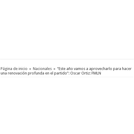
Página de inicio
»
Nacionales
»
“Este año vamos a aprovecharlo para hacer
una renovación profunda en el partido”: Oscar Ortiz: FMLN