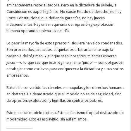
eminentemente resocializadora. Pero en la dictadura de Bukele, la
Constitución es papel higiénico. No existe Estado de derecho, no hay
Corte Constitucional que defienda garantías, no hay jueces
independientes. Hay una maquinaria de represión y explotación
humana operando a plena luz del día.
Lo peor: la mayoría de estos presos ni siquiera han sido condenados.
Son procesados, acusados, etiquetados arbitrariamente bajo la
paranoia del régimen. Y aunque sean inocentes, mientras esperan
juicio —o lo que sea que este régimen llame “juicio”— son obligados
a trabajar como esclavos para enriquecer a la dictadura y a sus socios
empresarios.
Bukele ha convertido las cárceles en maquilas y los derechos humanos
en chatarra. Ha demostrado que su modelo no es de seguridad, sino
de opresión, explotación y humillación contra los pobres.
Esto no es un modelo exitoso. Esto es fascismo tropical disfrazado de
modernidad. Esto es esclavitud, sin eufemismos.