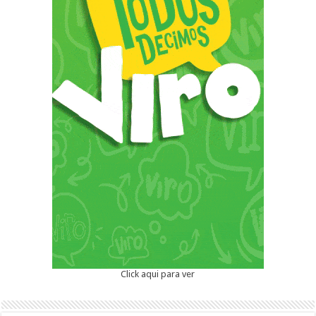
Click aqui para ver