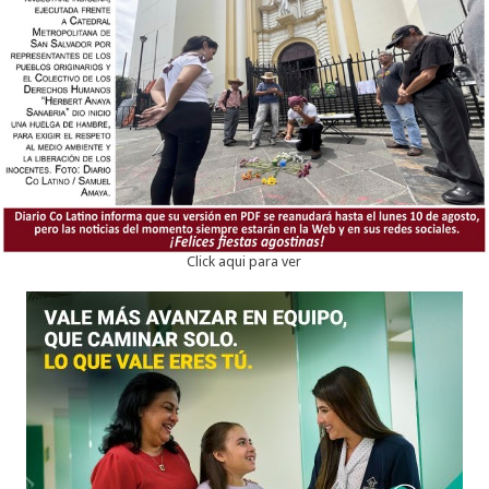
Click aqui para ver