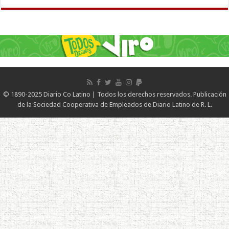
© 1890-2025 Diario Co Latino | Todos los derechos reservados. Publicación
de la Sociedad Cooperativa de Empleados de Diario Latino de R. L.