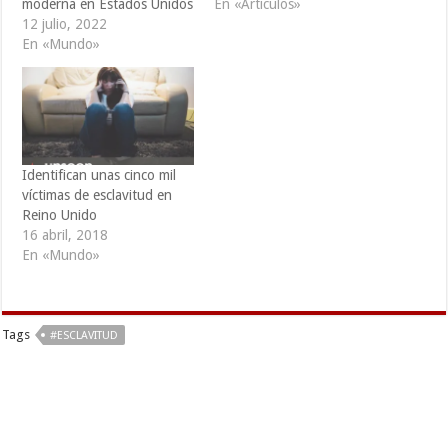
moderna en Estados Unidos
En «Articulos»
12 julio, 2022
En «Mundo»
Identifican unas cinco mil
víctimas de esclavitud en
Reino Unido
16 abril, 2018
En «Mundo»
Tags
#ESCLAVITUD