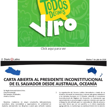
Click aqui para ver