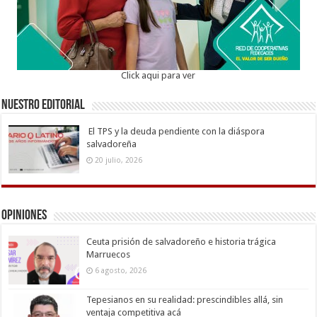
Click aqui para ver
Nuestro Editorial
El TPS y la deuda pendiente con la diáspora
salvadoreña
20 julio, 2026
Opiniones
Ceuta prisión de salvadoreño e historia trágica
Marruecos
6 agosto, 2026
Tepesianos en su realidad: prescindibles allá, sin
ventaja competitiva acá