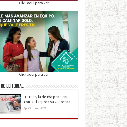
Click aqui para ver
Click aqui para ver
ro Editorial
El TPS y la deuda pendiente
con la diáspora salvadoreña
20 julio, 2026