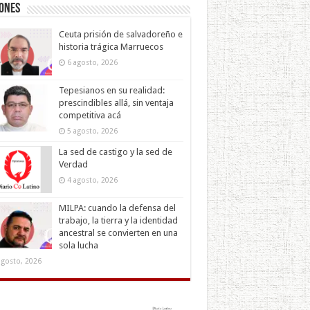
iones
Ceuta prisión de salvadoreño e
historia trágica Marruecos
6 agosto, 2026
Tepesianos en su realidad:
prescindibles allá, sin ventaja
competitiva acá
5 agosto, 2026
La sed de castigo y la sed de
Verdad
4 agosto, 2026
MILPA: cuando la defensa del
trabajo, la tierra y la identidad
ancestral se convierten en una
sola lucha
agosto, 2026