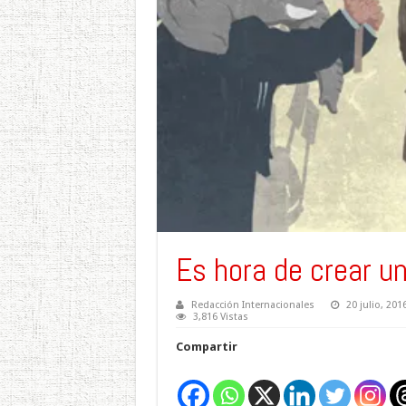
Es hora de crear u
Redacción Internacionales
20 julio, 201
3,816 Vistas
Compartir