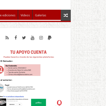
e ediciones
Videos
Galerías