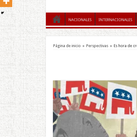
NACIONALES
INTERNACIONALES
Página de inicio
»
Perspectivas
»
Es hora de c