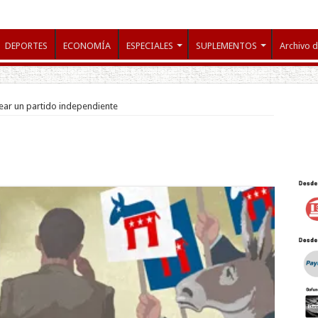
DEPORTES
ECONOMÍA
ESPECIALES
SUPLEMENTOS
Archivo d
rear un partido independiente