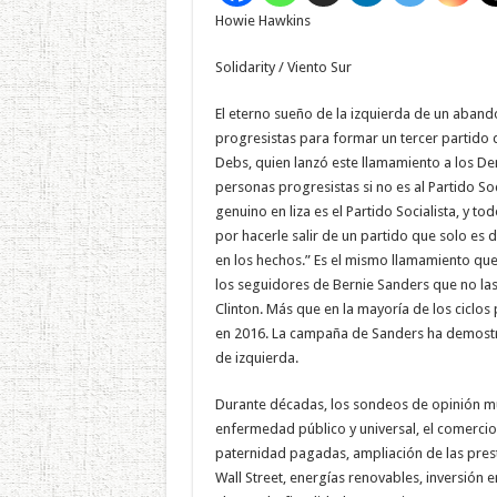
Howie Hawkins
Solidarity / Viento Sur
El eterno sueño de la izquierda de un aban
progresistas para formar un tercer partido 
Debs, quien lanzó este llamamiento a los D
personas progresistas si no es al Partido So
genuino en liza es el Partido Socialista, y 
por hacerle salir de un partido que solo e
en los hechos.” Es el mismo llamamiento que 
los seguidores de Bernie Sanders que no las 
Clinton. Más que en la mayoría de los ciclo
en 2016. La campaña de Sanders ha demostr
de izquierda.
Durante décadas, los sondeos de opinión mu
enfermedad público y universal, el comercio
paternidad pagadas, ampliación de las presta
Wall Street, energías renovables, inversión 