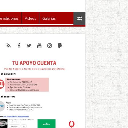
e ediciones
Videos
Galerías