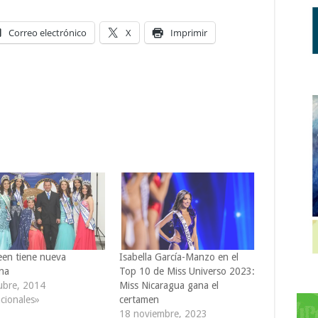
Correo electrónico
X
Imprimir
een tiene nueva
Isabella García-Manzo en el
na
Top 10 de Miss Universo 2023:
ubre, 2014
Miss Nicaragua gana el
cionales»
certamen
18 noviembre, 2023