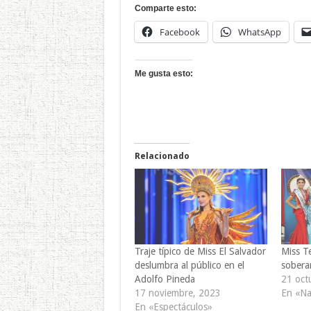
Comparte esto:
Facebook
WhatsApp
Me gusta esto:
Relacionado
Traje típico de Miss El Salvador
Miss T
deslumbra al público en el
sobera
Adolfo Pineda
21 oct
17 noviembre, 2023
En «Na
En «Espectáculos»