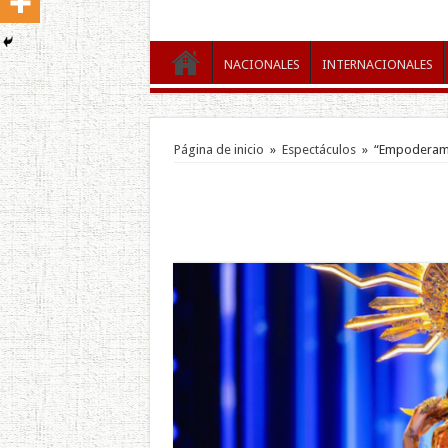
NACIONALES
INTERNACIONALES
Página de inicio
»
Espectáculos
»
“Empoderamie