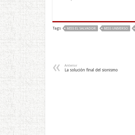
Tags
MISS EL SALVADOR
MISS UNIVERSO
Anterior
La solución final del sionismo