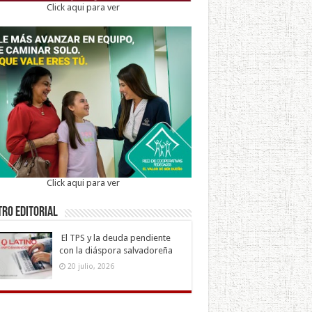
Click aqui para ver
Click aqui para ver
ro Editorial
El TPS y la deuda pendiente
con la diáspora salvadoreña
20 julio, 2026