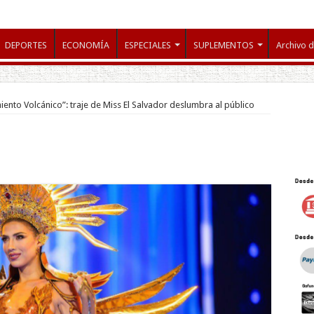
DEPORTES
ECONOMÍA
ESPECIALES
SUPLEMENTOS
Archivo d
nto Volcánico”: traje de Miss El Salvador deslumbra al público