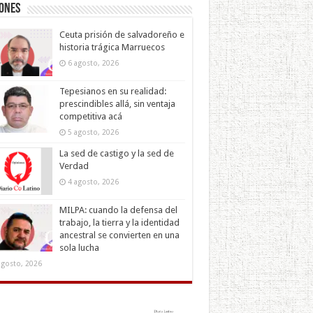
iones
Ceuta prisión de salvadoreño e
historia trágica Marruecos
6 agosto, 2026
Tepesianos en su realidad:
prescindibles allá, sin ventaja
competitiva acá
5 agosto, 2026
La sed de castigo y la sed de
Verdad
4 agosto, 2026
MILPA: cuando la defensa del
trabajo, la tierra y la identidad
ancestral se convierten en una
sola lucha
agosto, 2026