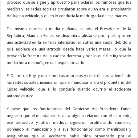
proceso que se sigue y aprovechó para aclarar los rumores que los
medios y las redes sociales circularon sobre quien era el propietario
del lujoso vehículo, y quien lo conducía la madrugada de ese martes.
Ese mismo martes, a media mañana, cuando el Presidente de la
República, Mauricio Funes, se disponía a alistarse para participar en
una actividad en la ex feria internacional, sufrió una caída, debido a
que adolece de una artrosis desde hace varios meses, lo que le
provocó la fractura de la cadera derecha y por lo que fue ingresado
media hora después, en un hospital privado.
El Diario de Hoy, y otros medios impresos y electrónicos, además de
las redes sociales, insinuaron que el mandatario era el propietario del
lujoso vehículo, que él lo conducía cuando ocurrió el accidente
automovilístico.
Y pese que los funcionarios del Gobierno del Presidente Funes
negaron que el mandatario tuviera alguna relación con el accidente,
ese periódico y otros medios, siguieron proliferando rumores,
poniendo al mandatario y a sus funcionarios como mentirosos y
aseguraban que el accidente había sido provocado por el