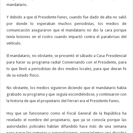
mandatario.
Y debido a que el Presidente Funes, cuando fue dado de alta no salió
por donde lo esperaban muchos periodistas, los medios de
comunicación aseguraron que el mandatario no dio la cara porque
tenía lesiones en el rostro cuando impactó contra el parabrisas del
vehículo.
El mandatario, no obstante, se presentó el sábado a Casa Presidencial
para hacer su programa radial Conversando con el Presidente, para
lo que llevó a periodistas de dos medios locales, para que dieran fe
de su estado físico.
No obstante, los medios siguieron diciendo que el mandatario había
grabado su programa y que seguía escondiéndose, y continuaron con
la historia de que el propietario del Ferrari era el Presidente Funes.
Hoy que un funcionario como el Fiscal General de la República ha
revelado el nombre del propietario, que ya se conocía porque las
autoridades policiales habían difundido hace más de una semana
para parar los rumores y especulaciones, esperaríamos una disculpa