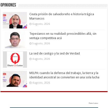
Opiniones
Ceuta prisión de salvadoreño e historia trágica
Marruecos
6 agosto, 2026
Tepesianos en su realidad: prescindibles allá, sin
ventaja competitiva acá
5 agosto, 2026
La sed de castigo y la sed de Verdad
4 agosto, 2026
MILPA: cuando la defensa del trabajo, la tierra y la
identidad ancestral se convierten en una sola lucha
4 agosto, 2026