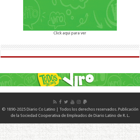
Click aqui para ver
© 1890-2025 Diario Co Latino | Todos los derechos reservados. Publicación
de la Sociedad Cooperativa de Empleados de Diario Latino de R. L.