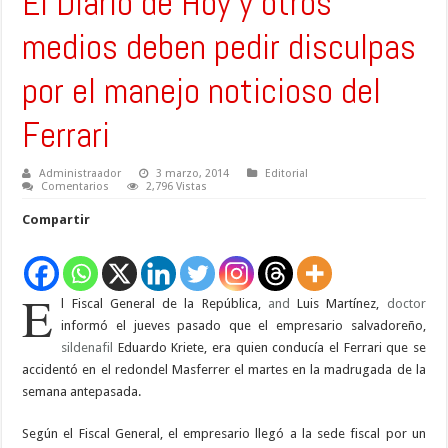
El Diario de Hoy y otros
medios deben pedir disculpas
por el manejo noticioso del
Ferrari
Administraador
3 marzo, 2014
Editorial
Comentarios
2,796 Vistas
Compartir
E
l Fiscal General de la República,
and
Luis Martínez,
doctor
informó el jueves pasado que el empresario salvadoreño,
sildenafil
Eduardo Kriete, era quien conducía el Ferrari que se
accidentó en el redondel Masferrer el martes en la madrugada de la
semana antepasada.
Según el Fiscal General, el empresario llegó a la sede fiscal por un