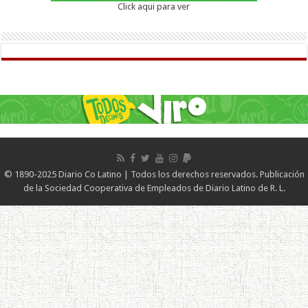
Click aqui para ver
© 1890-2025 Diario Co Latino | Todos los derechos reservados. Publicación
de la Sociedad Cooperativa de Empleados de Diario Latino de R. L.