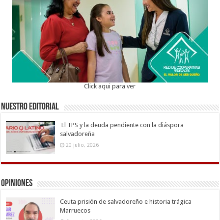
Click aqui para ver
Nuestro Editorial
El TPS y la deuda pendiente con la diáspora
salvadoreña
20 julio, 2026
Opiniones
Ceuta prisión de salvadoreño e historia trágica
Marruecos