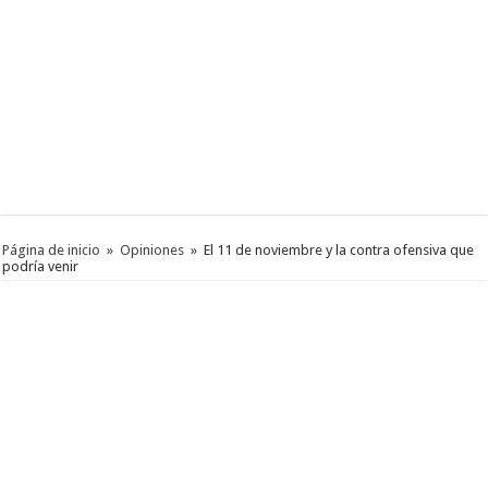
Página de inicio
»
Opiniones
»
El 11 de noviembre y la contra ofensiva que
podría venir