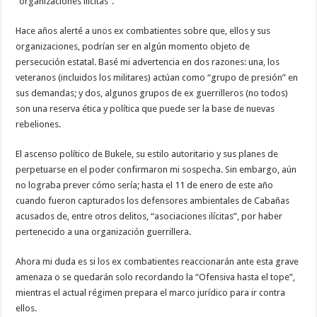
“organizaciones ilícitas”.
Hace años alerté a unos ex combatientes sobre que, ellos y sus
organizaciones, podrían ser en algún momento objeto de
persecución estatal. Basé mi advertencia en dos razones: una, los
veteranos (incluidos los militares) actúan como “grupo de presión” en
sus demandas; y dos, algunos grupos de ex guerrilleros (no todos)
son una reserva ética y política que puede ser la base de nuevas
rebeliones.
El ascenso político de Bukele, su estilo autoritario y sus planes de
perpetuarse en el poder confirmaron mi sospecha. Sin embargo, aún
no lograba prever cómo sería; hasta el 11 de enero de este año
cuando fueron capturados los defensores ambientales de Cabañas
acusados de, entre otros delitos, “asociaciones ilícitas”, por haber
pertenecido a una organización guerrillera.
Ahora mi duda es si los ex combatientes reaccionarán ante esta grave
amenaza o se quedarán solo recordando la “Ofensiva hasta el tope”,
mientras el actual régimen prepara el marco jurídico para ir contra
ellos.