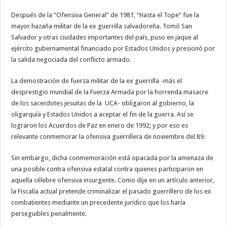
Después de la “Ofensiva General” de 1981, “Hasta el Tope” fue la
mayor hazaña militar de la ex guerrilla salvadoreña. Tomó San
Salvador y otras ciudades importantes del país, puso en jaque al
ejército gubernamental financiado por Estados Unidos y presionó por
la salida negociada del conflicto armado.
La demostración de fuerza militar de la ex guerrilla -más el
desprestigio mundial de la Fuerza Armada por la horrenda masacre
de los sacerdotes jesuitas de la UCA- obligaron al gobierno, la
oligarquía y Estados Unidos a aceptar el fin de la guerra. Así se
lograron los Acuerdos de Paz en enero de 1992; y por eso es
relevante conmemorar la ofensiva guerrillera de noviembre del 89.
Sin embargo, dicha conmemoración está opacada por la amenaza de
una posible contra ofensiva estatal contra quienes participaron en
aquella célebre ofensiva insurgente. Como dije en un artículo anterior,
la Fiscalía actual pretende criminalizar el pasado guerrillero de los ex
combatientes mediante un precedente jurídico que los haría
perseguibles penalmente.