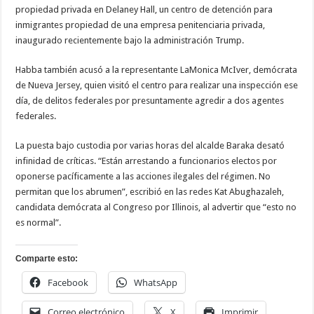
propiedad privada en Delaney Hall, un centro de detención para
inmigrantes propiedad de una empresa penitenciaria privada,
inaugurado recientemente bajo la administración Trump.
Habba también acusó a la representante LaMonica McIver, demócrata
de Nueva Jersey, quien visitó el centro para realizar una inspección ese
día, de delitos federales por presuntamente agredir a dos agentes
federales.
La puesta bajo custodia por varias horas del alcalde Baraka desató
infinidad de críticas. “Están arrestando a funcionarios electos por
oponerse pacíficamente a las acciones ilegales del régimen. No
permitan que los abrumen”, escribió en las redes Kat Abughazaleh,
candidata demócrata al Congreso por Illinois, al advertir que “esto no
es normal”.
Comparte esto:
Facebook
WhatsApp
Correo electrónico
X
Imprimir