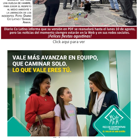
Click aqui para ver