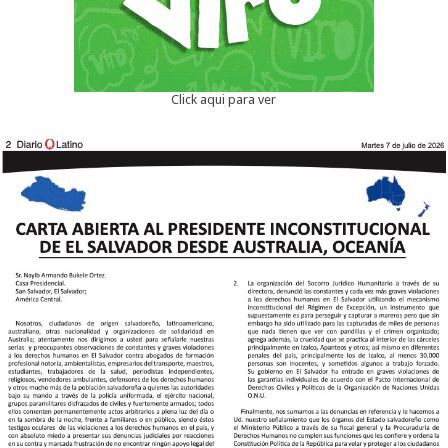
Click aqui para ver