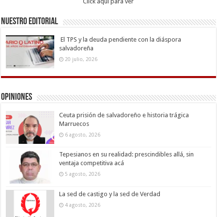
Click aqui para ver
Nuestro Editorial
El TPS y la deuda pendiente con la diáspora
salvadoreña
20 julio, 2026
Opiniones
Ceuta prisión de salvadoreño e historia trágica
Marruecos
6 agosto, 2026
Tepesianos en su realidad: prescindibles allá, sin
ventaja competitiva acá
5 agosto, 2026
La sed de castigo y la sed de Verdad
4 agosto, 2026