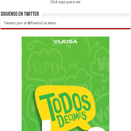
Click aqui para ver
Siguenos en twitter
Tweets por el @DiarioCoLatino.