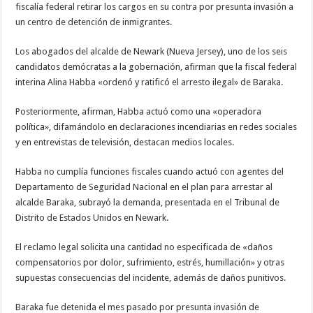
fiscalía federal retirar los cargos en su contra por presunta invasión a
un centro de detención de inmigrantes.
Los abogados del alcalde de Newark (Nueva Jersey), uno de los seis
candidatos demócratas a la gobernación, afirman que la fiscal federal
interina Alina Habba «ordenó y ratificó el arresto ilegal» de Baraka.
Posteriormente, afirman, Habba actuó como una «operadora
política», difamándolo en declaraciones incendiarias en redes sociales
y en entrevistas de televisión, destacan medios locales.
Habba no cumplía funciones fiscales cuando actuó con agentes del
Departamento de Seguridad Nacional en el plan para arrestar al
alcalde Baraka, subrayó la demanda, presentada en el Tribunal de
Distrito de Estados Unidos en Newark.
El reclamo legal solicita una cantidad no especificada de «daños
compensatorios por dolor, sufrimiento, estrés, humillación» y otras
supuestas consecuencias del incidente, además de daños punitivos.
Baraka fue detenida el mes pasado por presunta invasión de