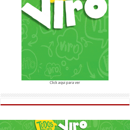
Click aqui para ver