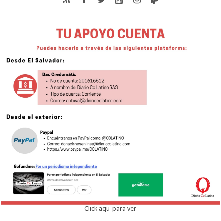
Click aqui para ver