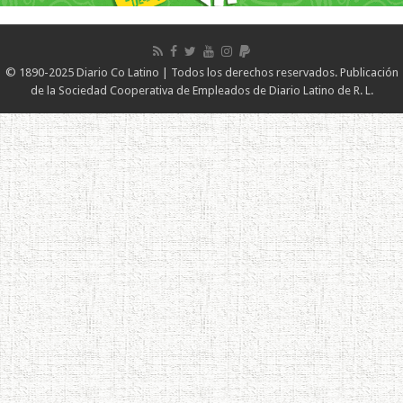
© 1890-2025 Diario Co Latino | Todos los derechos reservados. Publicación
de la Sociedad Cooperativa de Empleados de Diario Latino de R. L.