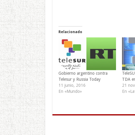
Relacionado
Gobierno argentino contra
TeleSU
Telesur y Russia Today
TDA en
11 junio, 2016
21 nov
En «Mundo»
En «La