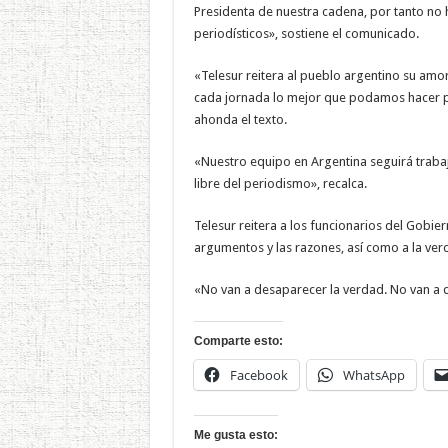
Presidenta de nuestra cadena, por tanto no 
periodísticos», sostiene el comunicado.
«Telesur reitera al pueblo argentino su amo
cada jornada lo mejor que podamos hacer pa
ahonda el texto.
«Nuestro equipo en Argentina seguirá trabaj
libre del periodismo», recalca.
Telesur reitera a los funcionarios del Gobie
argumentos y las razones, así como a la ver
«No van a desaparecer la verdad. No van a d
Comparte esto:
Facebook
WhatsApp
Me gusta esto: