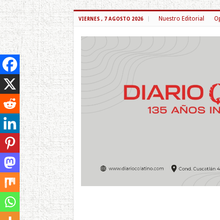
Nuestro Editorial
Op
VIERNES , 7 AGOSTO 2026