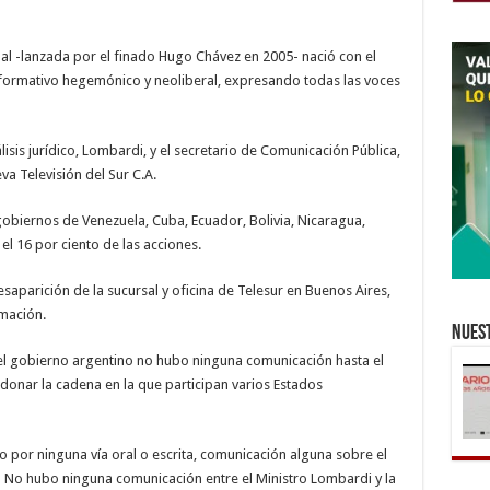
eñal -lanzada por el finado Hugo Chávez en 2005- nació con el
 informativo hegemónico y neoliberal, expresando todas las voces
isis jurídico, Lombardi, y el secretario de Comunicación Pública,
a Televisión del Sur C.A.
gobiernos de Venezuela, Cuba, Ecuador, Bolivia, Nicaragua,
el 16 por ciento de las acciones.
desaparición de la sucursal y oficina de Telesur en Buenos Aires,
rmación.
Nuest
 el gobierno argentino no hubo ninguna comunicación hasta el
onar la cadena en la que participan varios Estados
o por ninguna vía oral o escrita, comunicación alguna sobre el
) No hubo ninguna comunicación entre el Ministro Lombardi y la