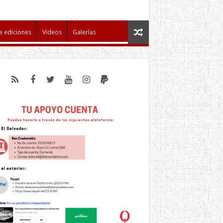
e ediciones
Videos
Galerías