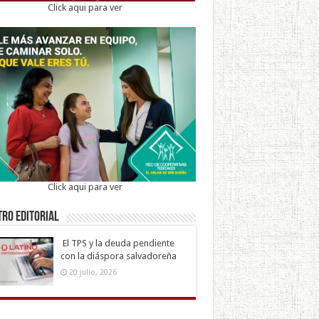
Click aqui para ver
Click aqui para ver
ro Editorial
El TPS y la deuda pendiente
con la diáspora salvadoreña
20 julio, 2026