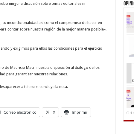
Opin
hubo ninguna discusión sobre temas editoriales ni
r, su incondicionalidad así como el compromiso de hacer en
ra contar sobre nuestra región de la mejor manera posible»,
ando y exigimos para ellos las condiciones para el ejercicio
rno de Mauricio Macri nuestra disposición al diálogo de los
dad para garantizar nuestras relaciones.
esaparecer a telesur», concluye la nota.
Correo electrónico
X
Imprimir
4 