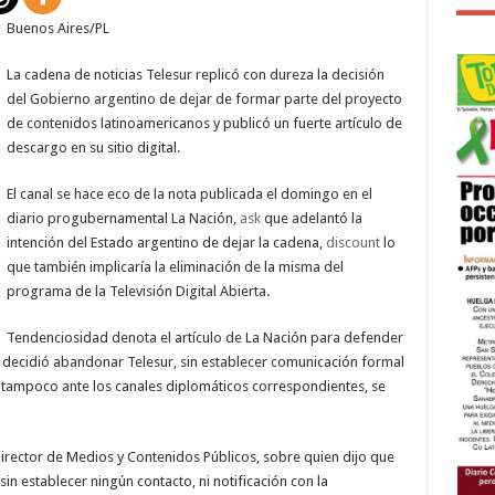
Buenos Aires/PL
La cadena de noticias Telesur replicó con dureza la decisión
del Gobierno argentino de dejar de formar parte del proyecto
de contenidos latinoamericanos y publicó un fuerte artículo de
descargo en su sitio digital.
El canal se hace eco de la nota publicada el domingo en el
diario progubernamental La Nación,
ask
que adelantó la
intención del Estado argentino de dejar la cadena,
discount
lo
que también implicaría la eliminación de la misma del
programa de la Televisión Digital Abierta.
Tendenciosidad denota el artículo de La Nación para defender
decidió abandonar Telesur, sin establecer comunicación formal
 tampoco ante los canales diplomáticos correspondientes, se
director de Medios y Contenidos Públicos, sobre quien dijo que
in establecer ningún contacto, ni notificación con la