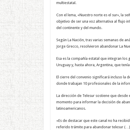
multiestatal.
Con el lema, «Nuestro norte es el sur», la s
objetivo de ser una voz alternativa al flujo
del continente y del mundo.
Según La Nación, tras varias semanas de anál
Jorge Grecco, resolvieron abandonar La Nuev
Esa es la compañía estatal que integran los 
Uruguay y, hasta ahora, Argentina, que tenía 
El cierre del convenio significará incluso la 
donde trabajan 10 profesionales de la info
La dirección de Telesur sostiene que desde
momento para informar la decisión de aband
latinoamericanos.
«Es de destacar que este canal no ha recibid
referido trámite para abandonar telesur (…