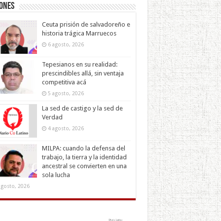
iones
Ceuta prisión de salvadoreño e
historia trágica Marruecos
6 agosto, 2026
Tepesianos en su realidad:
prescindibles allá, sin ventaja
competitiva acá
5 agosto, 2026
La sed de castigo y la sed de
Verdad
4 agosto, 2026
MILPA: cuando la defensa del
trabajo, la tierra y la identidad
ancestral se convierten en una
sola lucha
agosto, 2026