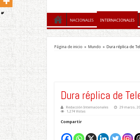
NACIONALES
INTERNACIONALES
Página de inicio
»
Mundo
»
Dura réplica de Te
Dura réplica de Tel
Redacción Internacionales
29 marzo, 2
1,274 Vistas
Compartir