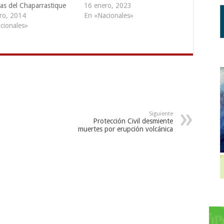
das del Chaparrastique
16 enero, 2023
ro, 2014
En «Nacionales»
cionales»
Siguiente
Protección Civil desmiente
muertes por erupción volcánica