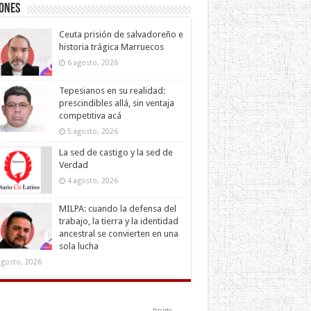
iones
Ceuta prisión de salvadoreño e
historia trágica Marruecos
6 agosto, 2026
Tepesianos en su realidad:
prescindibles allá, sin ventaja
competitiva acá
5 agosto, 2026
La sed de castigo y la sed de
Verdad
4 agosto, 2026
MILPA: cuando la defensa del
trabajo, la tierra y la identidad
ancestral se convierten en una
sola lucha
agosto, 2026