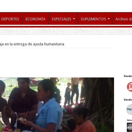
DEPORTES
ECONOMÍA
ESPECIALES
SUPLEMENTOS
Archivo d
aja en la entrega de ayuda humanitaria