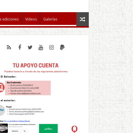
e ediciones
Videos
Galerías