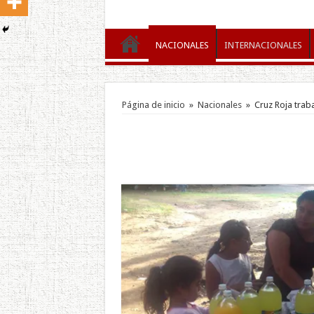
NACIONALES
INTERNACIONALES
Página de inicio
»
Nacionales
»
Cruz Roja trab