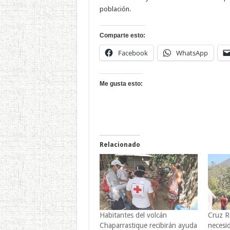
población.
Comparte esto:
Facebook
WhatsApp
Me gusta esto:
Relacionado
Habitantes del volcán
Cruz R
Chaparrastique recibirán ayuda
necesi