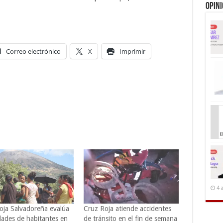
Opin
Correo electrónico
X
Imprimir
4 
oja Salvadoreña evalúa
Cruz Roja atiende accidentes
dades de habitantes en
de tránsito en el fin de semana