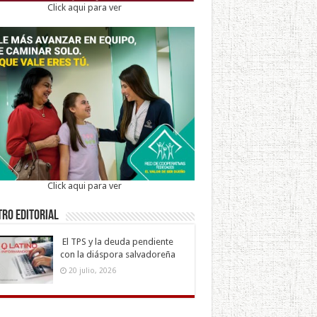
Click aqui para ver
Click aqui para ver
ro Editorial
El TPS y la deuda pendiente
con la diáspora salvadoreña
20 julio, 2026