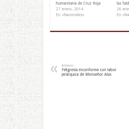
humanitaria de Cruz Roja
las fal
27 enero, 2014
26 ene
En «Nacionales»
En «Na
Anterior
Feligresía inconforme con labor
jerárquica de Monseñor Alas