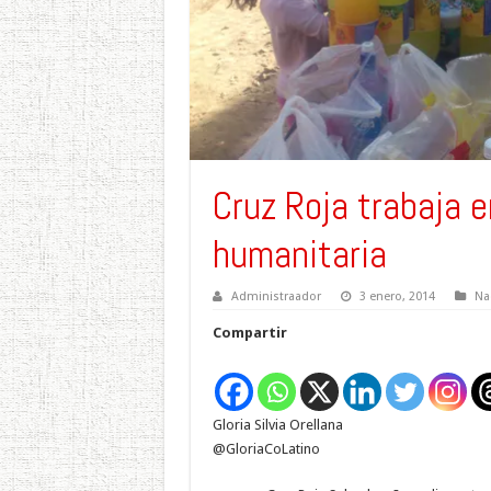
Cruz Roja trabaja 
humanitaria
Administraador
3 enero, 2014
Na
Compartir
Gloria Silvia Orellana
@GloriaCoLatino