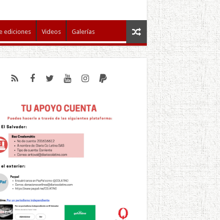
e ediciones
Videos
Galerías