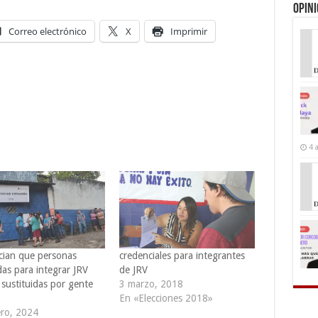
Opin
Correo electrónico
X
Imprimir
4 
ian que personas
credenciales para integrantes
as para integrar JRV
de JRV
 sustituidas por gente
3 marzo, 2018
En «Elecciones 2018»
ero, 2024