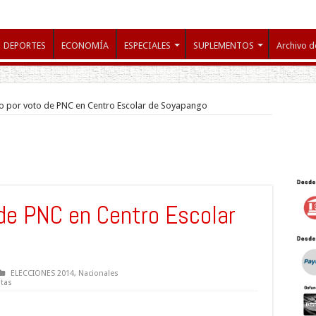
DEPORTES
ECONOMÍA
ESPECIALES
SUPLEMENTOS
Archivo d
to por voto de PNC en Centro Escolar de Soyapango
 de PNC en Centro Escolar
ELECCIONES 2014
,
Nacionales
stas