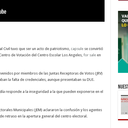
l Civil tuvo que ser un acto de patriotismo,
capsule
se convirtió
Centro de Votación del Centro Escolar Los Angeles,
for sale
en
ervenidos por miembros de las Juntas Receptoras de Votos (JRV)
alaban la falta de credenciales, aunque presentaban su DUI.
Nuest
e día responde a la inseguridad a la que pueden exponerse en el
ectorales Municipales (JEM) aclararon la confusión y los agentes
de retraso en la apertura general del centro electoral.