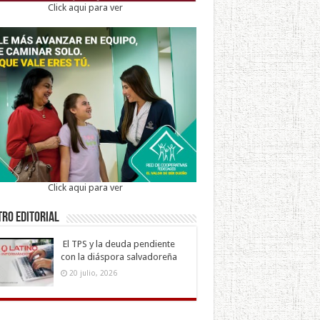
Click aqui para ver
Click aqui para ver
ro Editorial
El TPS y la deuda pendiente
con la diáspora salvadoreña
20 julio, 2026