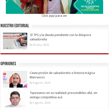
Click aqui para ver
Nuestro Editorial
El TPS y la deuda pendiente con la diáspora
salvadoreña
20 julio, 2026
Opiniones
Ceuta prisión de salvadoreño e historia trágica
Marruecos
6 agosto, 2026
Tepesianos en su realidad: prescindibles allá, sin
ventaja competitiva acá
5 agosto, 2026