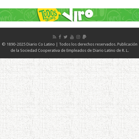
© 1890-2025 Diario Co Latino | Todos los derechos reservados. Publicación
de la Sociedad Cooperativa de Empleados de Diario Latino de R. L.