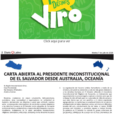
Click aqui para ver