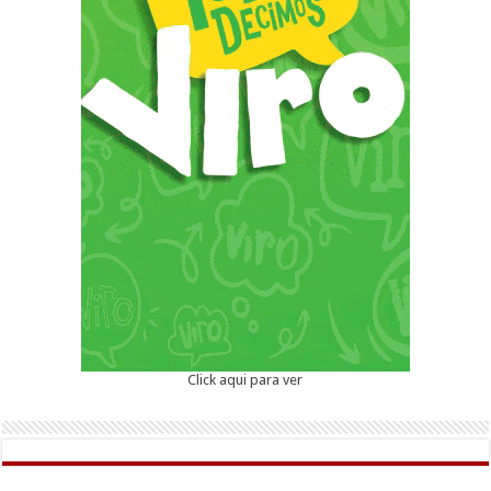
Click aqui para ver