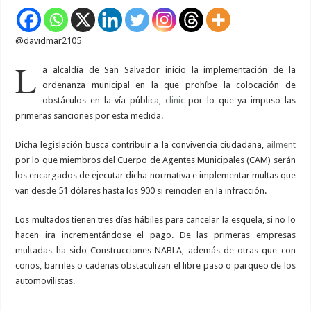
vía
publica
@davidmar2105
L
a alcaldía de San Salvador inicio la implementación de la
ordenanza municipal en la que prohíbe la colocación de
obstáculos en la vía pública,
clinic
por lo que ya impuso las
primeras sanciones por esta medida.
Dicha legislación busca contribuir a la convivencia ciudadana,
ailment
por lo que miembros del Cuerpo de Agentes Municipales (CAM) serán
los encargados de ejecutar dicha normativa e implementar multas que
van desde 51 dólares hasta los 900 si reinciden en la infracción.
Los multados tienen tres días hábiles para cancelar la esquela, si no lo
hacen ira incrementándose el pago. De las primeras empresas
multadas ha sido Construcciones NABLA, además de otras que con
conos, barriles o cadenas obstaculizan el libre paso o parqueo de los
automovilistas.