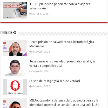
El TPS y la deuda pendiente con la diáspora
salvadoreña
20 julio, 2026
Opiniones
Ceuta prisión de salvadoreño e historia trágica
Marruecos
6 agosto, 2026
Tepesianos en su realidad: prescindibles allá, sin
ventaja competitiva acá
5 agosto, 2026
La sed de castigo y la sed de Verdad
4 agosto, 2026
MILPA: cuando la defensa del trabajo, la tierra y la
identidad ancestral se convierten en una sola lucha