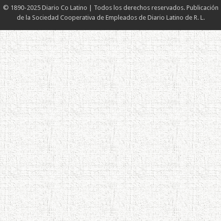
© 1890-2025 Diario Co Latino | Todos los derechos reservados. Publicación
de la Sociedad Cooperativa de Empleados de Diario Latino de R. L.