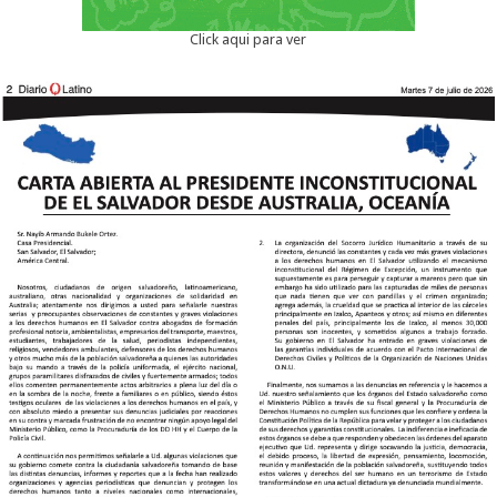
Click aqui para ver