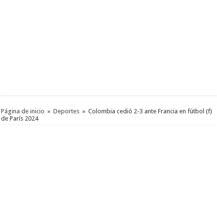
Página de inicio
»
Deportes
»
Colombia cedió 2-3 ante Francia en fútbol (f)
de París 2024