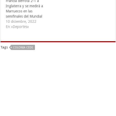
Francia derrota 2-1 a
Inglaterra y se medirá a
Marruecos en las
semifinales del Mundial
10 diciembre, 2022
En «Deportes»
Tags
COLONIA CEDE