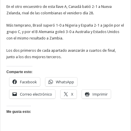
En el otro encuesntro de esta llave A, Canadá batió 2-1 a Nueva
Zelanda, rival de las colombianas el venidero día 28.
Más temprano, Brasil superó 1-0 a Nigeria y España 2-1 a Japón por el
grupo C, y por el B Alemania goleó 3-0 a Australia y Estados Unidos
con el mismo resultado a Zambia.
Los dos primeros de cada apartado avanzarán a cuartos de final,
junto a los dos mejores terceros.
Comparte esto:
Facebook
WhatsApp
Correo electrónico
X
Imprimir
Me gusta esto: