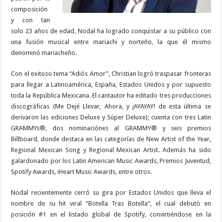
composición
y con tan
solo 23 años de edad, Nodal ha logrado conquistar a su público con
una fusión musical entre mariachi y norteño, la que él mismo
denominó mariacheño.
Con el exitoso tema “Adiós Amor”, Christian logró traspasar fronteras
para llegar a Latinoamérica, España, Estados Unidos y por supuesto
toda la República Mexicana. El cantautor ha editado tres producciones
discográficas (Me Dejé Llevar, Ahora, y ¡AYAYAY! de esta última se
derivaron las ediciones Deluxe y Súper Deluxe); cuenta con tres Latin
GRAMMYs®, dos nominaciónes al GRAMMY® y seis premios
Billboard, donde destaca en las categorías de New Artist of the Year,
Regional Mexican Song y Regional Mexican Artist. Además ha sido
galardonado por los Latin American Music Awards, Premios Juventud,
Spotify Awards, iHeart Music Awards, entre otros.
Nodal recientemente cerró su gira por Estados Unidos que lleva el
nombre de su hit viral “Botella Tras Botella”, el cual debutó en
posición #1 en el listado global de Spotify, convirtiéndose en la