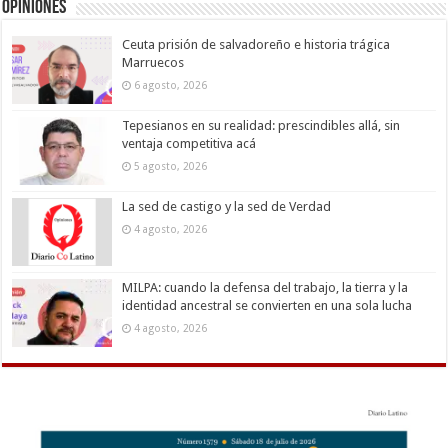
Opiniones
Ceuta prisión de salvadoreño e historia trágica
Marruecos
6 agosto, 2026
Tepesianos en su realidad: prescindibles allá, sin
ventaja competitiva acá
5 agosto, 2026
La sed de castigo y la sed de Verdad
4 agosto, 2026
MILPA: cuando la defensa del trabajo, la tierra y la
identidad ancestral se convierten en una sola lucha
4 agosto, 2026