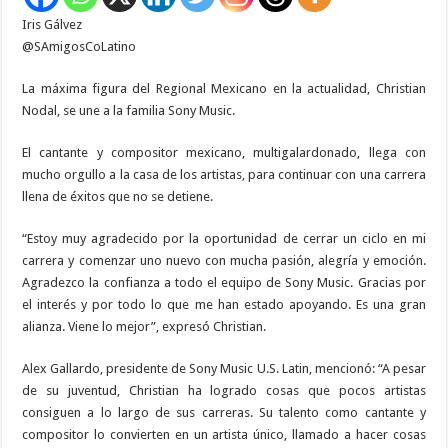
Sony
Iris Gálvez
Music
@SAmigosCoLatino
La máxima figura del Regional Mexicano en la actualidad, Christian
Nodal, se une a la familia Sony Music.
El cantante y compositor mexicano, multigalardonado, llega con
mucho orgullo a la casa de los artistas, para continuar con una carrera
llena de éxitos que no se detiene.
“Estoy muy agradecido por la oportunidad de cerrar un ciclo en mi
carrera y comenzar uno nuevo con mucha pasión, alegría y emoción.
Agradezco la confianza a todo el equipo de Sony Music. Gracias por
el interés y por todo lo que me han estado apoyando. Es una gran
alianza. Viene lo mejor”, expresó Christian.
Alex Gallardo, presidente de Sony Music U.S. Latin, mencionó: “A pesar
de su juventud, Christian ha logrado cosas que pocos artistas
consiguen a lo largo de sus carreras. Su talento como cantante y
compositor lo convierten en un artista único, llamado a hacer cosas