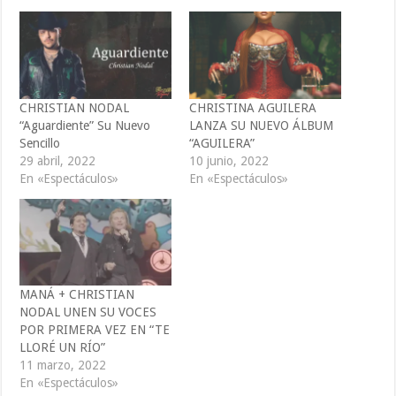
CHRISTIAN NODAL
CHRISTINA AGUILERA
“Aguardiente” Su Nuevo
LANZA SU NUEVO ÁLBUM
Sencillo
“AGUILERA”
29 abril, 2022
10 junio, 2022
En «Espectáculos»
En «Espectáculos»
MANÁ + CHRISTIAN
NODAL UNEN SU VOCES
POR PRIMERA VEZ EN “TE
LLORÉ UN RÍO”
11 marzo, 2022
En «Espectáculos»