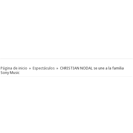
Página de inicio
»
Espectáculos
»
CHRISTIAN NODAL se une a la familia
Sony Music