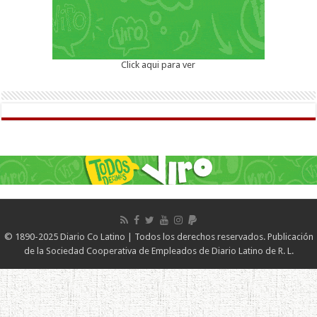
Click aqui para ver
© 1890-2025 Diario Co Latino | Todos los derechos reservados. Publicación
de la Sociedad Cooperativa de Empleados de Diario Latino de R. L.