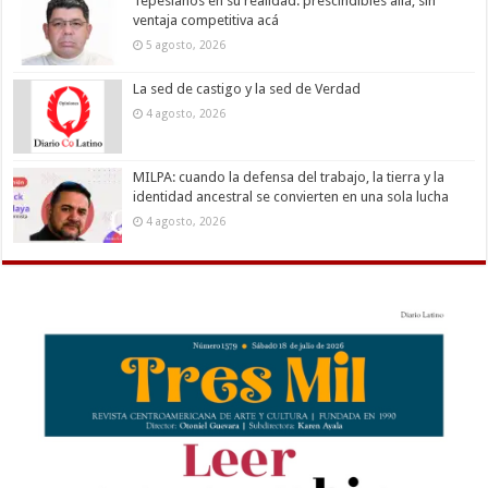
Tepesianos en su realidad: prescindibles allá, sin
ventaja competitiva acá
5 agosto, 2026
La sed de castigo y la sed de Verdad
4 agosto, 2026
MILPA: cuando la defensa del trabajo, la tierra y la
identidad ancestral se convierten en una sola lucha
4 agosto, 2026