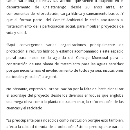
Omar Barahona, de PROVIDA, afirmó
que vienen trabajando en el
departamento de Chalatenango desde 30 años atrás, en
componentes de reforestación, carga hídrica y saneamiento básico. Y
que al formar parte
del Comité Ambiental le están apostando al
fortalecimiento de la participación social, para impulsar proyectos de
vida y salud.
“Aquí convergemos varias organizaciones principalmente de
protección al recurso hídrico, y estamos acompañando a este espacio
plural para incidir en la agenda del Concejo Municipal para la
construcción de una planta de tratamiento para las aguas servidas;
porque necesitamos el involucramiento de todos ya sea, instituciones
nacionales y locales”, aseguró.
No obstante, expresó su preocupación por la falta de institucionalizar
el abordaje del proyecto desde los diversos enfoques que engloba
una mega obra como la planta de tratamiento, la reforestación de las
cuencas y el reciclado.
“Es preocupante para nosotros como institución porque esto también,
afecta la calidad de vida de la población. Esto es preocupante para la