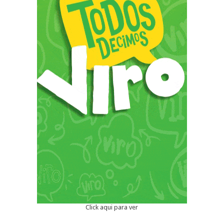
Click aqui para ver