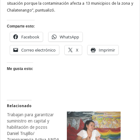
situación porque la contaminación afecta a 13 municipios de la zona y
Chalatenango”, puntualizó.
Comparte esto:
Facebook
WhatsApp
Correo electrónico
X
Imprimir
Me gusta esto:
Relacionado
Trabajan para garantizar
suministro en capital y
habilitación de pozos
Daniel Trujillo/
Transparencia Activa ANDA