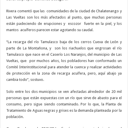
Rivera comentó que las
comunidades de la ciudad de Chalatenango y
Las Vueltas son los más afectados al punto, que muchas personas
están padeciendo de erupciones y
escozor
fuerte en la piel, y los
mantos
acuíferos parecen estar agotando su caudal.
“La recarga del río Tamulasco baja de los cerros Cueva de León y
parte de La Montañona, y
son los riachuelos que engrosan el río
Tamulasco que nace en el Caserío Los Naranjos, del municipio de Las
Vueltas, que
por muchos años, los pobladores han conformado un
Comité Interinstitucional para atender la cuenca y realizar actividades
de protección en la zona de recarga acuífera, pero, aquí abajo ya
cambia todo”, sostuvo.
Solo entre los dos municipios se ven afectadas alrededor de 20 mil
personas que están expuestas con un río que sirve de abasto para el
consumo, pero sigue siendo contaminado. Por lo que, la Planta de
Tratamiento de Aguas negras y grises es la demanda planteada por la
población.