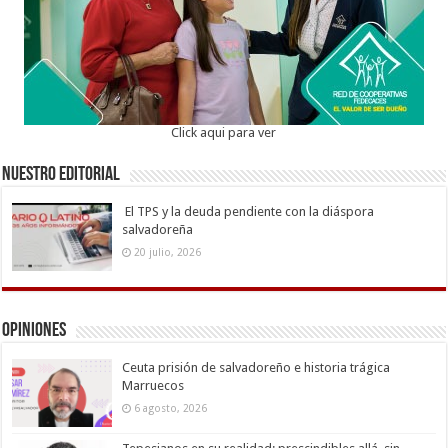
Click aqui para ver
Nuestro Editorial
El TPS y la deuda pendiente con la diáspora
salvadoreña
20 julio, 2026
Opiniones
Ceuta prisión de salvadoreño e historia trágica
Marruecos
6 agosto, 2026