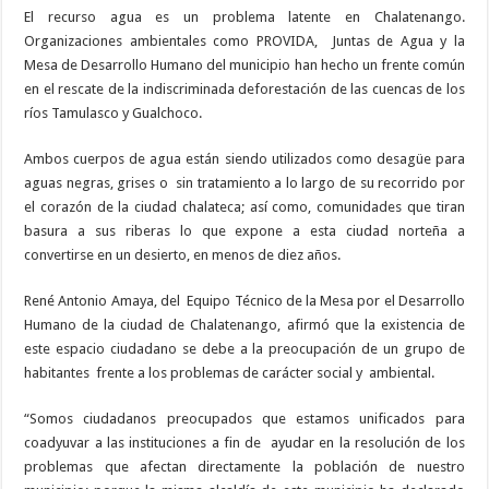
El recurso agua es un problema latente en Chalatenango.
Organizaciones ambientales como PROVIDA,
Juntas de Agua y la
Mesa de Desarrollo Humano del municipio han hecho un frente común
en el rescate de la indiscriminada deforestación de las cuencas de los
ríos Tamulasco y Gualchoco.
Ambos cuerpos de agua están siendo utilizados como desagüe para
aguas negras, grises o
sin tratamiento a lo largo de su recorrido por
el corazón de la ciudad chalateca; así como, comunidades que tiran
basura a sus riberas lo que expone a esta ciudad norteña a
convertirse en un desierto, en menos de diez años.
René Antonio Amaya, del
Equipo Técnico de la Mesa por el Desarrollo
Humano de la ciudad de Chalatenango, afirmó que la existencia de
este espacio ciudadano se debe a la preocupación de un grupo de
habitantes
frente a los problemas de carácter social y
ambiental.
“Somos ciudadanos preocupados que estamos unificados para
coadyuvar a las instituciones a fin de
ayudar en la resolución de los
problemas que afectan directamente la población de nuestro