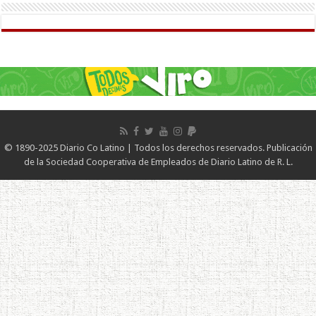
© 1890-2025 Diario Co Latino | Todos los derechos reservados. Publicación
de la Sociedad Cooperativa de Empleados de Diario Latino de R. L.