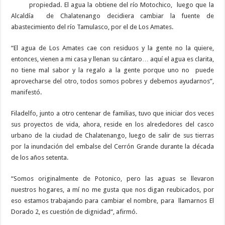
propiedad. El agua la obtiene del río Motochico,
luego que la
Alcaldía
de Chalatenango decidiera cambiar la fuente de
abastecimiento del río Tamulasco, por el de Los Amates.
“El agua de Los Amates cae con residuos y la gente no la quiere,
entonces, vienen a mi casa y llenan su cántaro… aquí el agua es clarita,
no tiene mal sabor y la regalo a la gente porque uno no
puede
aprovecharse del otro, todos somos pobres y debemos ayudarnos”,
manifestó.
Filadelfo, junto a otro centenar de familias, tuvo que iniciar dos veces
sus proyectos de vida, ahora, reside en los alrededores del casco
urbano de la ciudad de Chalatenango, luego de salir de sus tierras
por la inundación del embalse del Cerrón Grande durante la década
de los años setenta.
“Somos originalmente de Potonico, pero las aguas se llevaron
nuestros hogares, a mí no me gusta que nos digan reubicados, por
eso estamos trabajando para cambiar el nombre, para
llamarnos El
Dorado 2, es cuestión de dignidad“, afirmó.