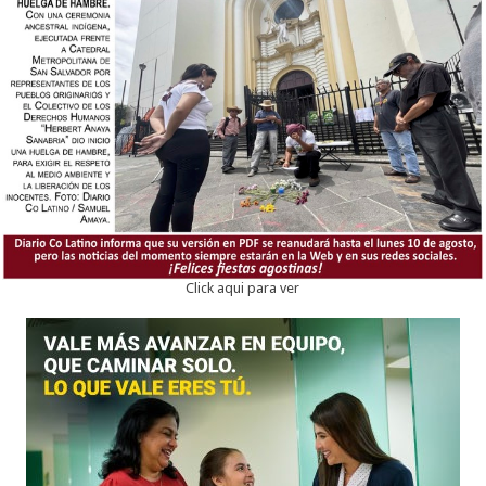
Click aqui para ver