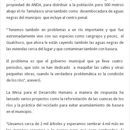
propiedad de ANDA, para distribuir a la población pero 500 metros
abajo el río Tamulasco sirve también como
desembocadura de aguas
negras del municipio
que incluye al centro penal.
“Tenemos también en problemas a un río importante y que fue
extremadamente vivo con sus especies como cangrejos y peces,
el
Gualchoco, que ahora le están cayendo también las aguas negras de
las viviendas cerca del lugar y que contaminan también con basura.
El problema es que el gobierno municipal que ya lleva cuatro
periodos, que solo se han dedicado
a maquillar las calles y otras
pequeñas obras, cuando la verdadera problemática es la condición
de los ríos”, aseveró.
La Mesa para el Desarrollo Humano a manera de respuesta ha
lanzado varios proyectos como la reforestación de las cuencas de los
ríos y la práctica del reciclado para evitar acumulamiento de basura
en el municipio.
“Llevamos cerca de 2 mil árboles y esperamos sembrar 4 mil más en