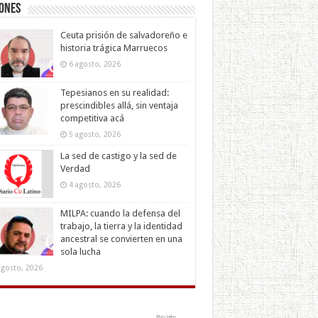
iones
Ceuta prisión de salvadoreño e
historia trágica Marruecos
6 agosto, 2026
Tepesianos en su realidad:
prescindibles allá, sin ventaja
competitiva acá
5 agosto, 2026
La sed de castigo y la sed de
Verdad
4 agosto, 2026
MILPA: cuando la defensa del
trabajo, la tierra y la identidad
ancestral se convierten en una
sola lucha
agosto, 2026