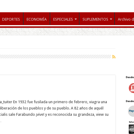
DEPORTES
ECONOMÍA
ESPECIALES
SUPLEMENTOS
Archivo d
1
tuiter En 1932 fue fusilada un primero de febrero, viagra una
iberación de los pueblos y de su pueblo. A 82 años de aquél
ialis sale Farabundo ¡vive! y es reconocida su grandeza, view su
…