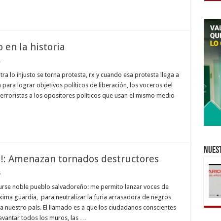
 en la historia
4
tra lo injusto se torna protesta, rx y cuando esa protesta llega a
para lograr objetivos políticos de liberación, los voceros del
terroristas a los opositores políticos que usan el mismo medio
Nuest
!: Amenazan tornados destructores
5
urse noble pueblo salvadoreño: me permito lanzar voces de
áxima guardia, para neutralizar la furia arrasadora de negros
 nuestro país. El llamado es a que los ciudadanos conscientes
evantar todos los muros, las …