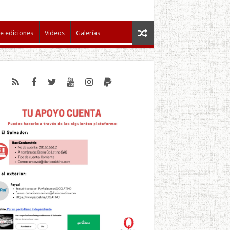
e ediciones
Videos
Galerías