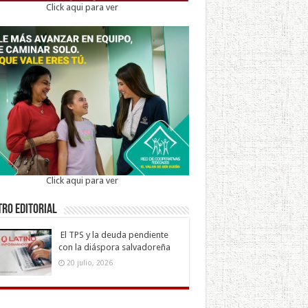
Click aqui para ver
Click aqui para ver
ro Editorial
El TPS y la deuda pendiente
con la diáspora salvadoreña
20 julio, 2026