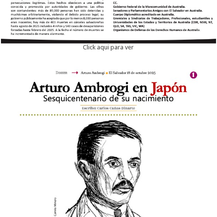
Click aqui para ver