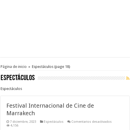
Página de inicio
»
Espectáculos
(page 18)
Espectáculos
Espectáculos
Festival Internacional de Cine de
Marrakech
en
7 diciembre, 2023
Espectáculos
Comentarios desactivados
Festival
4,156
Internaciona