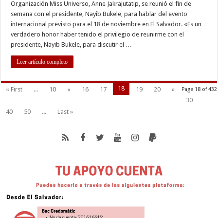
Organización Miss Universo, Anne Jakrajutatip, se reunió el fin de
semana con el presidente, Nayib Bukele, para hablar del evento
internacional previsto para el 18 de noviembre en El Salvador. «Es un
verdadero honor haber tenido el privilegio de reunirme con el
presidente, Nayib Bukele, para discutir el …
Leer artículo completo
18
« First
...
10
«
16
17
19
20
»
Page 18 of 432
30
40
50
...
Last »