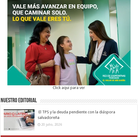
Click aqui para ver
Nuestro Editorial
El TPS y la deuda pendiente con la diáspora
salvadoreña
20 julio, 2026