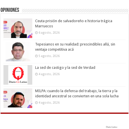
Opiniones
Ceuta prisión de salvadoreño e historia trágica
Marruecos
6 agosto, 2026
Tepesianos en su realidad: prescindibles allá, sin
ventaja competitiva acá
5 agosto, 2026
La sed de castigo y la sed de Verdad
4 agosto, 2026
MILPA: cuando la defensa del trabajo, la tierra y la
identidad ancestral se convierten en una sola lucha
4 agosto, 2026