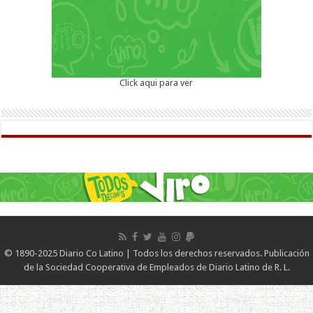
Click aqui para ver
© 1890-2025 Diario Co Latino | Todos los derechos reservados. Publicación
de la Sociedad Cooperativa de Empleados de Diario Latino de R. L.