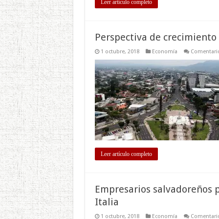
Leer artículo completo
Perspectiva de crecimiento
1 octubre, 2018
Economía
Comentario
Leer artículo completo
Empresarios salvadoreños pa
Italia
1 octubre, 2018
Economía
Comentario