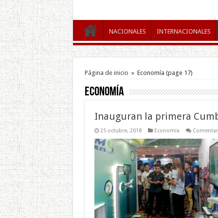
NACIONALES
INTERNACIONALES
Página de inicio
»
Economía
(page 17)
Economía
Inauguran la primera Cumb
25 octubre, 2018
Economía
Comentari