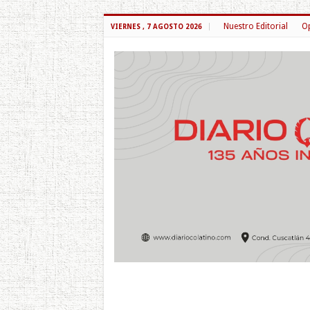
Nuestro Editorial
Op
VIERNES , 7 AGOSTO 2026