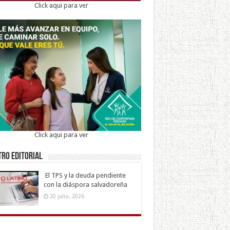
Click aqui para ver
Click aqui para ver
ro Editorial
El TPS y la deuda pendiente
con la diáspora salvadoreña
20 julio, 2026