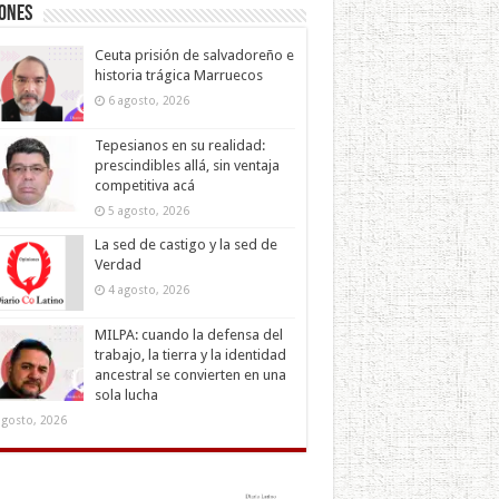
iones
Ceuta prisión de salvadoreño e
historia trágica Marruecos
6 agosto, 2026
Tepesianos en su realidad:
prescindibles allá, sin ventaja
competitiva acá
5 agosto, 2026
La sed de castigo y la sed de
Verdad
4 agosto, 2026
MILPA: cuando la defensa del
trabajo, la tierra y la identidad
ancestral se convierten en una
sola lucha
agosto, 2026