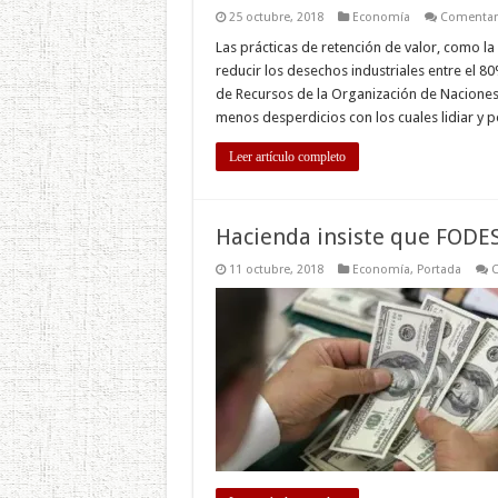
25 octubre, 2018
Economía
Comentari
Las prácticas de retención de valor, como la
reducir los desechos industriales entre el 8
de Recursos de la Organización de Nacione
menos desperdicios con los cuales lidiar y
Leer artículo completo
Hacienda insiste que FODES
11 octubre, 2018
Economía
,
Portada
C