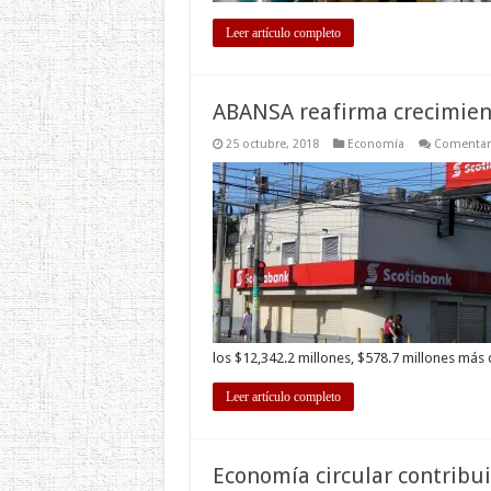
Leer artículo completo
ABANSA reafirma crecimien
25 octubre, 2018
Economía
Comentari
los $12,342.2 millones, $578.7 millones más
Leer artículo completo
Economía circular contribu