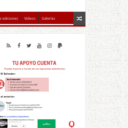
e ediciones
Videos
Galerías