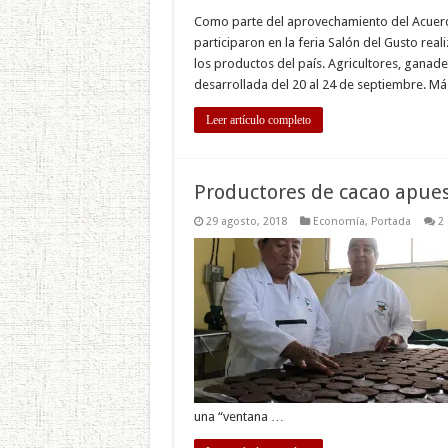
Como parte del aprovechamiento del Acuer
participaron en la feria Salón del Gusto reali
los productos del país. Agricultores, ganade
desarrollada del 20 al 24 de septiembre. M
Leer artículo completo
Productores de cacao apuest
29 agosto, 2018
Economía
,
Portada
2
una “ventana …