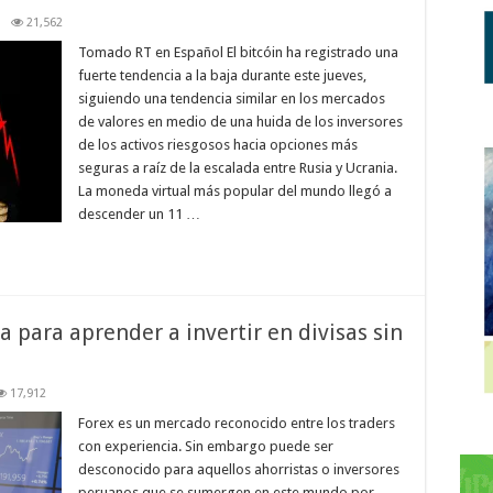
21,562
Tomado RT en Español El bitcóin ha registrado una
fuerte tendencia a la baja durante este jueves,
siguiendo una tendencia similar en los mercados
de valores en medio de una huida de los inversores
de los activos riesgosos hacia opciones más
seguras a raíz de la escalada entre Rusia y Ucrania.
La moneda virtual más popular del mundo llegó a
descender un 11 …
a para aprender a invertir en divisas sin
17,912
Forex es un mercado reconocido entre los traders
con experiencia. Sin embargo puede ser
desconocido para aquellos ahorristas o inversores
peruanos que se sumergen en este mundo por