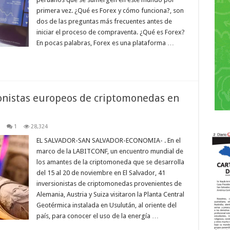
primera vez. ¿Qué es Forex y cómo funciona?, son
dos de las preguntas más frecuentes antes de
iniciar el proceso de compraventa. ¿Qué es Forex?
En pocas palabras, Forex es una plataforma …
ionistas europeos de criptomonedas en
1
28,324
EL SALVADOR-SAN SALVADOR-ECONOMIA- . En el
marco de la LABITCONF, un encuentro mundial de
los amantes de la criptomoneda que se desarrolla
del 15 al 20 de noviembre en El Salvador, 41
inversionistas de criptomonedas provenientes de
Alemania, Austria y Suiza visitaron la Planta Central
Geotérmica instalada en Usulután, al oriente del
país, para conocer el uso de la energía …