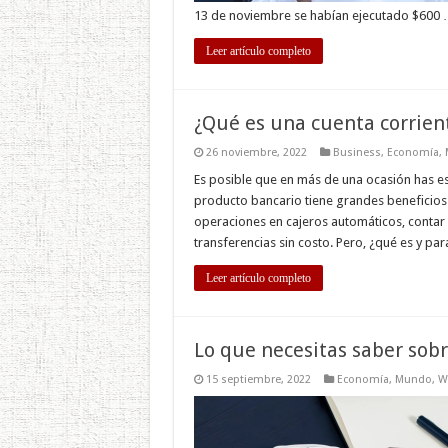
13 de noviembre se habían ejecutado $600
Leer artículo completo
¿Qué es una cuenta corrient
26 noviembre, 2022
Business
,
Economía
,
Es posible que en más de una ocasión has e
producto bancario tiene grandes beneficios p
operaciones en cajeros automáticos, contar 
transferencias sin costo. Pero, ¿qué es y pa
Leer artículo completo
Lo que necesitas saber sobr
15 septiembre, 2022
Economía
,
Mundo
,
W