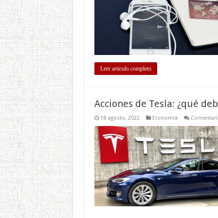
Leer artículo completo
Acciones de Tesla: ¿qué debe
18 agosto, 2022
Economía
Comentari