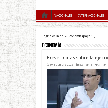
NACIONALES
INTERNACIONALES
Página de inicio
»
Economía
(page 13)
Economía
Breves notas sobre la ejec
30 diciembre, 2022
Economía
3
1