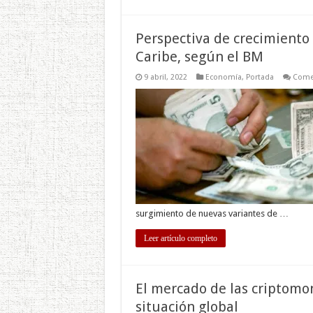
Perspectiva de crecimiento 
Caribe, según el BM
9 abril, 2022
Economía
,
Portada
Comen
surgimiento de nuevas variantes de …
Leer artículo completo
El mercado de las criptomo
situación global