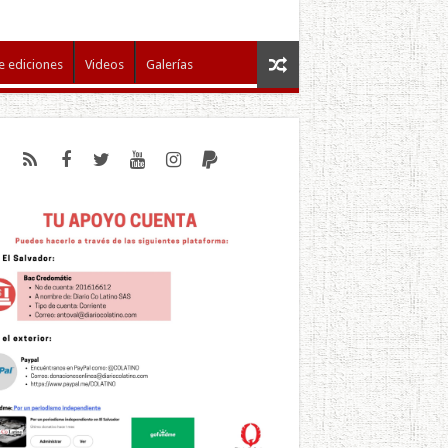
e ediciones
Videos
Galerías