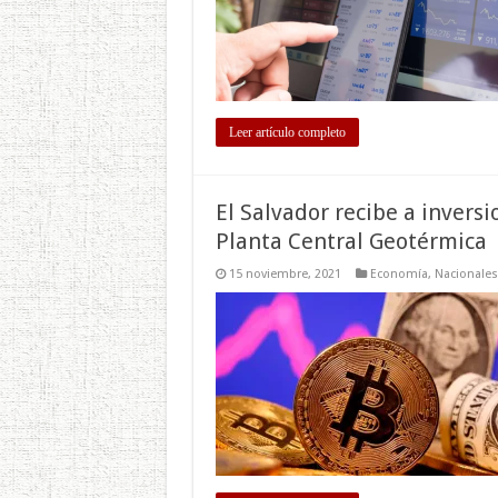
Leer artículo completo
El Salvador recibe a invers
Planta Central Geotérmica
15 noviembre, 2021
Economía
,
Nacionales