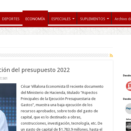
DEPORTES
ECONOMÍA
ESPECIALES
SUPLEMENTOS
Archivo d
ución del presupuesto 2022
7,501
César Villalona Economista El reciente documento
del Ministerio de Hacienda, titulado “Aspectos
Principales de la Ejecución Presupuestaria de
Gastos”, muestra una baja ejecución de los
recursos aprobados, sobre todo del gasto de
capital, que es lo destinado a obras,
construcciones, investigación, tecnología, etc. De
un gasto de capital de $1,783.9 millones, hasta el