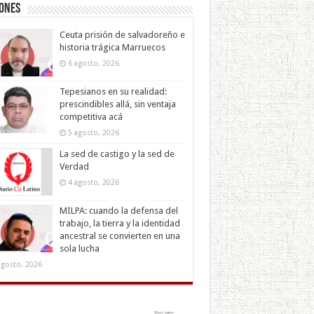
iones
Ceuta prisión de salvadoreño e
historia trágica Marruecos
6 agosto, 2026
Tepesianos en su realidad:
prescindibles allá, sin ventaja
competitiva acá
5 agosto, 2026
La sed de castigo y la sed de
Verdad
4 agosto, 2026
MILPA: cuando la defensa del
trabajo, la tierra y la identidad
ancestral se convierten en una
sola lucha
agosto, 2026