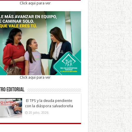
Click aqui para ver
Click aqui para ver
ro Editorial
El TPS y la deuda pendiente
con la diáspora salvadoreña
20 julio, 2026