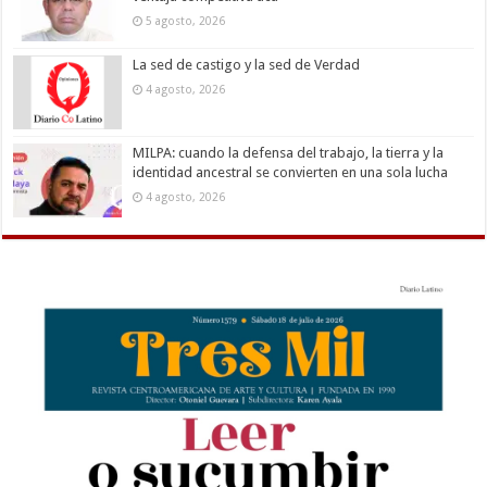
5 agosto, 2026
La sed de castigo y la sed de Verdad
4 agosto, 2026
MILPA: cuando la defensa del trabajo, la tierra y la
identidad ancestral se convierten en una sola lucha
4 agosto, 2026