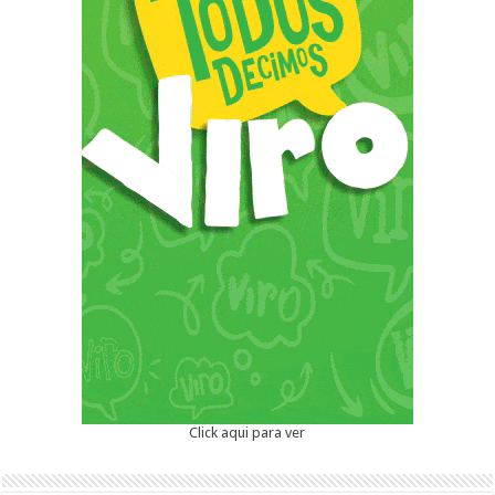
Click aqui para ver