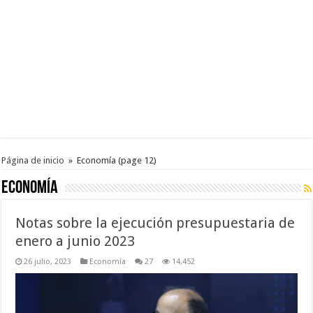
Página de inicio
»
Economía
(page 12)
Economía
Notas sobre la ejecución presupuestaria de
enero a junio 2023
26 julio, 2023
Economía
27
14,452