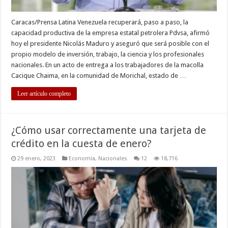
Caracas/Prensa Latina Venezuela recuperará, paso a paso, la
capacidad productiva de la empresa estatal petrolera Pdvsa, afirmó
hoy el presidente Nicolás Maduro y aseguró que será posible con el
propio modelo de inversión, trabajo, la ciencia y los profesionales
nacionales. En un acto de entrega a los trabajadores de la macolla
Cacique Chaima, en la comunidad de Morichal, estado de …
Leer artículo completo
¿Cómo usar correctamente una tarjeta de
crédito en la cuesta de enero?
29 enero, 2023
Economía
,
Nacionales
12
18,716