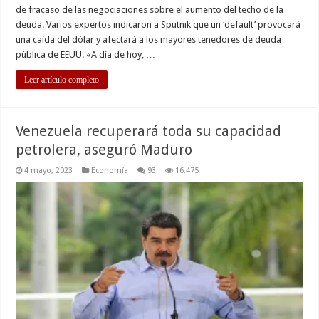
de fracaso de las negociaciones sobre el aumento del techo de la
deuda. Varios expertos indicaron a Sputnik que un ‘default’ provocará
una caída del dólar y afectará a los mayores tenedores de deuda
pública de EEUU. «A día de hoy, …
Leer artículo completo
Venezuela recuperará toda su capacidad
petrolera, aseguró Maduro
4 mayo, 2023
Economía
93
16,475