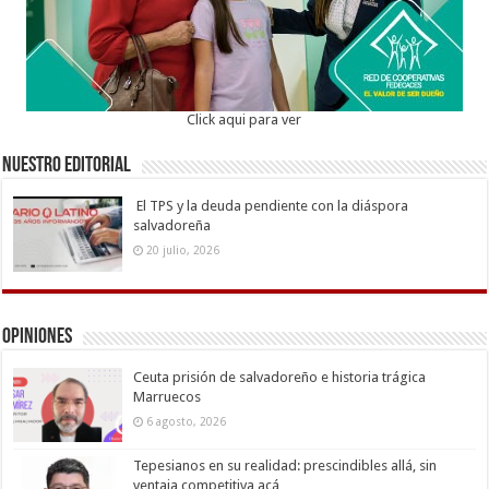
Click aqui para ver
Nuestro Editorial
El TPS y la deuda pendiente con la diáspora
salvadoreña
20 julio, 2026
Opiniones
Ceuta prisión de salvadoreño e historia trágica
Marruecos
6 agosto, 2026
Tepesianos en su realidad: prescindibles allá, sin
ventaja competitiva acá