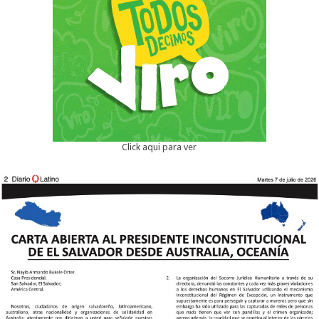
Click aqui para ver