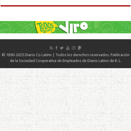
© 1890-2025 Diario Co Latino | Todos los derechos reservados. Publicación
de la Sociedad Cooperativa de Empleados de Diario Latino de R. L.