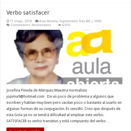
Verbo satisfacer
11 mayo, 2018
Aula Abierta
,
Suplemento Tres Mil | 3000
en
Comentarios desactivados
6,010
Verbo
satisfacer
Josefina Pineda de Márquez Maestra normalista
jopima9@hotmail.com
Da un poco de problema a algunos que
escriben y hablan muy bien pero vacilan poco o bastante al usarlo en
algunas formas de su conjugación. Es sencillo. Creo que después de
esta Gota ya no se tendrá dificultad al emplear este verbo.
SATISFACER es verbo transitivo y está compuesto del verbo …