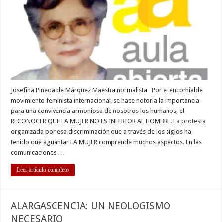
ofrece
algunas
dudas
Josefina Pineda de Márquez Maestra normalista Por el encomiable
movimiento feminista internacional, se hace notoria la importancia
para una convivencia armoniosa de nosotros los humanos, el
RECONOCER QUE LA MUJER NO ES INFERIOR AL HOMBRE. La protesta
organizada por esa discriminación que a través de los siglos ha
tenido que aguantar LA MUJER comprende muchos aspectos. En las
comunicaciones …
Leer artículo completo
ALARGASCENCIA: UN NEOLOGISMO
NECESARIO