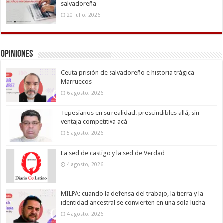
salvadoreña
20 julio, 2026
Opiniones
Ceuta prisión de salvadoreño e historia trágica
Marruecos
6 agosto, 2026
Tepesianos en su realidad: prescindibles allá, sin
ventaja competitiva acá
5 agosto, 2026
La sed de castigo y la sed de Verdad
4 agosto, 2026
MILPA: cuando la defensa del trabajo, la tierra y la
identidad ancestral se convierten en una sola lucha
4 agosto, 2026