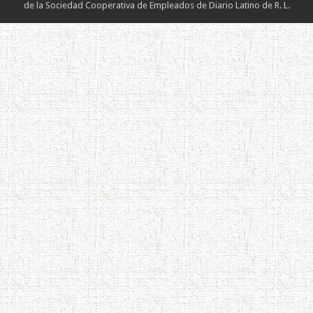
de la Sociedad Cooperativa de Empleados de Diario Latino de R. L.