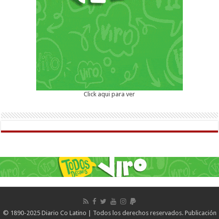
Click aqui para ver
© 1890-2025 Diario Co Latino | Todos los derechos reservados. Publicación