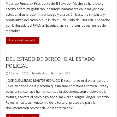
Mauricio Funes, ex Presidente de El Salvador Mucho se ha dicho y
escrito sobre mi gobierno, desafortunadamente en la mayoría de
estos análisis predomina el sesgo y una visión bastante simplista y
oportunista del cambio que inició el 1 de Junio del 2009 en El Salvador
con la llegada del FMLN al Ejecutivo, así como con los márgenes de
maniobra …
Leer artículo completo
DEL ESTADO DE DERECHO AL ESTADO
POLICIAL
21 enero, 2023
Articulos
1
4,322
JOSÉ GUILLERMO MÁRTIR HIDALGO El testimonio oral o escrito es la
única evidencia de la persona que ha sido sometida a tortura. Estas y
otras circunstancias han dificultado la documentación efectiva de la
tortura, asevera el psicólogo social mexicano, Miguel Ángel Pichardo
Reyes, en su tesis, “Anatomía de la tortura: protocolo para la
documentación psicosocial de la tortura en el …