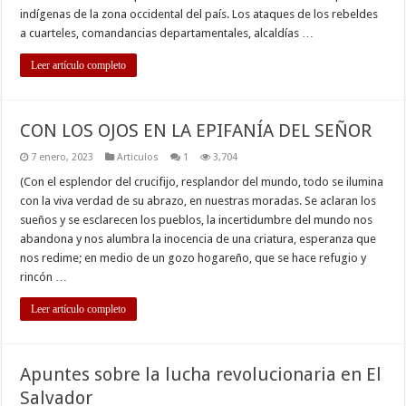
indígenas de la zona occidental del país. Los ataques de los rebeldes
a cuarteles, comandancias departamentales, alcaldías …
Leer artículo completo
CON LOS OJOS EN LA EPIFANÍA DEL SEÑOR
7 enero, 2023
Articulos
1
3,704
(Con el esplendor del crucifijo, resplandor del mundo, todo se ilumina
con la viva verdad de su abrazo, en nuestras moradas. Se aclaran los
sueños y se esclarecen los pueblos, la incertidumbre del mundo nos
abandona y nos alumbra la inocencia de una criatura, esperanza que
nos redime; en medio de un gozo hogareño, que se hace refugio y
rincón …
Leer artículo completo
Apuntes sobre la lucha revolucionaria en El
Salvador