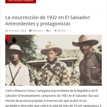
Leer artículo completo
La insurrección de 1932 en El Salvador:
Antecedentes y protagonistas
10 enero, 2023
Articulos
2
62,016
Carlos Mauricio Funes Cartagena Expresidente de la República de El
Salvador El levantamiento campesino de 1932 en El Salvador fue una
mezcla de protesta popular e insurrección que acabó en un
verdadero etnocidio que cobró la vida de más de 25 mil campesinos e