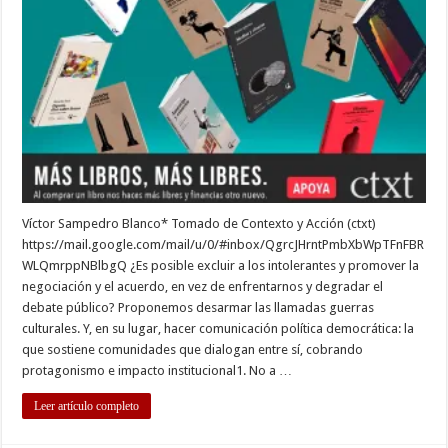
Víctor Sampedro Blanco* Tomado de Contexto y Acción (ctxt)
https://mail.google.com/mail/u/0/#inbox/QgrcJHrntPmbXbWpTFnFBR
WLQmrppNBlbgQ ¿Es posible excluir a los intolerantes y promover la
negociación y el acuerdo, en vez de enfrentarnos y degradar el
debate público? Proponemos desarmar las llamadas guerras
culturales. Y, en su lugar, hacer comunicación política democrática: la
que sostiene comunidades que dialogan entre sí, cobrando
protagonismo e impacto institucional1. No a …
Leer artículo completo