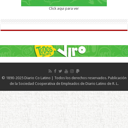
Click aqui para ver
© 1890-2025 Diario Co Latino | Todos los derechos reservados. Publicación
de la Sociedad Cooperativa de Empleados de Diario Latino de R. L.