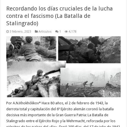
Recordando los días cruciales de la lucha
contra el fascismo (La Batalla de
Stalingrado)
3 febrero, 2023
Articulos
1
4,178
Por A.N.Khokhólikov* Hace 80 años, el 2 de febrero de 1943, la
derrota total y capitulación del 6º Ejército alemán coronó la batalla
decisiva más importante de la Gran Guerra Patria: La Batalla de
Stalingrado entre el Ejército Rojo y la Wehrmacht, reforzada por los
ejércitos de los países del «Eje». Duró 200 días, del 17 de julio de 1942