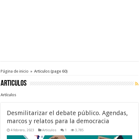
Página de inicio
»
Articulos
(page 60)
Articulos
Artículos
Desmilitarizar el debate público. Agendas,
marcos y relatos para la democracia
4 febrero, 2023
Articulos
1
3,785