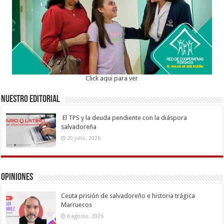
Click aqui para ver
Nuestro Editorial
El TPS y la deuda pendiente con la diáspora
salvadoreña
20 julio, 2026
Opiniones
Ceuta prisión de salvadoreño e historia trágica
Marruecos
6 agosto, 2026