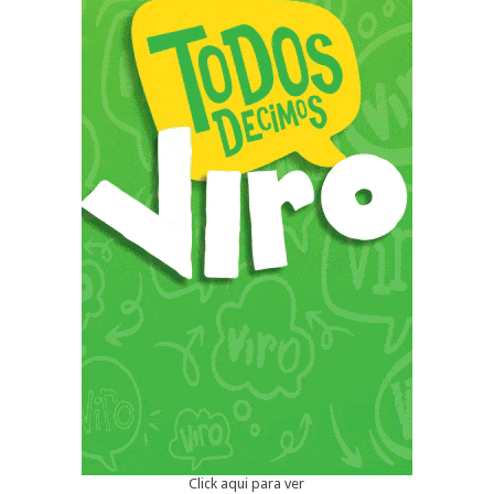
Click aqui para ver