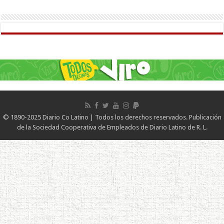
© 1890-2025 Diario Co Latino | Todos los derechos reservados. Publicación
de la Sociedad Cooperativa de Empleados de Diario Latino de R. L.