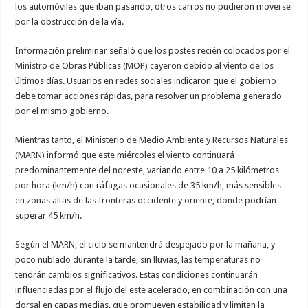
los automóviles que iban pasando, otros carros no pudieron moverse
por la obstrucción de la vía.
Información preliminar señaló que los postes recién colocados por el
Ministro de Obras Públicas (MOP) cayeron debido al viento de los
últimos días. Usuarios en redes sociales indicaron que el gobierno
debe tomar acciones rápidas, para resolver un problema generado
por el mismo gobierno.
Mientras tanto, el Ministerio de Medio Ambiente y Recursos Naturales
(MARN) informó que este miércoles el viento continuará
predominantemente del noreste, variando entre 10 a 25 kilómetros
por hora (km/h) con ráfagas ocasionales de 35 km/h, más sensibles
en zonas altas de las fronteras occidente y oriente, donde podrían
superar 45 km/h.
Según el MARN, el cielo se mantendrá despejado por la mañana, y
poco nublado durante la tarde, sin lluvias, las temperaturas no
tendrán cambios significativos. Estas condiciones continuarán
influenciadas por el flujo del este acelerado, en combinación con una
dorsal en capas medias, que promueven estabilidad y limitan la