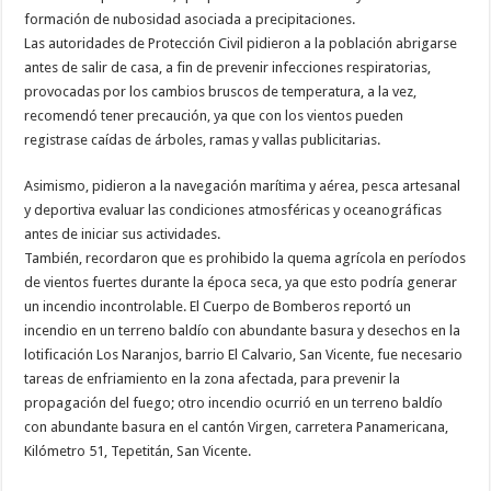
formación de nubosidad asociada a precipitaciones.
Las autoridades de Protección Civil pidieron a la población abrigarse
antes de salir de casa, a fin de prevenir infecciones respiratorias,
provocadas por los cambios bruscos de temperatura, a la vez,
recomendó tener precaución, ya que con los vientos pueden
registrase caídas de árboles, ramas y vallas publicitarias.
Asimismo, pidieron a la navegación marítima y aérea, pesca artesanal
y deportiva evaluar las condiciones atmosféricas y oceanográficas
antes de iniciar sus actividades.
También, recordaron que es prohibido la quema agrícola en períodos
de vientos fuertes durante la época seca, ya que esto podría generar
un incendio incontrolable. El Cuerpo de Bomberos reportó un
incendio en un terreno baldío con abundante basura y desechos en la
lotificación Los Naranjos, barrio El Calvario, San Vicente, fue necesario
tareas de enfriamiento en la zona afectada, para prevenir la
propagación del fuego; otro incendio ocurrió en un terreno baldío
con abundante basura en el cantón Virgen, carretera Panamericana,
Kilómetro 51, Tepetitán, San Vicente.