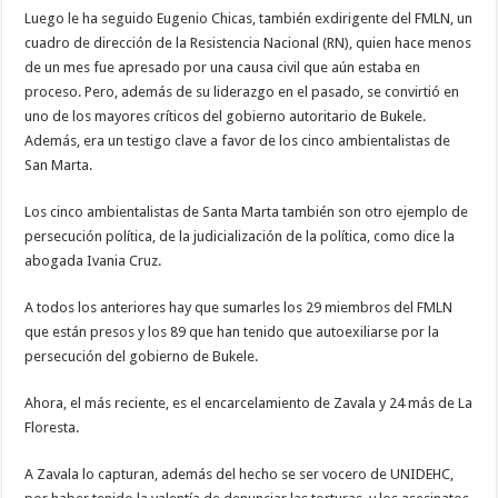
Luego le ha seguido Eugenio Chicas, también exdirigente del FMLN, un
cuadro de dirección de la Resistencia Nacional (RN), quien hace menos
de un mes fue apresado por una causa civil que aún estaba en
proceso. Pero, además de su liderazgo en el pasado, se convirtió en
uno de los mayores críticos del gobierno autoritario de Bukele.
Además, era un testigo clave a favor de los cinco ambientalistas de
San Marta.
Los cinco ambientalistas de Santa Marta también son otro ejemplo de
persecución política, de la judicialización de la política, como dice la
abogada Ivania Cruz.
A todos los anteriores hay que sumarles los 29 miembros del FMLN
que están presos y los 89 que han tenido que autoexiliarse por la
persecución del gobierno de Bukele.
Ahora, el más reciente, es el encarcelamiento de Zavala y 24 más de La
Floresta.
A Zavala lo capturan, además del hecho se ser vocero de UNIDEHC,