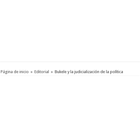
Página de inicio
»
Editorial
»
Bukele y la judicialización de la política