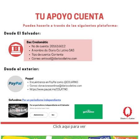
Click aqui para ver