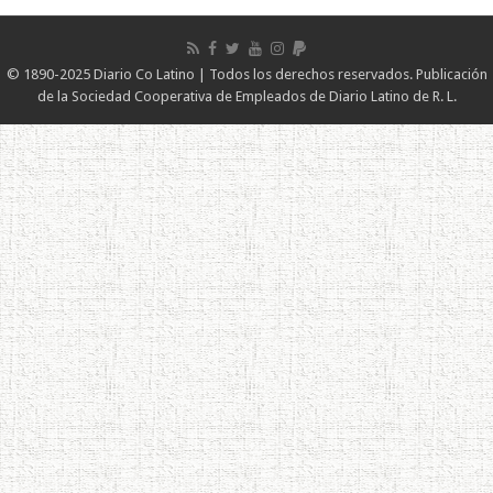
© 1890-2025 Diario Co Latino | Todos los derechos reservados. Publicación
de la Sociedad Cooperativa de Empleados de Diario Latino de R. L.