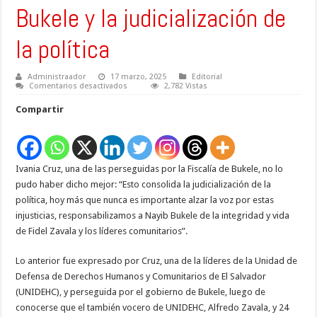
Bukele y la judicialización de
la política
Administraador
17 marzo, 2025
Editorial
en
Comentarios desactivados
2,782 Vistas
Bukele
y
Compartir
la
judicialización
de
la
política
Ivania Cruz, una de las perseguidas por la Fiscalía de Bukele, no lo
pudo haber dicho mejor: “Esto consolida la judicialización de la
política, hoy más que nunca es importante alzar la voz por estas
injusticias, responsabilizamos a Nayib Bukele de la integridad y vida
de Fidel Zavala y los líderes comunitarios”.
Lo anterior fue expresado por Cruz, una de la líderes de la Unidad de
Defensa de Derechos Humanos y Comunitarios de El Salvador
(UNIDEHC), y perseguida por el gobierno de Bukele, luego de
conocerse que el también vocero de UNIDEHC, Alfredo Zavala, y 24