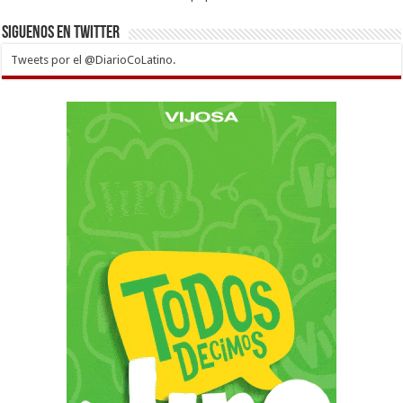
Siguenos en twitter
Tweets por el @DiarioCoLatino.