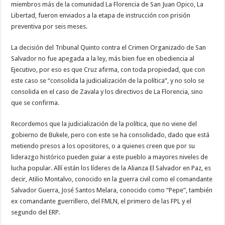
miembros más de la comunidad La Florencia de San Juan Opico, La
Libertad, fueron enviados a la etapa de instrucción con prisión
preventiva por seis meses.
La decisión del Tribunal Quinto contra el Crimen Organizado de San
Salvador no fue apegada a la ley, más bien fue en obediencia al
Ejecutivo, por eso es que Cruz afirma, con toda propiedad, que con
este caso se “consolida la judicialización de la política”, y no solo se
consolida en el caso de Zavala y los directivos de La Florencia, sino
que se confirma.
Recordemos que la judicialización de la política, que no viene del
gobierno de Bukele, pero con este se ha consolidado, dado que está
metiendo presos a los opositores, o a quienes creen que por su
liderazgo histórico pueden guiar a este pueblo a mayores niveles de
lucha popular. Allí están los líderes de la Alianza El Salvador en Paz, es
decir, Atilio Montalvo, conocido en la guerra civil como el comandante
Salvador Guerra, José Santos Melara, conocido como “Pepe”, también
ex comandante guerrillero, del FMLN, el primero de las FPL y el
segundo del ERP.