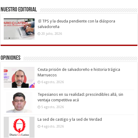
Nuestro Editorial
El TPS y la deuda pendiente con la diáspora
salvadoreña
20 julio, 2026
Opiniones
Ceuta prisión de salvadoreño e historia trágica
Marruecos
6 agosto, 2026
Tepesianos en su realidad: prescindibles allá, sin
ventaja competitiva acá
5 agosto, 2026
La sed de castigo y la sed de Verdad
4 agosto, 2026