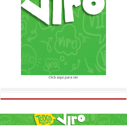
Click aqui para ver