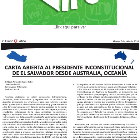
Click aqui para ver