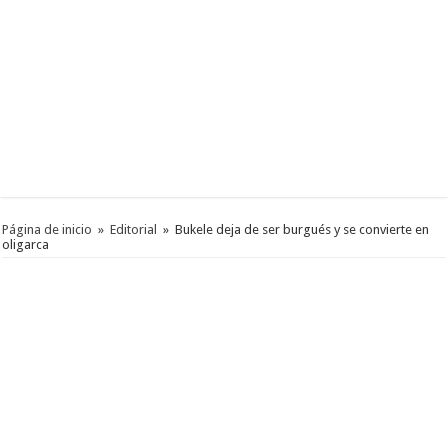
Página de inicio
»
Editorial
»
Bukele deja de ser burgués y se convierte en
oligarca