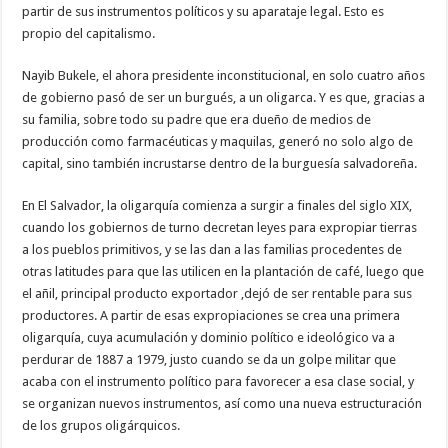
partir de sus instrumentos políticos y su aparataje legal. Esto es
propio del capitalismo.
Nayib Bukele, el ahora presidente inconstitucional, en solo cuatro años
de gobierno pasó de ser un burgués, a un oligarca. Y es que, gracias a
su familia, sobre todo su padre que era dueño de medios de
producción como farmacéuticas y maquilas, generó no solo algo de
capital, sino también incrustarse dentro de la burguesía salvadoreña.
En El Salvador, la oligarquía comienza a surgir a finales del siglo XIX,
cuando los gobiernos de turno decretan leyes para expropiar tierras
a los pueblos primitivos, y se las dan a las familias procedentes de
otras latitudes para que las utilicen en la plantación de café, luego que
el añil, principal producto exportador ,dejó de ser rentable para sus
productores. A partir de esas expropiaciones se crea una primera
oligarquía, cuya acumulación y dominio político e ideológico va a
perdurar de 1887 a 1979, justo cuando se da un golpe militar que
acaba con el instrumento político para favorecer a esa clase social, y
se organizan nuevos instrumentos, así como una nueva estructuración
de los grupos oligárquicos.