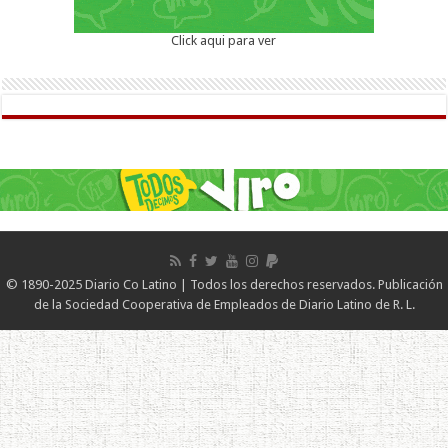
Click aqui para ver
© 1890-2025 Diario Co Latino | Todos los derechos reservados. Publicación
de la Sociedad Cooperativa de Empleados de Diario Latino de R. L.