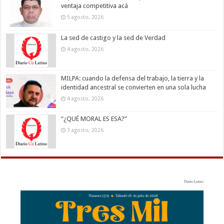
ventaja competitiva acá
5 agosto, 2026
La sed de castigo y la sed de Verdad
4 agosto, 2026
MILPA: cuando la defensa del trabajo, la tierra y la
identidad ancestral se convierten en una sola lucha
4 agosto, 2026
“¿QUÉ MORAL ES ESA?”
3 agosto, 2026