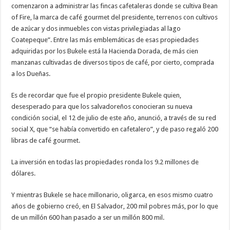
comenzaron a administrar las fincas cafetaleras donde se cultiva Bean
of Fire, la marca de café gourmet del presidente, terrenos con cultivos
de azúcar y dos inmuebles con vistas privilegiadas al lago
Coatepeque”. Entre las más emblemáticas de esas propiedades
adquiridas por los Bukele está la Hacienda Dorada, de más cien
manzanas cultivadas de diversos tipos de café, por cierto, comprada
a los Dueñas.
Es de recordar que fue el propio presidente Bukele quien,
desesperado para que los salvadoreños conocieran su nueva
condición social, el 12 de julio de este año, anunció, a través de su red
social X, que “se había convertido en cafetalero”, y de paso regaló 200
libras de café gourmet.
La inversión en todas las propiedades ronda los 9.2 millones de
dólares.
Y mientras Bukele se hace millonario, oligarca, en esos mismo cuatro
años de gobierno creó, en El Salvador, 200 mil pobres más, por lo que
de un millón 600 han pasado a ser un millón 800 mil.