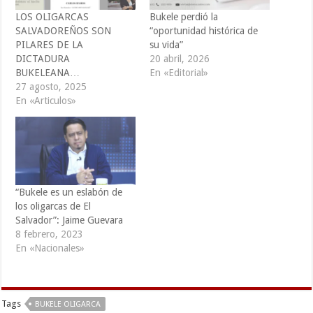
LOS OLIGARCAS
Bukele perdió la
SALVADOREÑOS SON
“oportunidad histórica de
PILARES DE LA
su vida”
DICTADURA
20 abril, 2026
BUKELEANA…
En «Editorial»
27 agosto, 2025
En «Articulos»
“Bukele es un eslabón de
los oligarcas de El
Salvador”: Jaime Guevara
8 febrero, 2023
En «Nacionales»
Tags
BUKELE OLIGARCA