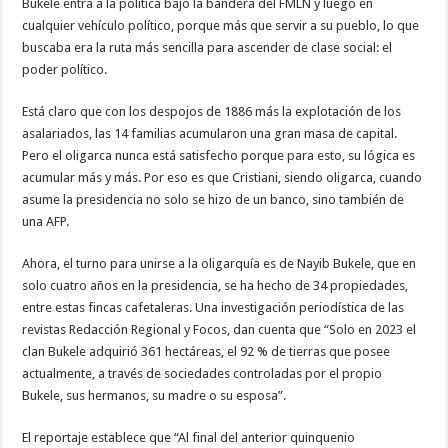
Bukele entra a la política bajo la bandera del FMLN y luego en
cualquier vehículo político, porque más que servir a su pueblo, lo que
buscaba era la ruta más sencilla para ascender de clase social: el
poder político.
Está claro que con los despojos de 1886 más la explotación de los
asalariados, las 14 familias acumularon una gran masa de capital.
Pero el oligarca nunca está satisfecho porque para esto, su lógica es
acumular más y más. Por eso es que Cristiani, siendo oligarca, cuando
asume la presidencia no solo se hizo de un banco, sino también de
una AFP.
Ahora, el turno para unirse a la oligarquía es de Nayib Bukele, que en
solo cuatro años en la presidencia, se ha hecho de 34 propiedades,
entre estas fincas cafetaleras. Una investigación periodística de las
revistas Redacción Regional y Focos, dan cuenta que “Solo en 2023 el
clan Bukele adquirió 361 hectáreas, el 92 % de tierras que posee
actualmente, a través de sociedades controladas por el propio
Bukele, sus hermanos, su madre o su esposa”.
El reportaje establece que “Al final del anterior quinquenio