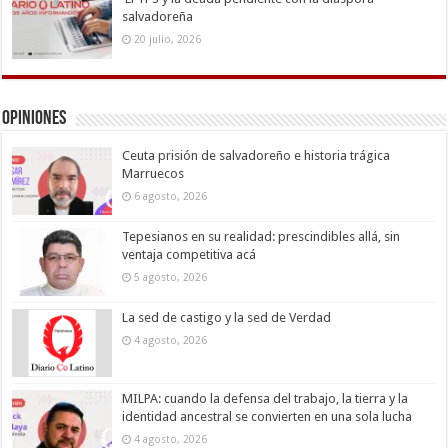
salvadoreña
20 julio, 2026
Opiniones
Ceuta prisión de salvadoreño e historia trágica
Marruecos
6 agosto, 2026
Tepesianos en su realidad: prescindibles allá, sin
ventaja competitiva acá
5 agosto, 2026
La sed de castigo y la sed de Verdad
4 agosto, 2026
MILPA: cuando la defensa del trabajo, la tierra y la
identidad ancestral se convierten en una sola lucha
4 agosto, 2026