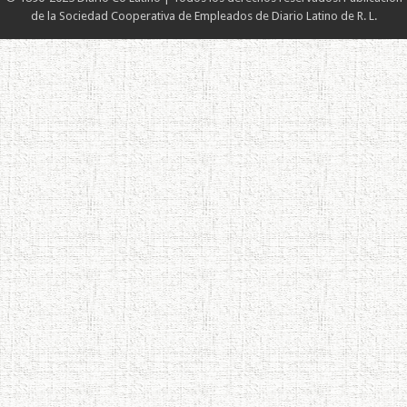
de la Sociedad Cooperativa de Empleados de Diario Latino de R. L.