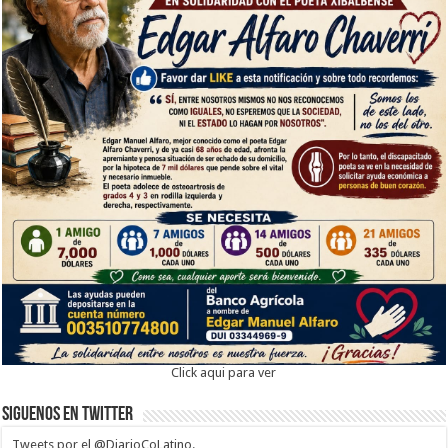
Click aqui para ver
Siguenos en twitter
Tweets por el @DiarioCoLatino.