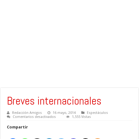
Breves internacionales
Redacción Amigos
16 mayo, 2014
Espectáculos
en
Comentarios desactivados
1,555 Vistas
Breves
internacionales
Compartir