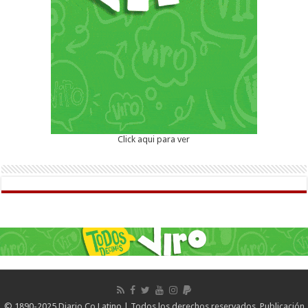
Click aqui para ver
© 1890-2025 Diario Co Latino | Todos los derechos reservados. Publicación