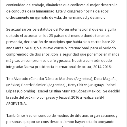
continuidad del trabajo, dinámicas que conlleven al mejor desarrollo
de conducta de la humanidad. Este Vl congreso nos ha dejados
dichosamente un ejemplo de vida, de hermandad y de amor.
Se actualizaron los estatutos del Pc-sur internacional que es la guilla
de todo el accionar en los 23 países del mundo donde tenemos
presencia, declaración de principios que había sido escrita hace 22
años atrás. Se eligió el nuevo consejo internacional, para el periodo
comprendido de dos años. Con la seguridad que ponemos en manos
mágicas un compromiso de fe y justicia. Nuestra comisión quedo
integrada: Nueva presidencia internacional de pc sur, 2014-2016:
Tito Alvarado (Canadá) Dámaso Martínez (Argentina), Delia Magaña,
(México) Beatriz Palmieri (Argentina) , Betty Chitzz (Uruguay), Isabel
López (Colombia)
Isabel Cristina Murrieta López (México). Se decidió
la sede del próximo congreso y festival.2016 a realizarse EN
ARGENTINA.
También se hizo un sondeo de medios de difusión, organizaciones y
personas que por un considerado tiempo hayan estado apoyando