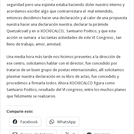
seguridad pero una espinita estaba haciendo doler nuestro interno y
acordamos escribir algo que contrarrestara el
mal entendido,
entonces decidimos hacer una declaración y al calor de una propuesta
nuestra hacer una declaración nuestra, declarar la pirámide
Quetzalcoatl y en si XOCHICALCO,
Santuario Poético, y que esta
acción se sumara
a las tantas actividades de este VI Congreso , tan
lleno de trabajo, amor, amistad.
Una media hora más tarde nos hicimos presentes a la dirección de
ese centro, solicitamos hablar con el director, fue concedido por
tratarse de un buen grupo de poetas internacionales, allí solicitamos
plasmar nuestra declaración en su libro de actas, fue concedido y
procedimos a firmarla todos. Ahora XOCHICALCO figura como
Santuario Poético, resultado del Vl congreso, entre los muchos planes
que felizmente se realizaron.
Comparte esto:
Facebook
WhatsApp