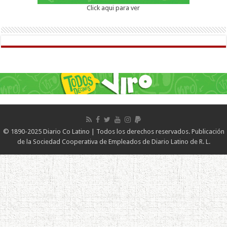
Click aqui para ver
© 1890-2025 Diario Co Latino | Todos los derechos reservados. Publicación
de la Sociedad Cooperativa de Empleados de Diario Latino de R. L.