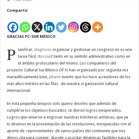
1,888 Vistas
INFORME
DEL
Compartir
CONGRESO
EN
MÉXICO
GRACIAS PC-SUR MÉXICO
P
lanificar,
diagnosis
organizar y gestionar un congreso no es una
tarea fácil,
discount
tanto en su sentido administrativo como en
el ámbito protocolario del mismo. Los compañeros del
proyecto Cultural Sur México DF lo han organizado por segunda vez
maravillosamente bien,
pharm
evento que los hace acreedores de los
más altos méritos en las filas de nuestra organización cultural
internacional.
En esta pequeña sinopsis solo quiero decirles que además de
cumplirse los objetivos buscados, se dieron logros inesperados.
Logros que vinieron a engrosar nuestras trincheras artísticas, que ya
lo diremos en la presentación de las resoluciones, enriquecidas con el
aporte de
representantes
de varios países del continente que nos
dimos cita para convivir, discutir y acordar dinámicas factibles para la