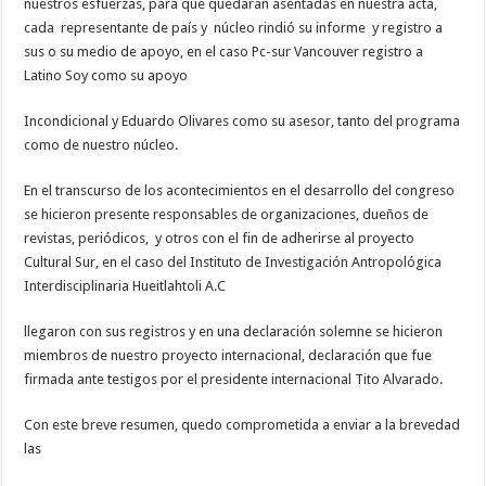
nuestros esfuerzas, para que quedaran asentadas en nuestra acta,
cada
representante de país y
núcleo rindió su informe
y registro a
sus o su medio de apoyo, en el caso Pc-sur Vancouver registro a
Latino Soy como su apoyo
Incondicional y Eduardo Olivares como su asesor, tanto del programa
como de nuestro núcleo.
En el transcurso de los acontecimientos en el desarrollo del congreso
se hicieron presente responsables de organizaciones, dueños de
revistas, periódicos,
y otros con el fin de adherirse al proyecto
Cultural Sur, en el caso del Instituto de Investigación Antropológica
Interdisciplinaria Hueitlahtoli A.C
llegaron con sus registros y en una declaración solemne se hicieron
miembros de nuestro proyecto internacional, declaración que fue
firmada ante testigos por el presidente internacional Tito Alvarado.
Con este breve resumen, quedo comprometida a enviar a la brevedad
las