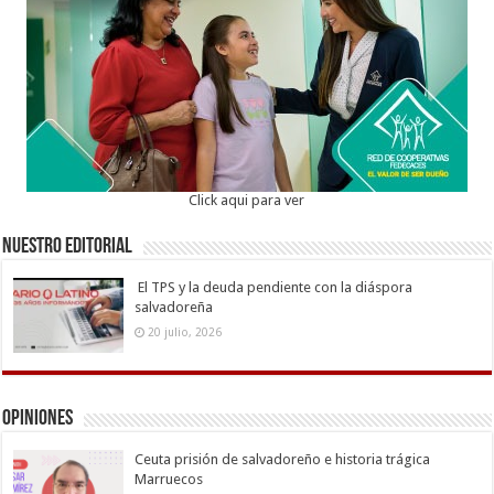
Click aqui para ver
Nuestro Editorial
El TPS y la deuda pendiente con la diáspora
salvadoreña
20 julio, 2026
Opiniones
Ceuta prisión de salvadoreño e historia trágica
Marruecos