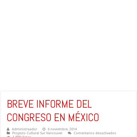
BREVE INFORME DEL
CONGRESO EN MÉXICO
Administraador
6 noviembre, 2014
en
Proyecto Cultural Sur Vancouver
Comentarios desactivados
BREVE