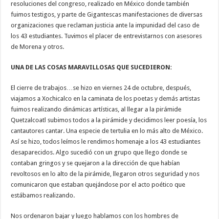
resoluciones del congreso, realizado en México donde también
fuimos testigos, y parte de Gigantescas manifestaciones de diversas
organizaciones que reclaman justicia ante la impunidad del caso de
los 43 estudiantes. Tuvimos el placer de entrevistarnos con asesores
de Morena y otros.
UNA DE LAS COSAS MARAVILLOSAS QUE SUCEDIERON:
El cierre de trabajos…se hizo en viernes 24 de octubre, después,
viajamos a Xochicalco en la caminata de los poetas y demás artistas
fuimos realizando dinámicas artísticas, al llegar a la pirámide
Quetzalcoatl subimos todos a la pirámide y decidimos leer poesía, los
cantautores cantar. Una especie de tertulia en lo más alto de México.
Así se hizo, todos leímos le rendimos homenaje a los 43 estudiantes
desaparecidos. Algo sucedió con un grupo que llego donde se
contaban gringos y se quejaron a la dirección de que habían
revoltosos en lo alto de la pirámide, llegaron otros seguridad y nos
comunicaron que estaban quejándose por el acto poético que
estábamos realizando.
Nos ordenaron bajar y luego hablamos con los hombres de